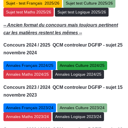
Sujet - test Français 2025/26
Sujet test Culture 2025/26
Sujet test Maths 2025/26
Sujet test Logique 2025/26
-- Ancien format du concours mais toujours pertinent
car les matières restent les mêmes --
Concours 2024 / 2025 QCM controleur DGFIP - sujet 25
novembre 2024
Annales Français 2024/25
Annales Culture 2024/25
Annales Maths 2024/25
Annales Logique 2024/25
Concours 2023 / 2024 QCM controleur DGFIP - sujet 15
novembre 2023
Annales Français 2023/24
Annales Culture 2023/24
Annales Maths 2023/24
Annales Logique 2023/24