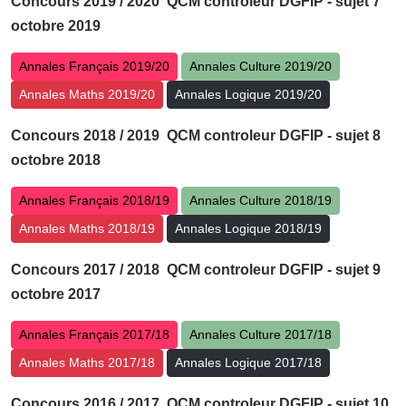
Concours
2019 / 2020 QCM controleur DGFIP - sujet 7
octobre 2019
Annales Français 2019/20
Annales Culture 2019/20
Annales Maths 2019/20
Annales Logique 2019/20
Concours
2018 / 2019 QCM controleur DGFIP - sujet 8
octobre 2018
Annales Français 2018/19
Annales Culture 2018/19
Annales Maths 2018/19
Annales Logique 2018/19
Concours
2017 / 2018 QCM controleur DGFIP - sujet 9
octobre 2017
Annales Français 2017/18
Annales Culture 2017/18
Annales Maths 2017/18
Annales Logique 2017/18
Concours
2016 / 2017 QCM controleur DGFIP - sujet 10