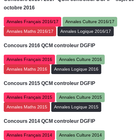
octobre 2016
Annales Français 2016/17
Annales Culture 2016/17
Annales Maths 2016/17
Annales Logique 2016/17
Concours
2016 QCM controleur DGFIP
Annales Français 2016
Annales Culture 2016
Annales Maths 2016
Annales Logique 2016
Concours
2015 QCM controleur DGFIP
Annales Français 2015
Annales Culture 2015
Annales Maths 2015
Annales Logique 2015
Concours
2014 QCM controleur DGFIP
Annales Français 2014
Annales Culture 2014