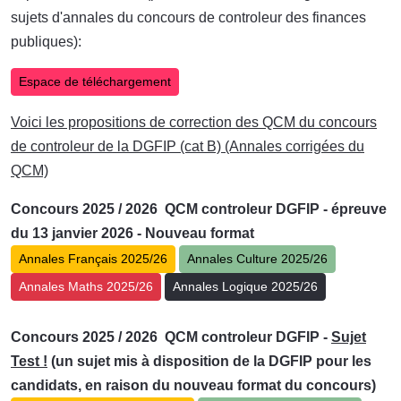
sujets d'annales du concours de controleur des finances
publiques):
Espace de téléchargement
Voici les propositions de correction des QCM du concours
de controleur de la DGFIP (cat B) (Annales corrigées du
QCM)
Concours 2025 / 2026 QCM controleur DGFIP - épreuve
du 13 janvier 2026 - Nouveau format
Annales Français 2025/26
Annales Culture 2025/26
Annales Maths 2025/26
Annales Logique 2025/26
Concours 2025 / 2026 QCM controleur DGFIP -
Sujet
Test !
(un sujet mis à disposition de la DGFIP pour les
candidats, en raison du nouveau format du concours)