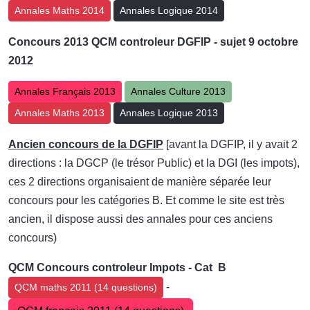
Annales Maths 2014
Annales Logique 2014
Concours
2013 QCM controleur DGFIP - sujet 9 octobre
2012
Annales Français 2013
Annales Culture 2013
Annales Maths 2013
Annales Logique 2013
Ancien concours de la DGFIP
[avant la DGFIP, il y avait 2
directions : la DGCP (le trésor Public) et la DGI (les impots),
ces 2 directions organisaient de manière séparée leur
concours pour les catégories B. Et comme le site est très
ancien, il dispose aussi des annales pour ces anciens
concours)
QCM Concours controleur Impots - Cat B
-
QCM maths 2011 (14 questions)