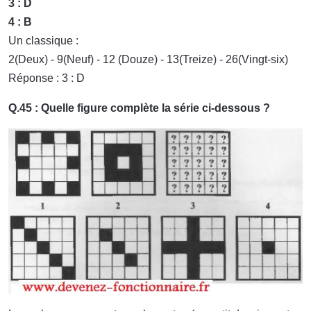
3 : D
4 : B
Un classique :
2(Deux) - 9(Neuf) - 12 (Douze) - 13(Treize) - 26(Vingt-six)
Réponse : 3 : D
Q.45 : Quelle figure complète la série ci-dessous ?