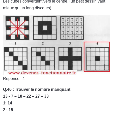
Les cubes convergent vers le centre, (un petit dessin vaut
mieux qu’un long discours).
Réponse : 4
Q.46 : Trouver le nombre manquant
13 - ? – 18 – 22 – 27 – 33
1: 14
2 : 15