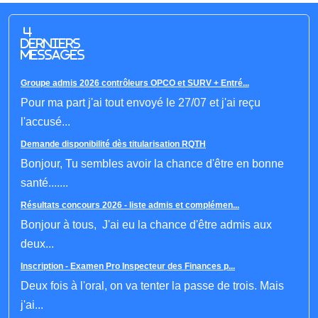
4
derniers
messages
Groupe admis 2026 contrôleurs OPCO et SURV + Entré...
Pour ma part j'ai tout envoyé le 27/07 et j'ai reçu
l'accusé...
Demande disponibilité dès titularisation RQTH
Bonjour, Tu sembles avoir la chance d'être en bonne
santé.......
Résultats concours 2026 - liste admis et complémen...
Bonjour à tous, J'ai eu la chance d'être admis aux
deux...
Inscription - Examen Pro Inspecteur des Finances p...
Deux fois à l'oral, on va tenter la passe de trois. Mais
j'ai...