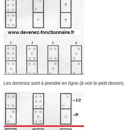
Les dominos sont à prendre en ligne (à voir le petit dessin).