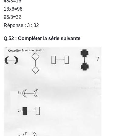
48/3=16
16x6=96
96/3=32
Réponse : 3 : 32
Q.52 : Compléter la série suivante