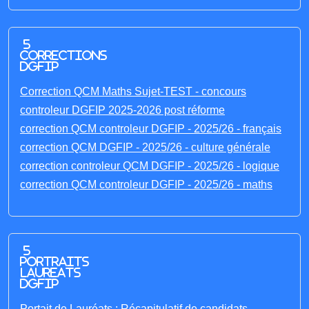
5
corrections
DGFIP
Correction QCM Maths Sujet-TEST - concours
controleur DGFIP 2025-2026 post réforme
correction QCM controleur DGFIP - 2025/26 - français
correction QCM DGFIP - 2025/26 - culture générale
correction controleur QCM DGFIP - 2025/26 - logique
correction QCM controleur DGFIP - 2025/26 - maths
5
portraits
laureats
DGFIP
Portait de Lauréats : Récapitulatif de candidats