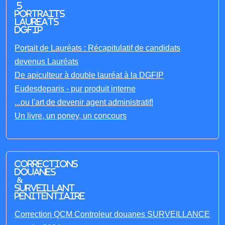
5
portraits
laureats
DGFIP
Portait de Lauréats : Récapitulatif de candidats
devenus Lauréats
De apiculteur à double lauréat à la DGFIP
Eudesdeparis - pur produit interne
...ou l'art de devenir agent administratif!
Un livre, un poney, un concours
Corrections
Douanes
&
Surveillant
penitentiaire
Correction QCM Controleur douanes SURVEILLANCE