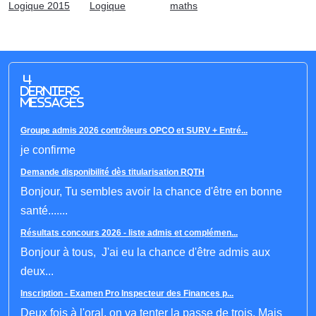
Logique 2015
Logique
maths
4
derniers
messages
Groupe admis 2026 contrôleurs OPCO et SURV + Entré...
je confirme
Demande disponibilité dès titularisation RQTH
Bonjour, Tu sembles avoir la chance d'être en bonne
santé.......
Résultats concours 2026 - liste admis et complémen...
Bonjour à tous, J'ai eu la chance d'être admis aux
deux...
Inscription - Examen Pro Inspecteur des Finances p...
Deux fois à l'oral, on va tenter la passe de trois. Mais