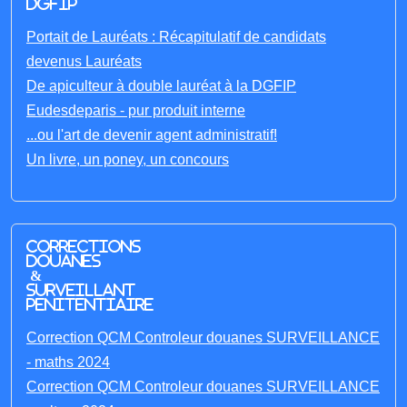
DGFIP
Portait de Lauréats : Récapitulatif de candidats
devenus Lauréats
De apiculteur à double lauréat à la DGFIP
Eudesdeparis - pur produit interne
...ou l'art de devenir agent administratif!
Un livre, un poney, un concours
Corrections
Douanes
&
Surveillant
penitentiaire
Correction QCM Controleur douanes SURVEILLANCE
- maths 2024
Correction QCM Controleur douanes SURVEILLANCE