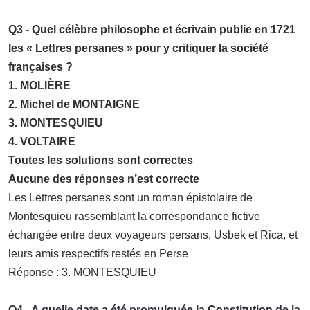
Q3 - Quel célèbre philosophe et écrivain publie en 1721
les « Lettres persanes » pour y critiquer la société
françaises ?
1. MOLIÈRE
2. Michel de MONTAIGNE
3. MONTESQUIEU
4. VOLTAIRE
Toutes les solutions sont correctes
Aucune des réponses n’est correcte
Les Lettres persanes sont un roman épistolaire de
Montesquieu rassemblant la correspondance fictive
échangée entre deux voyageurs persans, Usbek et Rica, et
leurs amis respectifs restés en Perse
Réponse : 3. MONTESQUIEU
Q4 - A quelle date a été promulguée la Constitution de la