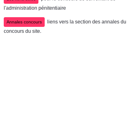
l'administration pénitentiaire
liens vers la section des annales du
Annales concours
concours du site.