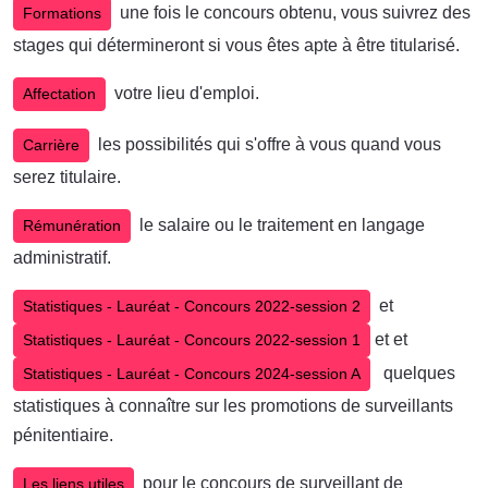
une fois le concours obtenu, vous suivrez des
Formations
stages qui détermineront si vous êtes apte à être titularisé.
votre lieu d'emploi.
Affectation
les possibilités qui s'offre à vous quand vous
Carrière
serez titulaire.
le salaire ou le traitement en langage
Rémunération
administratif.
et
Statistiques - Lauréat - Concours 2022-session 2
et et
Statistiques - Lauréat - Concours 2022-session 1
quelques
Statistiques - Lauréat - Concours 2024-session A
statistiques à connaître sur les promotions de surveillants
pénitentiaire.
pour le concours de surveillant de
Les liens utiles