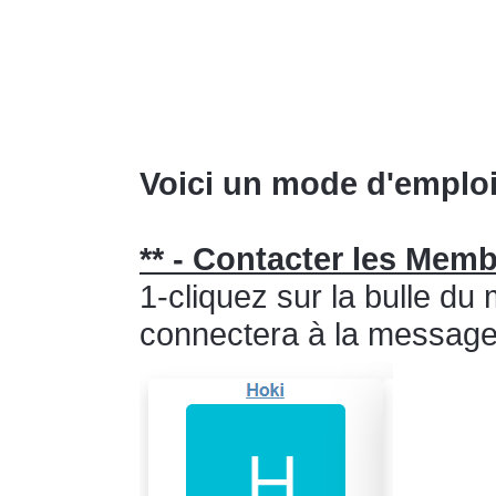
Voici un mode d'emploi
** - Contacter les Mem
1-cliquez sur la bulle d
connectera à la messager