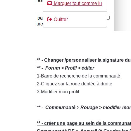
** - Changer /personnaliser la signature d
** - Forum > Profil > éditer
1-Barre de recherche de la communauté
2-Cliquez sur la roue dentée à droite
3-Modifier mon profil
** - Communauté > Rouage > modifier mon 
** - créer une page au sein de la communa