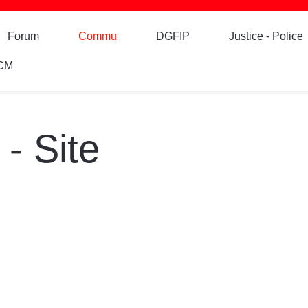
Forum
Commu
DGFIP
Justice - Police
CM
- Site