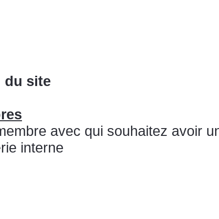
 du site
bres
u membre avec qui souhaitez avoir 
ie interne