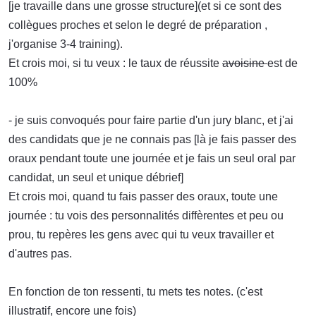
[je travaille dans une grosse structure](et si ce sont des
collègues proches et selon le degré de préparation ,
j'organise 3-4 training).
Et crois moi, si tu veux : le taux de réussite
avoisine
est de
100%
- je suis convoqués pour faire partie d'un jury blanc, et j'ai
des candidats que je ne connais pas [là je fais passer des
oraux pendant toute une journée et je fais un seul oral par
candidat, un seul et unique débrief]
Et crois moi, quand tu fais passer des oraux, toute une
journée : tu vois des personnalités diffèrentes et peu ou
prou, tu repères les gens avec qui tu veux travailler et
d'autres pas.
En fonction de ton ressenti, tu mets tes notes. (c'est
illustratif, encore une fois)