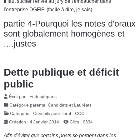
Il faut suciter l'envie au jury de t'embaucher dans
l'entreprise DGFIP. (facile à dire, je sais)
partie 4-Pourquoi les notes d'oraux
sont globalement homogènes et
....justes
Dette publique et déficit
public
Écrit par :
Eudesdeparis
Catégorie parente:
Candidats et Lauréats
Catégorie :
Conseils pour l'oral - CCC
Création : 4 Janvier 2014
Clics : 6334
Afin d'éviter que certains posts se perdent dans les