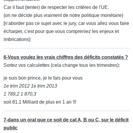
Car il faut (tenter) de respecter les critères de l'UE.
(on ne décide plus vraiment de notre politique monétaire)
[n'aborder pas ce sujet avec le jury, car vous allez vous faire
écharper, c'est pour que vous compreniez les enjeux et
imbrications]
6-Vous voulez les vrais chiffres des déficits constatés ?
Sortez vos calculettes (cela change tous les trimestres):
je suis bon prince, je le fais pour vous
1e trim 2012 1e trim 2013
1 789,2 1 870,3
soit 81.1 Milliard de plus en 1 an !!!
7-dans un oral que ce soit de cat A, B ou C, sur le
déficit
public