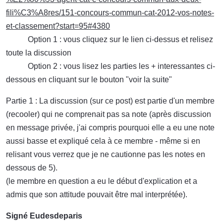
fili%C3%A8res/151-concours-commun-cat-2012-vos-notes-
et-classement?start=95#4380
Option 1 : vous cliquez sur le lien ci-dessus et relisez
toute la discussion
Option 2 : vous lisez les parties les + interessantes ci-
dessous en cliquant sur le bouton "voir la suite"
Partie 1 : La discussion (sur ce post) est partie d'un membre
(recooler) qui ne comprenait pas sa note (après discussion
en message privée, j'ai compris pourquoi elle a eu une note
aussi basse et expliqué cela à ce membre - même si en
relisant vous verrez que je ne cautionne pas les notes en
dessous de 5).
(le membre en question a eu le début d'explication et a
admis que son attitude pouvait être mal interprétée).
Signé Eudesdeparis