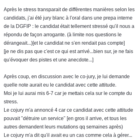
Après le stress transparait de diffèrentes manières selon les
candidats, j'ai été jury blanc à l'oral dans une prepa interne
de la DGFIP : le candidat était tellement stressé qu'il nous a
répondu de façon arrogante. (à limite nos questions le
dérangeait...)[et le candidat ne s'en rendait pas compte]
[je ne dis pas que c'est ce qui est arrivé...bien sur, je ne fais
qu'évoquer des pistes et une anecdote...]
Après coup, en discussion avec le co-jury, je lui demande
quelle note aurait eu le candidat avec cette attitude.
Moi je lui aurai mis 6-7 car je mettais cela sur le compte du
stress.
Le cojury m'a annoncé 4 car ce candidat avec cette attitude
pouvait "détruire un service" [en gros il arrive, et tous les
autres demandent leurs mutations qq semaines après)
Le cojury m'a dit qu'il avait eu un cas comme cela à gérer...