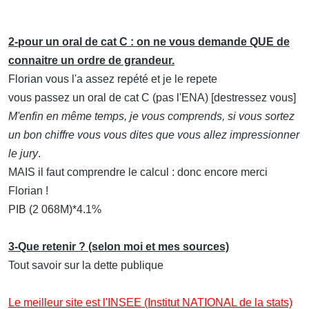
2-pour un oral de cat C : on ne vous demande QUE de
connaitre un ordre de grandeur.
Florian vous l'a assez repété et je le repete
vous passez un oral de cat C (pas l'ENA) [destressez vous]
M'enfin en même temps, je vous comprends, si vous sortez
un bon chiffre vous vous dites que vous allez impressionner
le jury
.
MAIS il faut comprendre le calcul : donc encore merci
Florian !
PIB (2 068M)*4.1%
3-Que retenir ? (selon moi et mes sources)
Tout savoir sur la dette publique
Le meilleur site est l'INSEE (Institut NATIONAL de la stats)