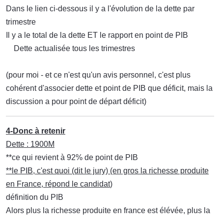
Dans le lien ci-dessous il y a l'évolution de la dette par
trimestre
Il y a le total de la dette ET le rapport en point de PIB
Dette actualisée tous les trimestres
(pour moi - et ce n'est qu'un avis personnel, c'est plus
cohérent d'associer dette et point de PIB que déficit, mais la
discussion a pour point de départ déficit)
4-Donc à retenir
Dette : 1900M
**ce qui revient à 92% de point de PIB
**le PIB, c'est quoi (dit le jury) (en gros la richesse produite
en France, répond le candidat
)
définition du PIB
Alors plus la richesse produite en france est élévée, plus la