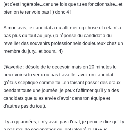
(et c'est ingèrable...car une fois que tu es fonctionnaire...et
bien on te renvoie pas !!) donc 4 !!
A mon avis, le candidat a du affirmer qq chose et cela n' a
pas plus du tout au jury. (la réponse du candidat a du
reveiller des souvenirs professionnels douleureux chez un
membre du jury...et boum...4)
@avertie : désolé de te decevoir, mais en 20 minutes tu
peux voir si tu veux ou pas travailler avec un candidat.
(j'étais sceptique comme toi...en faisant passer des oraux
pendant toute une journée, je peux t'affirmer qu'il y a des
candidats que tu as envie d'avoir dans ton équipe et
d'autres pas du tout).
Il y a qq années, il n'y avait pas d'oral, je peux te dire qu'il y
a pas mal de sociopathes qui ont integré la DGFIP.