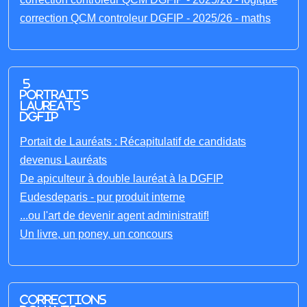
correction QCM controleur DGFIP - 2025/26 - maths
5
portraits
laureats
DGFIP
Portait de Lauréats : Récapitulatif de candidats
devenus Lauréats
De apiculteur à double lauréat à la DGFIP
Eudesdeparis - pur produit interne
...ou l'art de devenir agent administratif!
Un livre, un poney, un concours
Corrections