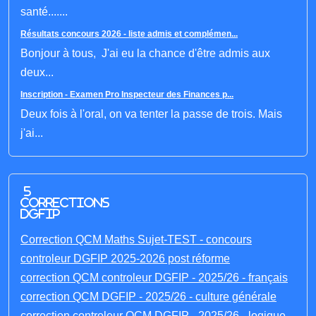
santé.......
Résultats concours 2026 - liste admis et complémen...
Bonjour à tous, J'ai eu la chance d'être admis aux
deux...
Inscription - Examen Pro Inspecteur des Finances p...
Deux fois à l'oral, on va tenter la passe de trois. Mais
j'ai...
5
corrections
DGFIP
Correction QCM Maths Sujet-TEST - concours
controleur DGFIP 2025-2026 post réforme
correction QCM controleur DGFIP - 2025/26 - français
correction QCM DGFIP - 2025/26 - culture générale
correction controleur QCM DGFIP - 2025/26 - logique