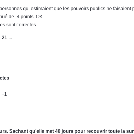
 personnes qui estimaient que les pouvoirs publics ne faisaien
inué de -4 points. OK
es sont correctes
21 ...
ctes
e +1
urs. Sachant qu'elle met 40 jours pour recouvrir toute la sur