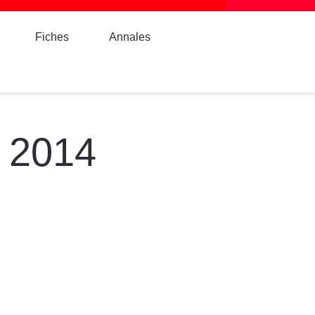
Fiches
Annales
- 2014