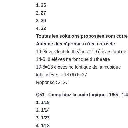
1. 25
2. 27
3. 39
4. 33
Toutes les solutions proposées sont corre
Aucune des réponses n’est correcte
14 élèves font du théâtre et 19 élèves font de
14-6=8 élèves ne font que du théatre
19-6=13 élèves ne font que de la musique
total élèves = 13+8+6=27
Réponse : 2. 27
Q51 - Complétez la suite logique : 1/55 ; 1/44 
1. 1/18
2. 1/14
3. 1/23
4. 1/13