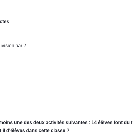
ctes
division par 2
oins une des deux activités suivantes : 14 élèves font du th
-il d'élèves dans cette classe ?