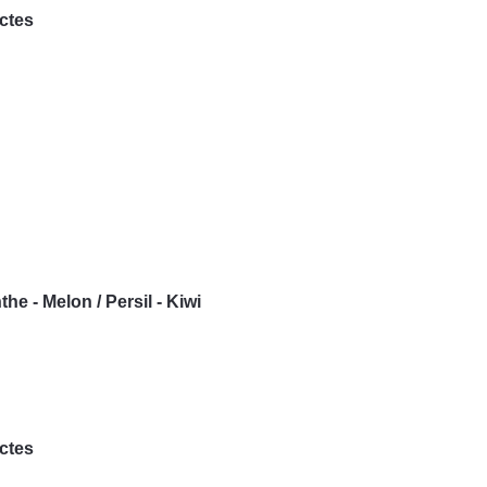
ctes
he - Melon / Persil - Kiwi
ctes