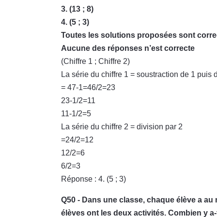
3. (13 ; 8)
4. (5 ; 3)
Toutes les solutions proposées sont corre
Aucune des réponses n’est correcte
(Chiffre 1 ; Chiffre 2)
La série du chiffre 1 = soustraction de 1 puis 
= 47-1=46/2=23
23-1/2=11
11-1/2=5
La série du chiffre 2 = division par 2
=24/2=12
12/2=6
6/2=3
Réponse : 4. (5 ; 3)
Q50 - Dans une classe, chaque élève a au m
élèves ont les deux activités. Combien y a-t