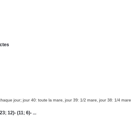
ctes
 chaque jour; jour 40: toute la mare, jour 39: 1/2 mare, jour 38: 1/4 mare
; 12)- (11; 6)- ...