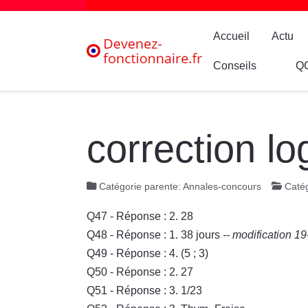
Accueil
Actu
Conseils
Q
correction l
Catégorie parente:
Annales-concours
Catég
Q47 - Réponse : 2. 28
Q48 - Réponse : 1. 38 jours
-- modification 1
Q49 - Réponse : 4. (5 ; 3)
Q50 - Réponse : 2. 27
Q51 - Réponse : 3. 1/23