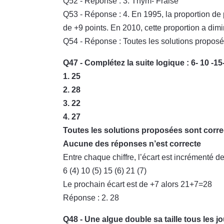
Q52 - Réponse : 3. Thym- Fraise
Q53 - Réponse : 4. En 1995, la proportion de
de +9 points. En 2010, cette proportion a dim
Q54 - Réponse : Toutes les solutions proposé
Q47 - Complétez la suite logique : 6- 10 -15- 
1. 25
2. 28
3. 22
4. 27
Toutes les solutions proposées sont corre
Aucune des réponses n’est correcte
Entre chaque chiffre, l’écart est incrémenté d
6 (4) 10 (5) 15 (6) 21 (7)
Le prochain écart est de +7 alors 21+7=28
Réponse : 2. 28
Q48 - Une algue double sa taille tous les jo