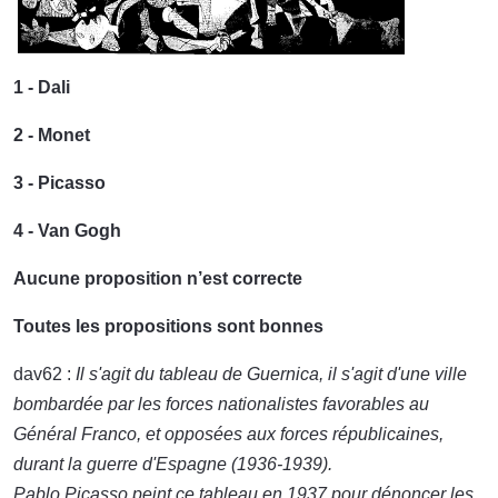
1 - Dali
2 - Monet
3 - Picasso
4 - Van Gogh
Aucune proposition n’est correcte
Toutes les propositions sont bonnes
dav62 :
Il s'agit du tableau de Guernica, il s'agit d'une ville
bombardée par les forces nationalistes favorables au
Général Franco, et opposées aux forces républicaines,
durant la guerre d'Espagne (1936-1939).
Pablo Picasso peint ce tableau en 1937 pour dénoncer les