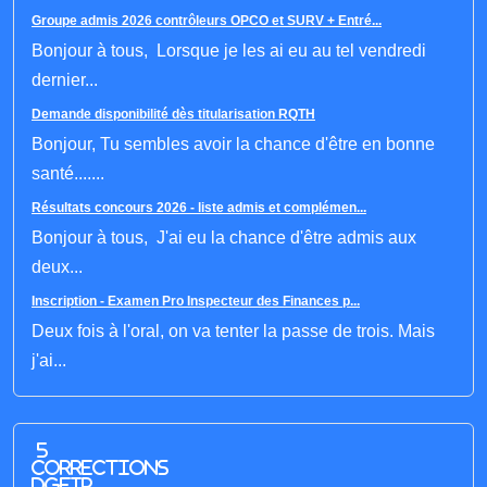
Groupe admis 2026 contrôleurs OPCO et SURV + Entré...
Bonjour à tous, Lorsque je les ai eu au tel vendredi
dernier...
Demande disponibilité dès titularisation RQTH
Bonjour, Tu sembles avoir la chance d'être en bonne
santé.......
Résultats concours 2026 - liste admis et complémen...
Bonjour à tous, J'ai eu la chance d'être admis aux
deux...
Inscription - Examen Pro Inspecteur des Finances p...
Deux fois à l'oral, on va tenter la passe de trois. Mais
j'ai...
5
corrections
DGFIP