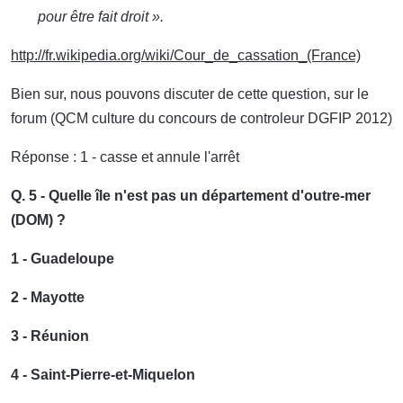
pour être fait droit ».
http://fr.wikipedia.org/wiki/Cour_de_cassation_(France)
Bien sur, nous pouvons discuter de cette question, sur le
forum (QCM culture du concours de controleur DGFIP 2012)
Réponse : 1 - casse et annule l'arrêt
Q. 5 - Quelle île n'est pas un département d'outre-mer
(DOM) ?
1 - Guadeloupe
2 - Mayotte
3 - Réunion
4 - Saint-Pierre-et-Miquelon