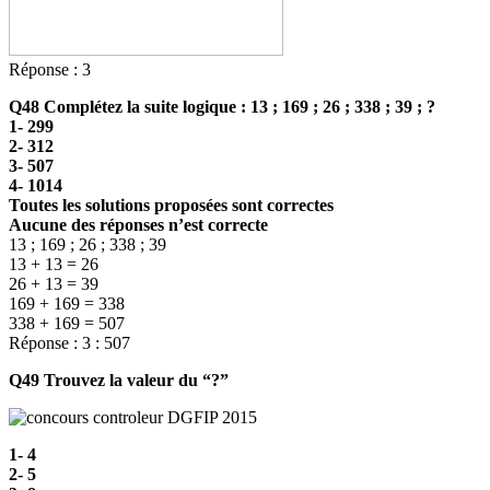
Réponse : 3
Q48 Complétez la suite logique : 13 ; 169 ; 26 ; 338 ; 39 ; ?
1- 299
2- 312
3- 507
4- 1014
Toutes les solutions proposées sont correctes
Aucune des réponses n’est correcte
13 ; 169 ; 26 ; 338 ; 39
13 + 13 = 26
26 + 13 = 39
169 + 169 = 338
338 + 169 = 507
Réponse : 3 : 507
Q49 Trouvez la valeur du “?”
1- 4
2- 5