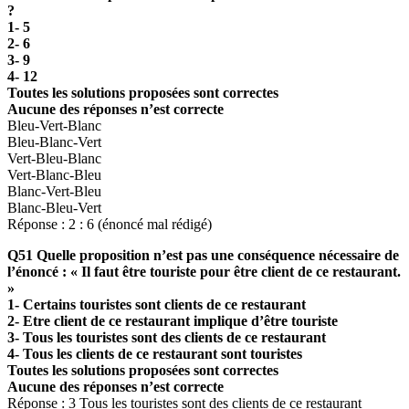
?
1- 5
2- 6
3- 9
4- 12
Toutes les solutions proposées sont correctes
Aucune des réponses n’est correcte
Bleu-Vert-Blanc
Bleu-Blanc-Vert
Vert-Bleu-Blanc
Vert-Blanc-Bleu
Blanc-Vert-Bleu
Blanc-Bleu-Vert
Réponse : 2 : 6 (énoncé mal rédigé)
Q51 Quelle proposition n’est pas une conséquence nécessaire de
l’énoncé : « Il faut être touriste pour être client de ce restaurant.
»
1- Certains touristes sont clients de ce restaurant
2- Etre client de ce restaurant implique d’être touriste
3- Tous les touristes sont des clients de ce restaurant
4- Tous les clients de ce restaurant sont touristes
Toutes les solutions proposées sont correctes
Aucune des réponses n’est correcte
Réponse : 3 Tous les touristes sont des clients de ce restaurant