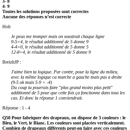
3- 8
4- 9
Toutes les solutions proposées sont correctes
Aucune des réponses n’est correcte
Holi
Je peux me tromper mais on soustrait chaque ligne
9-5=4, le résultat additionné de 5 donne 9
4-4=0, le résultat additionné de 5 donne 5
12-8=4, le résultat additionné de 5 donne 9
BreizhJP :
J'aime bien ta logique. Par contre, pour la ligne du milieu,
avec la même logique ca marche a gauche mais pas a droite
(9-5 ok mais 5-9 = -4)
Du coup tu pourrais faire "plus grand moins plus petit"
additionné de 5 pour que cette fois ça fonctionne dans tous les
cas. Et donc la réponse 1 conviendrait.
Réponse : 1 - 4
Q50 Pour fabriquer des drapeaux, on dispose de 3 couleurs : le
Bleu, le Vert, le Blanc. Les couleurs sont placées verticalement.
Combien de drapeaux différents peut-on faire avec ces couleurs