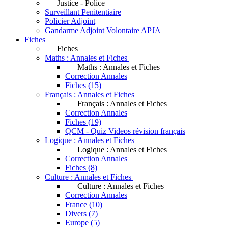
Justice - Police
Surveillant Penitentiaire
Policier Adjoint
Gandarme Adjoint Volontaire APJA
Fiches
Fiches
Maths : Annales et Fiches
Maths : Annales et Fiches
Correction Annales
Fiches (15)
Français : Annales et Fiches
Français : Annales et Fiches
Correction Annales
Fiches (19)
QCM - Quiz Videos révision français
Logique : Annales et Fiches
Logique : Annales et Fiches
Correction Annales
Fiches (8)
Culture : Annales et Fiches
Culture : Annales et Fiches
Correction Annales
France (10)
Divers (7)
Europe (5)