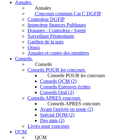
Annales
Annales
Concours commun Cat C DGFIP
Controleur DGFIP
Inspecteur finances Publiques
Douanes : Controleur / Agent
Surveillant Pénitentiaire
Gardien de la paix
Oraux
Annales et copies des membres
Conseils
Conseils
Conseils POUR les concours
Conseils POUR les concours
Conseils QCM (2)
Conseils Epreuves écrites
Conseils Oral (2)
Conseils APRES concours
Conseils APRES concours
Avant l'arrivée en poste (2)
Spécial DOM (2)
Des stats (2)
Livres pour concours
QCM
QCM