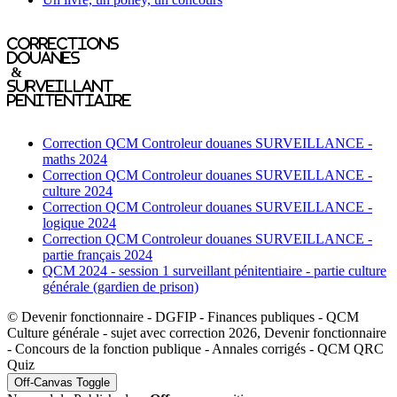
Corrections
Douanes
&
Surveillant
penitentiaire
Correction QCM Controleur douanes SURVEILLANCE -
maths 2024
Correction QCM Controleur douanes SURVEILLANCE -
culture 2024
Correction QCM Controleur douanes SURVEILLANCE -
logique 2024
Correction QCM Controleur douanes SURVEILLANCE -
partie français 2024
QCM 2024 - session 1 surveillant pénitentiaire - partie culture
générale (gardien de prison)
© Devenir fonctionnaire - DGFIP - Finances publiques - QCM
Culture générale - sujet avec correction 2026, Devenir fonctionnaire
- Concours de la fonction publique - Annales corrigés - QCM QRC
Quiz
Off-Canvas Toggle