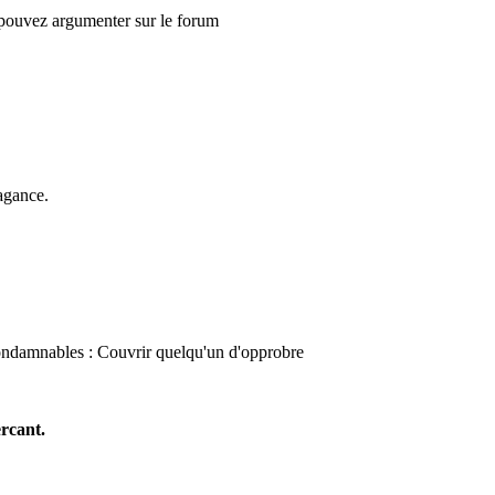
s pouvez argumenter sur le forum
agance.
 condamnables : Couvrir quelqu'un d'opprobre
rcant.