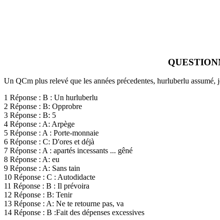
QUESTION
Un QCm plus relevé que les années précedentes, hurluberlu assumé, je 
1 Réponse : B : Un hurluberlu
2 Réponse : B: Opprobre
3 Réponse : B: 5
4 Réponse : A: Arpège
5 Réponse : A : Porte-monnaie
6 Réponse : C: D'ores et déjà
7 Réponse : A : apartés incessants ... gêné
8 Réponse : A: eu
9 Réponse : A: Sans tain
10 Réponse : C : Autodidacte
11 Réponse : B : Il prévoira
12 Réponse : B: Tenir
13 Réponse : A: Ne te retourne pas, va
14 Réponse : B :Fait des dépenses excessives