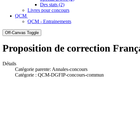
Des stats (2)
Livres pour concours
QCM
QCM - Entrainements
Off-Canvas Toggle
Proposition de correction Fran
Détails
Catégorie parente:
Annales-concours
Catégorie :
QCM-DGFIP-concours-commun