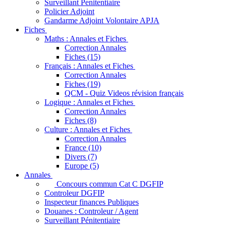
Surveillant Penitentiaire
Policier Adjoint
Gandarme Adjoint Volontaire APJA
Fiches
Maths : Annales et Fiches
Correction Annales
Fiches (15)
Français : Annales et Fiches
Correction Annales
Fiches (19)
QCM - Quiz Videos révision français
Logique : Annales et Fiches
Correction Annales
Fiches (8)
Culture : Annales et Fiches
Correction Annales
France (10)
Divers (7)
Europe (5)
Annales
Concours commun Cat C DGFIP
Controleur DGFIP
Inspecteur finances Publiques
Douanes : Controleur / Agent
Surveillant Pénitentiaire