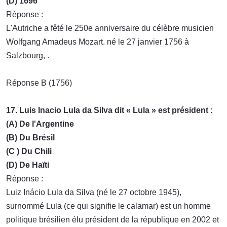
(D) 1696
Réponse :
L'Autriche a fêté le 250e anniversaire du célèbre musicien
Wolfgang Amadeus Mozart. né le 27 janvier 1756 à
Salzbourg, .
Réponse B (1756)
17. Luis Inacio Lula da Silva dit « Lula » est président :
(A) De l'Argentine
(B) Du Brésil
(C ) Du Chili
(D) De Haïti
Réponse :
Luiz Inácio Lula da Silva (né le 27 octobre 1945),
surnommé Lula (ce qui signifie le calamar) est un homme
politique brésilien élu président de la république en 2002 et