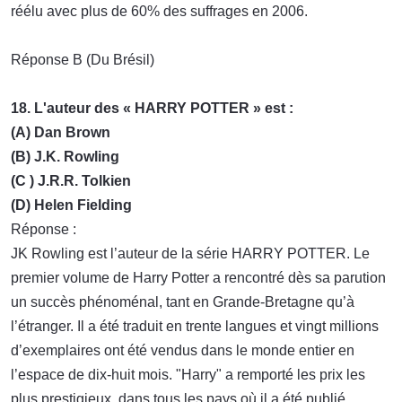
réélu avec plus de 60% des suffrages en 2006.
Réponse B (Du Brésil)
18. L'auteur des « HARRY POTTER » est :
(A) Dan Brown
(B) J.K. Rowling
(C ) J.R.R. Tolkien
(D) Helen Fielding
Réponse :
JK Rowling est l’auteur de la série HARRY POTTER. Le
premier volume de Harry Potter a rencontré dès sa parution
un succès phénoménal, tant en Grande-Bretagne qu’à
l’étranger. Il a été traduit en trente langues et vingt millions
d’exemplaires ont été vendus dans le monde entier en
l’espace de dix-huit mois. "Harry" a remporté les prix les
plus prestigieux, dans tous les pays où il a été publié.