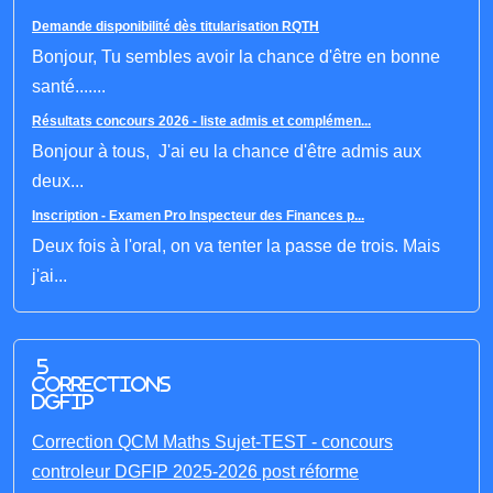
Demande disponibilité dès titularisation RQTH
Bonjour, Tu sembles avoir la chance d'être en bonne
santé.......
Résultats concours 2026 - liste admis et complémen...
Bonjour à tous, J'ai eu la chance d'être admis aux
deux...
Inscription - Examen Pro Inspecteur des Finances p...
Deux fois à l'oral, on va tenter la passe de trois. Mais
j'ai...
5
corrections
DGFIP
Correction QCM Maths Sujet-TEST - concours
controleur DGFIP 2025-2026 post réforme