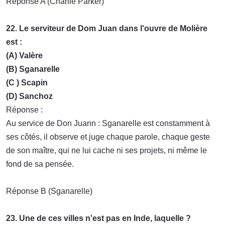
Réponse A (Charlie Parker)
22. Le serviteur de Dom Juan dans l'ouvre de Molière
est :
(A) Valère
(B) Sganarelle
(C ) Scapin
(D) Sanchoz
Réponse :
Au service de Don Juann : Sganarelle est constamment à
ses côtés, il observe et juge chaque parole, chaque geste
de son maître, qui ne lui cache ni ses projets, ni même le
fond de sa pensée.
Réponse B (Sganarelle)
23. Une de ces villes n'est pas en Inde, laquelle ?