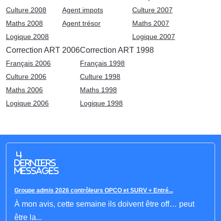
Culture 2008
Agent impots
Culture 2007
Maths 2008
Agent trésor
Maths 2007
Logique 2008
Logique 2007
Correction ART 2006
Correction ART 1998
Français 2006
Français 1998
Culture 2006
Culture 1998
Maths 2006
Maths 1998
Logique 2006
Logique 1998
4
derniers
messages
Groupe admis 2026 contrôleurs OPCO et SURV + Entré...
À mon avis, cette semaine ils doivent être off… peut
être la...