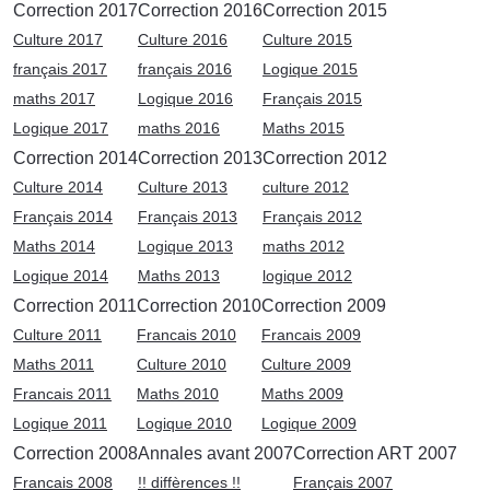
Correction 2017
Correction 2016
Correction 2015
Culture 2017
Culture 2016
Culture 2015
français 2017
français 2016
Logique 2015
maths 2017
Logique 2016
Français 2015
Logique 2017
maths 2016
Maths 2015
Correction 2014
Correction 2013
Correction 2012
Culture 2014
Culture 2013
culture 2012
Français 2014
Français 2013
Français 2012
Maths 2014
Logique 2013
maths 2012
Logique 2014
Maths 2013
logique 2012
Correction 2011
Correction 2010
Correction 2009
Culture 2011
Francais 2010
Francais 2009
Maths 2011
Culture 2010
Culture 2009
Francais 2011
Maths 2010
Maths 2009
Logique 2011
Logique 2010
Logique 2009
Correction 2008
Annales avant 2007
Correction ART 2007
Francais 2008
!! diffèrences !!
Français 2007