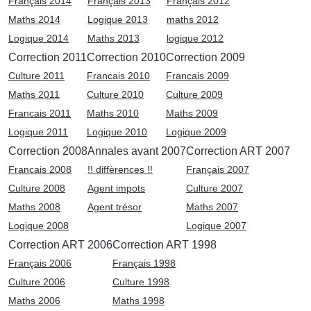
Français 2014
Français 2013
Français 2012
Maths 2014
Logique 2013
maths 2012
Logique 2014
Maths 2013
logique 2012
Correction 2011
Correction 2010
Correction 2009
Culture 2011
Francais 2010
Francais 2009
Maths 2011
Culture 2010
Culture 2009
Francais 2011
Maths 2010
Maths 2009
Logique 2011
Logique 2010
Logique 2009
Correction 2008
Annales avant 2007
Correction ART 2007
Francais 2008
!! diffèrences !!
Français 2007
Culture 2008
Agent impots
Culture 2007
Maths 2008
Agent trésor
Maths 2007
Logique 2008
Logique 2007
Correction ART 2006
Correction ART 1998
Français 2006
Français 1998
Culture 2006
Culture 1998
Maths 2006
Maths 1998