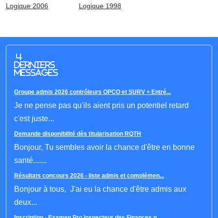
Logique 2006
Logique 1998
4
derniers
messages
Groupe admis 2026 contrôleurs OPCO et SURV + Entré...
Je ne pense pas qu'ils aient pris un potentiel retard
c'est juste...
Demande disponibilité dès titularisation RQTH
Bonjour, Tu sembles avoir la chance d'être en bonne
santé.......
Résultats concours 2026 - liste admis et complémen...
Bonjour à tous, J'ai eu la chance d'être admis aux
deux...
Inscription - Examen Pro Inspecteur des Finances p...