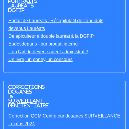
portraits
laureats
DGFIP
Portait de Lauréats : Récapitulatif de candidats
devenus Lauréats
De apiculteur à double lauréat à la DGFIP
Eudesdeparis - pur produit interne
...ou l'art de devenir agent administratif!
Un livre, un poney, un concours
Corrections
Douanes
&
Surveillant
penitentiaire
Correction QCM Controleur douanes SURVEILLANCE
- maths 2024