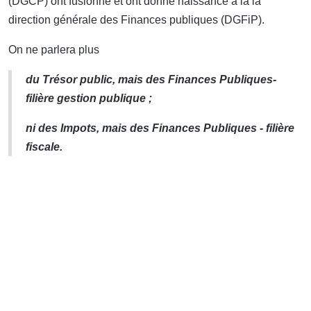
(DGCP) ont fusionné et ont donné naissance à la la
direction générale des Finances publiques (DGFiP).
On ne parlera plus
du Trésor public, mais des Finances Publiques-
filière gestion publique ;
ni des Impots, mais des Finances Publiques - filière
fiscale.