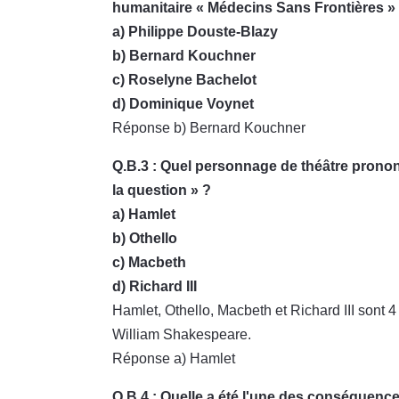
humanitaire « Médecins Sans Frontières »
a) Philippe Douste-Blazy
b) Bernard Kouchner
c) Roselyne Bachelot
d) Dominique Voynet
Réponse b) Bernard Kouchner
Q.B.3 : Quel personnage de théâtre prononce
la question » ?
a) Hamlet
b) Othello
c) Macbeth
d) Richard III
Hamlet, Othello, Macbeth et Richard III sont 
William Shakespeare.
Réponse a) Hamlet
Q.B.4 : Quelle a été l'une des conséquen