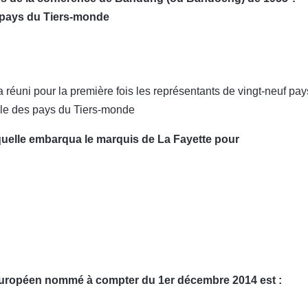
s pays du Tiers-monde
 réuni pour la première fois les représentants de vingt-neuf pays
ale des pays du Tiers-monde
laquelle embarqua le marquis de La Fayette pour
européen nommé à compter du 1er décembre 2014 est :