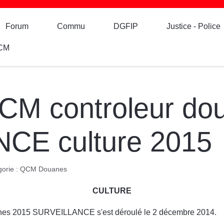
Forum
Commu
DGFIP
Justice - Police
CM
QCM controleur do
CE culture 2015
orie :
QCM Douanes
CULTURE
anes 2015 SURVEILLANCE s'est déroulé le 2 décembre 2014.