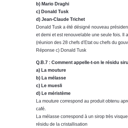
b) Mario Draghi
c) Donald Tusk
d) Jean-Claude Trichet
Donald Tusk a été désigné nouveau président
et demi et est renouvelable une seule fois. I
(réunion des 28 chefs d'Etat ou chefs du gou
Réponse c) Donald Tusk
Q.B.7 : Comment appelle-t-on le résidu siru
a) La mouture
b) La mélasse
c) Le muesli
d) Le méristème
La mouture correspond au produit obtenu apr
café.
La mélasse correspond à un sirop très visqueux
résidu de la cristallisation