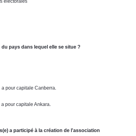
es électorales
le du pays dans lequel elle se situe ?
e a pour capitale Canberra.
 a pour capitale Ankara.
s(e) a participé à la création de l'association