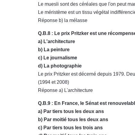
Le muesli sont des céréales que l'on peut man
Le méristème est un tissu végétal indifférenci
Réponse b) la mélasse
Q.B.8 : Le prix Pritzker est une récompens
a) L'architecture
b) La peinture
c) Le journalisme
d) La photographie
Le prix Pritzker est décerné depuis 1979. Deux
(1994 et 2008)
Réponse a) L'architecture
Q.B.9 : En France, le Sénat est renouvelabl
a) Par tiers tous les deux ans
b) Par moitié tous les deux ans
c) Par tiers tous les trois ans