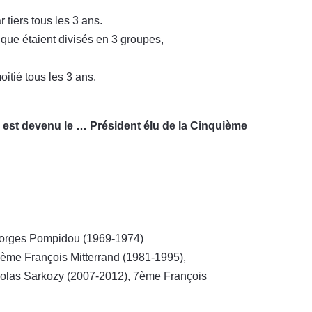
 tiers tous les 3 ans.
que étaient divisés en 3 groupes,
itié tous les 3 ans.
e est devenu le … Président élu de la Cinquième
eorges Pompidou (1969-1974)
ème François Mitterrand (1981-1995),
olas Sarkozy (2007-2012), 7ème François