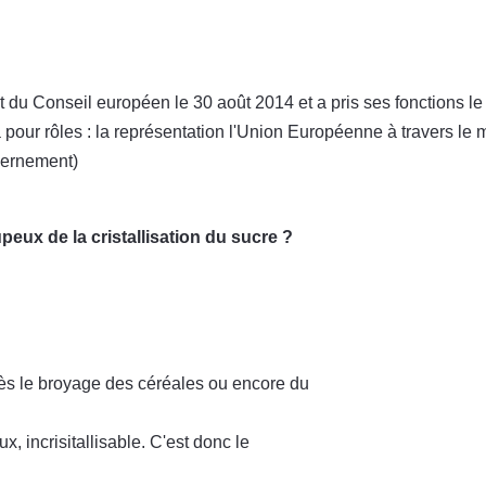
 du Conseil européen le 30 août 2014 et a pris ses fonctions 
l a pour rôles : la représentation l'Union Européenne à travers 
vernement)
peux de la cristallisation du sucre ?
ès le broyage des céréales ou encore du
, incrisitallisable. C'est donc le