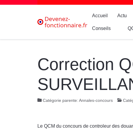
Accueil
Actu
Conseils
Q
Correction 
SURVEILLAN
Catégorie parente:
Annales-concours
Catég
Le QCM du concours de controleur des dou