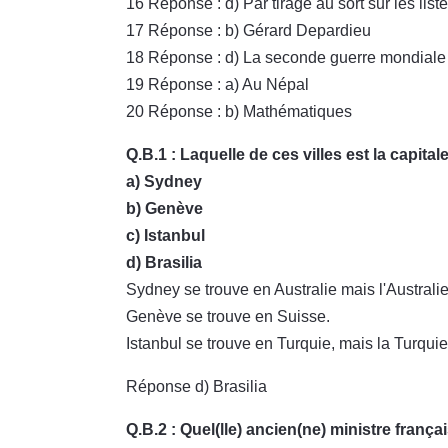
16 Réponse : d) Par tirage au sort sur les list
17 Réponse : b) Gérard Depardieu
18 Réponse : d) La seconde guerre mondiale
19 Réponse : a) Au Népal
20 Réponse : b) Mathématiques
Q.B.1 : Laquelle de ces villes est la capita
a) Sydney
b) Genève
c) Istanbul
d) Brasilia
Sydney se trouve en Australie mais l'Australi
Genève se trouve en Suisse.
Istanbul se trouve en Turquie, mais la Turquie
Réponse d) Brasilia
Q.B.2 : Quel(lle) ancien(ne) ministre françai