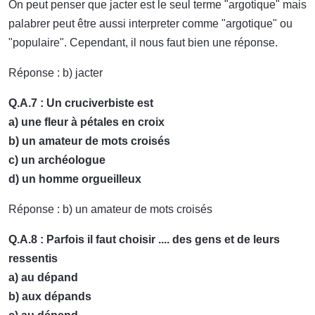
On peut penser que jacter est le seul terme "argotique" mais
palabrer peut être aussi interpreter comme "argotique" ou
"populaire". Cependant, il nous faut bien une réponse.
Réponse : b) jacter
Q.A.7 : Un cruciverbiste est
a) une fleur à pétales en croix
b) un amateur de mots croisés
c) un archéologue
d) un homme orgueilleux
Réponse : b) un amateur de mots croisés
Q.A.8 : Parfois il faut choisir .... des gens et de leurs
ressentis
a) au dépand
b) aux dépands