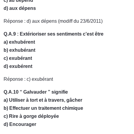
c) au dépend
d) aux dépens
Réponse : d) aux dépens (modiff du 23/6/2011)
Q.A.9 : Extérioriser ses sentiments c'est être
a) exhubérent
b) exhubérant
c) exubérant
d) exubérent
Réponse : c) exubérant
Q.A.10 “ Galvauder ” signifie
a) Utiliser à tort et à travers, gâcher
b) Effectuer un traitement chimique
c) Rire à gorge déployée
d) Encourager