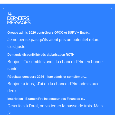
4
derniers
messages
Groupe admis 2026 contrôleurs OPCO et SURV + Entré...
Je ne pense pas qu'ils aient pris un potentiel retard
c'est juste...
Demande disponibilité dès titularisation RQTH
Bonjour, Tu sembles avoir la chance d'être en bonne
santé.......
Résultats concours 2026 - liste admis et complémen...
Bonjour à tous, J'ai eu la chance d'être admis aux
deux...
Inscription - Examen Pro Inspecteur des Finances p...
Deux fois à l'oral, on va tenter la passe de trois. Mais
j'ai...