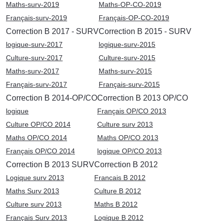
Maths-surv-2019
Maths-OP-CO-2019
Français-surv-2019
Français-OP-CO-2019
Correction B 2017 - SURV
Correction B 2015 - SURV
logique-surv-2017
logique-surv-2015
Culture-surv-2017
Culture-surv-2015
Maths-surv-2017
Maths-surv-2015
Français-surv-2017
Français-surv-2015
Correction B 2014-OP/CO
Correction B 2013 OP/CO
logique
Français OP/CO 2013
Culture OP/CO 2014
Culture surv 2013
Maths OP/CO 2014
Maths OP/CO 2013
Français OP/CO 2014
logique OP/CO 2013
Correction B 2013 SURV
Correction B 2012
Logique surv 2013
Francais B 2012
Maths Surv 2013
Culture B 2012
Culture surv 2013
Maths B 2012
Français Surv 2013
Logique B 2012