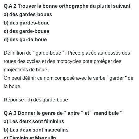
Q.A.2 Trouver la bonne orthographe du pluriel suivant
a) des gardes-boues
b) des gardes-boue
c) des garde-boues
d) des garde-boue
Définition de “ garde-boue ” : Pièce placée au-dessus des
roues des cycles et des motocycles pour protéger des
projections de boue.
On peut définir ce nom composé avec le verbe “ garder ” de
la boue.
Réponse : d) des garde-boue
Q.A.3 Donner le genre de “ antre ” et “ mandibule ”
a) Les deux sont féminins
b) Les deux sont masculins
c) Féminin et Masculin