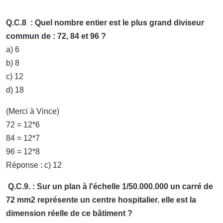
Q.C.8 : Quel nombre entier est le plus grand diviseur
commun de : 72, 84 et 96 ?
a) 6
b) 8
c) 12
d) 18
(Merci à Vince)
72 = 12*6
84 = 12*7
96 = 12*8
Réponse : c) 12
Q.C.9. : Sur un plan à l'échelle 1/50.000.000 un carré de
72 mm2 représente un centre hospitalier. elle est la
dimension réelle de ce bâtiment ?