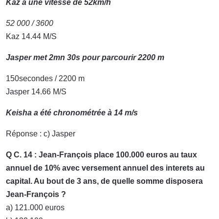
Kaz a une vitesse de 52km/h
52 000 / 3600
Kaz 14.44 M/S
Jasper met 2mn 30s pour parcourir 2200 m
150secondes / 2200 m
Jasper 14.66 M/S
Keisha a été chronométrée à 14 m/s
Réponse : c) Jasper
Q C. 14 : Jean-François place 100.000 euros au taux
annuel de 10% avec versement annuel des interets au
capital. Au bout de 3 ans, de quelle somme disposera
Jean-François ?
a) 121.000 euros