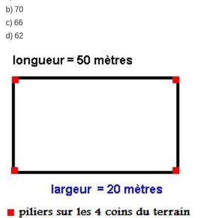
b) 70
c) 66
d) 62