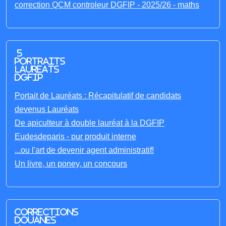
correction QCM controleur DGFIP - 2025/26 - maths
5
portraits
laureats
DGFIP
Portait de Lauréats : Récapitulatif de candidats
devenus Lauréats
De apiculteur à double lauréat à la DGFIP
Eudesdeparis - pur produit interne
...ou l'art de devenir agent administratif!
Un livre, un poney, un concours
Corrections
Douanes