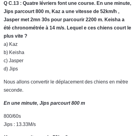
Q C.13 : Quatre lévriers font une course. En une minute,
Jips parcourt 800 m, Kaz a une vitesse de 52km/h ,
Jasper met 2mn 30s pour parcourir 2200 m. Keisha a
été chronométrée à 14 m/s. Lequel e ces chiens court le
plus vite ?
a) Kaz
b) Keisha
c) Jasper
d) Jips
Nous allons convertir le déplacement des chiens en mètre
seconde.
En une minute, Jips parcourt 800 m
800/60s
Jips : 13.33M/s