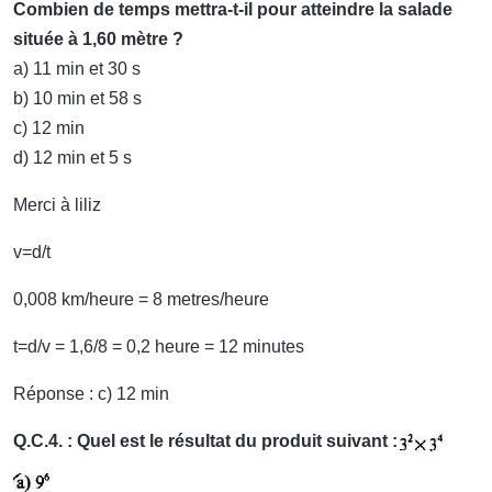
Combien de temps mettra-t-il pour atteindre la salade
située à 1,60 mètre ?
a) 11 min et 30 s
b) 10 min et 58 s
c) 12 min
d) 12 min et 5 s
Merci à liliz
v=d/t
0,008 km/heure = 8 metres/heure
t=d/v = 1,6/8 = 0,2 heure = 12 minutes
Réponse : c) 12 min
Q.C.4. : Quel est le résultat du produit suivant :