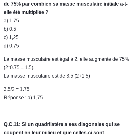
de 75% par combien sa masse musculaire initiale a-t-
elle été multipliée ?
a) 1,75
b) 0,5
c) 1,25
d) 0,75
La masse musculaire est égal à 2, elle augmente de 75%
(2*0.75 = 1.5).
La masse musculaire est de 3.5 (2+1.5)
3.5/2 = 1.75
Réponse : a) 1,75
Q.C.11: Si un quadrilatère a ses diagonales qui se
coupent en leur milieu et que celles-ci sont