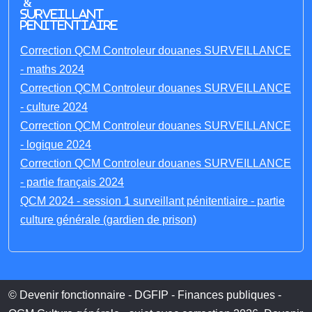
&
Surveillant
penitentiaire
Correction QCM Controleur douanes SURVEILLANCE
- maths 2024
Correction QCM Controleur douanes SURVEILLANCE
- culture 2024
Correction QCM Controleur douanes SURVEILLANCE
- logique 2024
Correction QCM Controleur douanes SURVEILLANCE
- partie français 2024
QCM 2024 - session 1 surveillant pénitentiaire - partie
culture générale (gardien de prison)
© Devenir fonctionnaire - DGFIP - Finances publiques -