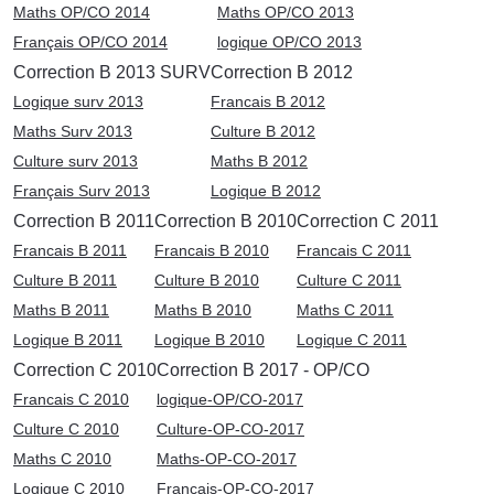
Maths OP/CO 2014
Maths OP/CO 2013
Français OP/CO 2014
logique OP/CO 2013
Correction B 2013 SURV
Correction B 2012
Logique surv 2013
Francais B 2012
Maths Surv 2013
Culture B 2012
Culture surv 2013
Maths B 2012
Français Surv 2013
Logique B 2012
Correction B 2011
Correction B 2010
Correction C 2011
Francais B 2011
Francais B 2010
Francais C 2011
Culture B 2011
Culture B 2010
Culture C 2011
Maths B 2011
Maths B 2010
Maths C 2011
Logique B 2011
Logique B 2010
Logique C 2011
Correction C 2010
Correction B 2017 - OP/CO
Francais C 2010
logique-OP/CO-2017
Culture C 2010
Culture-OP-CO-2017
Maths C 2010
Maths-OP-CO-2017
Logique C 2010
Français-OP-CO-2017