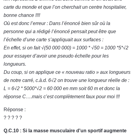
carte du monde et que l’on cherchait un centre hospitalier,
bonne chance !!!!
Où est donc l’erreur : Dans l’énoncé bien sûr où la
personne qui a rédigé l’énoncé pensait peut être que
l’échelle d’une carte s’appliquait aux surfaces :
En effet, si on fait √(50 000 000) = 1000 * √50 = 1000 *5*√2
pour essayer d’avoir une pseudo échelle pour les
longueurs.
Du coup, si on applique ce « nouveau ratio » aux longueurs
de notre carré, c.à.d. 6√2 on trouve une longueur réelle de :
L = 6√2 * 5000*√2 = 60 000 en mm soit 60 m et donc la
réponse C….mais c’est complètement faux pour moi !!!
Réponse :
? ? ? ? ?
Q.C.10 : Si la masse musculaire d'un sportif augmente