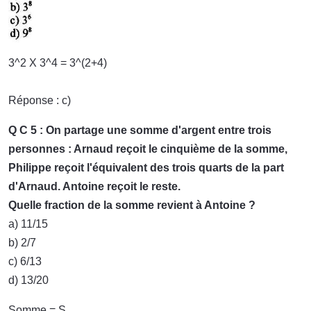
3^2 X 3^4 = 3^(2+4)
Réponse : c)
Q C 5 : On partage une somme d'argent entre trois
personnes : Arnaud reçoit le cinquième de la somme,
Philippe reçoit l'équivalent des trois quarts de la part
d'Arnaud. Antoine reçoit le reste.
Quelle fraction de la somme revient à Antoine ?
a) 11/15
b) 2/7
c) 6/13
d) 13/20
Somme = S