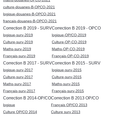
maths-douanes-OPCO-2021
culture-douanes-B-OPCO-2021
logique-douanes-B-OPCO-2021
francais-douanes-B-OPCO-2021
Correction B 2019 - SURV
Correction B 2019 - OPCO
logique-surv-2019
logique-OP/CO-2019
Culture-surv-2019
Culture-OP-CO-2019
Maths-surv-2019
Maths-OP-CO-2019
Français-surv-2019
Français-OP-CO-2019
Correction B 2017 - SURV
Correction B 2015 - SURV
logique-surv-2017
logique-surv-2015
Culture-surv-2017
Culture-surv-2015
Maths-surv-2017
Maths-surv-2015
Français-surv-2017
Français-surv-2015
Correction B 2014-OP/CO
Correction B 2013 OP/CO
logique
Français OP/CO 2013
Culture OP/CO 2014
Culture surv 2013