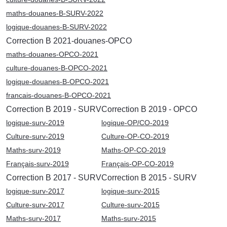
maths-douanes-B-SURV-2022
logique-douanes-B-SURV-2022
Correction B 2021-douanes-OPCO
maths-douanes-OPCO-2021
culture-douanes-B-OPCO-2021
logique-douanes-B-OPCO-2021
francais-douanes-B-OPCO-2021
Correction B 2019 - SURV
Correction B 2019 - OPCO
logique-surv-2019
logique-OP/CO-2019
Culture-surv-2019
Culture-OP-CO-2019
Maths-surv-2019
Maths-OP-CO-2019
Français-surv-2019
Français-OP-CO-2019
Correction B 2017 - SURV
Correction B 2015 - SURV
logique-surv-2017
logique-surv-2015
Culture-surv-2017
Culture-surv-2015
Maths-surv-2017
Maths-surv-2015