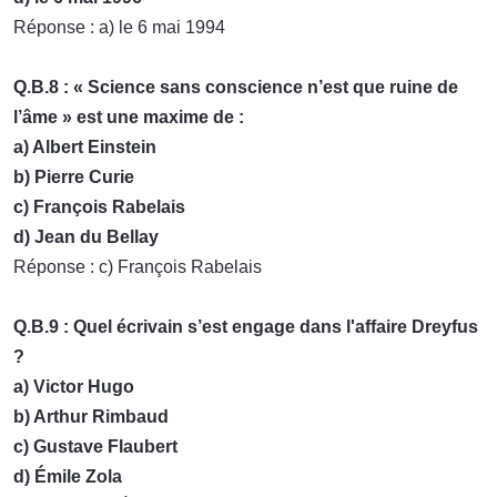
Réponse : a) le 6 mai 1994
Q.B.8 : « Science sans conscience n’est que ruine de
l’âme » est une maxime de :
a) Albert Einstein
b) Pierre Curie
c) François Rabelais
d) Jean du Bellay
Réponse : c) François Rabelais
Q.B.9 : Quel écrivain s’est engage dans l'affaire Dreyfus
?
a) Victor Hugo
b) Arthur Rimbaud
c) Gustave Flaubert
d) Émile Zola