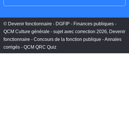
© Devenir fonctionnaire - DGFIP - Finances publiques -
QCM Culture générale - sujet avec correction 2026, Devenir
fonctionnaire - Concours de la fonction publique - Annales
corrigés - QCM QRC Quiz