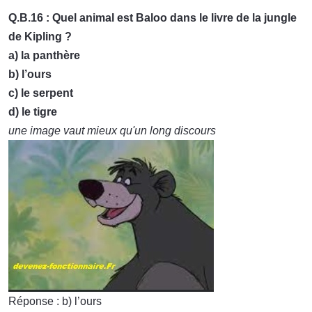
Q.B.16 : Quel animal est Baloo dans le livre de la jungle
de Kipling ?
a) la panthère
b) l’ours
c) le serpent
d) le tigre
une image vaut mieux qu'un long discours
Réponse : b) l’ours