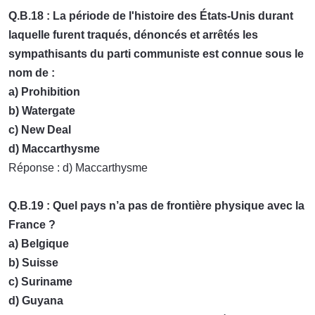
Q.B.18 : La période de l'histoire des États-Unis durant
laquelle furent traqués, dénoncés et arrêtés les
sympathisants du parti communiste est connue sous le
nom de :
a) Prohibition
b) Watergate
c) New Deal
d) Maccarthysme
Réponse : d) Maccarthysme
Q.B.19 : Quel pays n’a pas de frontière physique avec la
France ?
a) Belgique
b) Suisse
c) Suriname
d) Guyana