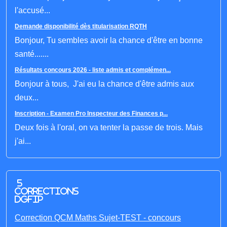
l'accusé...
Demande disponibilité dès titularisation RQTH
Bonjour, Tu sembles avoir la chance d'être en bonne
santé.......
Résultats concours 2026 - liste admis et complémen...
Bonjour à tous, J'ai eu la chance d'être admis aux
deux...
Inscription - Examen Pro Inspecteur des Finances p...
Deux fois à l'oral, on va tenter la passe de trois. Mais
j'ai...
5
corrections
DGFIP
Correction QCM Maths Sujet-TEST - concours