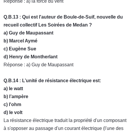
Réponse : a) la force du vent
Q.B.13 : Qui est l'auteur de Boule-de-Suif, nouvelle du
recueil collectif Les Soirées de Medan ?
a) Guy de Maupassant
b) Marcel Aymé
c) Eugène Sue
d) Henry de Montherlant
Réponse : a) Guy de Maupassant
Q.B.14 : L’unité de résistance électrique est:
a) le watt
b) l’ampère
c) l'ohm
d) le volt
La résistance électrique traduit la propriété d'un composant
à s'opposer au passage d'un courant électrique (l'une des