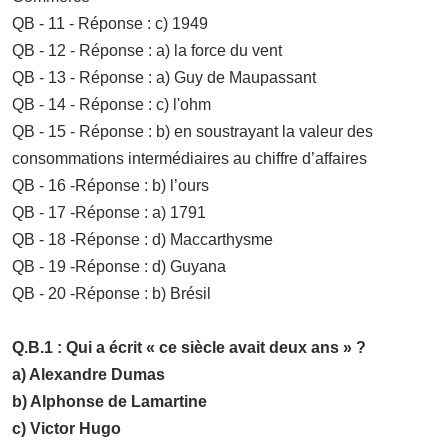
QB - 11 - Réponse : c) 1949
QB - 12 - Réponse : a) la force du vent
QB - 13 - Réponse : a) Guy de Maupassant
QB - 14 - Réponse : c) l'ohm
QB - 15 - Réponse : b) en soustrayant la valeur des
consommations intermédiaires au chiffre d’affaires
QB - 16 -Réponse : b) l’ours
QB - 17 -Réponse : a) 1791
QB - 18 -Réponse : d) Maccarthysme
QB - 19 -Réponse : d) Guyana
QB - 20 -Réponse : b) Brésil
Q.B.1 : Qui a écrit « ce siècle avait deux ans » ?
a) Alexandre Dumas
b) Alphonse de Lamartine
c) Victor Hugo