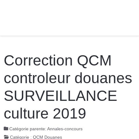
Correction QCM
controleur douanes
SURVEILLANCE
culture 2019
Catégorie parente:
Annales-concours
Catégorie :
QCM Douanes