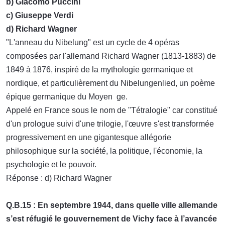
b) Giacomo Puccini
c) Giuseppe Verdi
d) Richard Wagner
"L'anneau du Nibelung" est un cycle de 4 opéras
composées par l'allemand Richard Wagner (1813-1883) de
1849 à 1876, inspiré de la mythologie germanique et
nordique, et particulièrement du Nibelungenlied, un poème
épique germanique du Moyen ge.
Appelé en France sous le nom de "Tétralogie" car constitué
d'un prologue suivi d'une trilogie, l'œuvre s'est transformée
progressivement en une gigantesque allégorie
philosophique sur la société, la politique, l'économie, la
psychologie et le pouvoir.
Réponse : d) Richard Wagner
Q.B.15 : En septembre 1944, dans quelle ville allemande
s’est réfugié le gouvernement de Vichy face à l’avancée