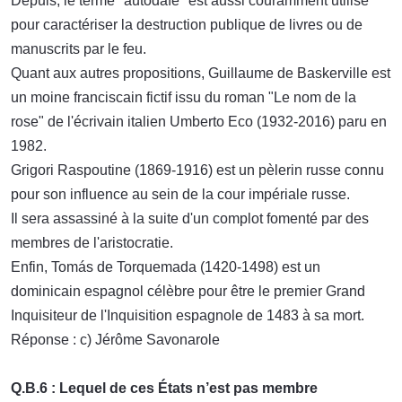
Depuis, le terme "autodafé" est aussi couramment utilisé
pour caractériser la destruction publique de livres ou de
manuscrits par le feu.
Quant aux autres propositions, Guillaume de Baskerville est
un moine franciscain fictif issu du roman "Le nom de la
rose" de l'écrivain italien Umberto Eco (1932-2016) paru en
1982.
Grigori Raspoutine (1869-1916) est un pèlerin russe connu
pour son influence au sein de la cour impériale russe.
Il sera assassiné à la suite d'un complot fomenté par des
membres de l'aristocratie.
Enfin, Tomás de Torquemada (1420-1498) est un
dominicain espagnol célèbre pour être le premier Grand
Inquisiteur de l'Inquisition espagnole de 1483 à sa mort.
Réponse : c) Jérôme Savonarole
Q.B.6 : Lequel de ces États n’est pas membre