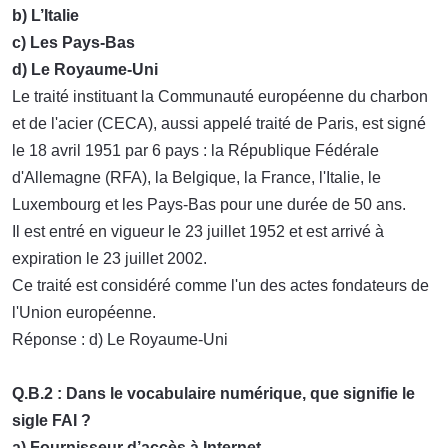
b) L’Italie
c) Les Pays-Bas
d) Le Royaume-Uni
Le traité instituant la Communauté européenne du charbon
et de l'acier (CECA), aussi appelé traité de Paris, est signé
le 18 avril 1951 par 6 pays : la République Fédérale
d'Allemagne (RFA), la Belgique, la France, l'Italie, le
Luxembourg et les Pays-Bas pour une durée de 50 ans.
Il est entré en vigueur le 23 juillet 1952 et est arrivé à
expiration le 23 juillet 2002.
Ce traité est considéré comme l'un des actes fondateurs de
l'Union européenne.
Réponse : d) Le Royaume-Uni
Q.B.2 : Dans le vocabulaire numérique, que signifie le
sigle FAI ?
a) Fournisseur d’accès à Internet