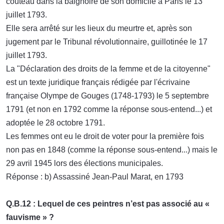
couteau dans la baignoire de son domicile à Paris le 13
juillet 1793.
Elle sera arrêté sur les lieux du meurtre et, après son
jugement par le Tribunal révolutionnaire, guillotinée le 17
juillet 1793.
La "Déclaration des droits de la femme et de la citoyenne"
est un texte juridique français rédigée par l'écrivaine
française Olympe de Gouges (1748-1793) le 5 septembre
1791 (et non en 1792 comme la réponse sous-entend...) et
adoptée le 28 octobre 1791.
Les femmes ont eu le droit de voter pour la première fois
non pas en 1848 (comme la réponse sous-entend...) mais le
29 avril 1945 lors des élections municipales.
Réponse : b) Assassiné Jean-Paul Marat, en 1793
Q.B.12 : Lequel de ces peintres n’est pas associé au «
fauvisme » ?