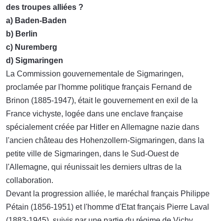
des troupes alliées ?
a) Baden-Baden
b) Berlin
c) Nuremberg
d) Sigmaringen
La Commission gouvernementale de Sigmaringen,
proclamée par l'homme politique français Fernand de
Brinon (1885-1947), était le gouvernement en exil de la
France vichyste, logée dans une enclave française
spécialement créée par Hitler en Allemagne nazie dans
l'ancien château des Hohenzollern-Sigmaringen, dans la
petite ville de Sigmaringen, dans le Sud-Ouest de
l'Allemagne, qui réunissait les derniers ultras de la
collaboration.
Devant la progression alliée, le maréchal français Philippe
Pétain (1856-1951) et l'homme d'Etat français Pierre Laval
(1883-1945), suivis par une partie du régime de Vichy,