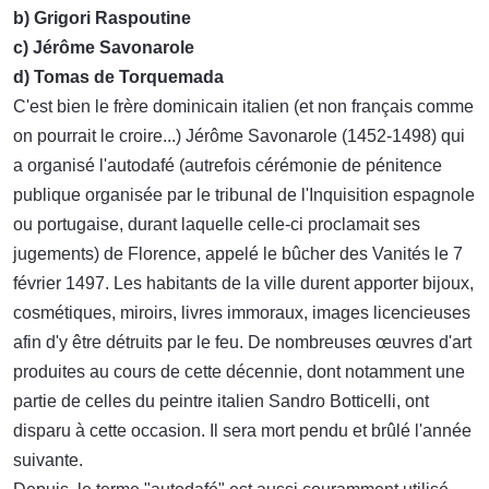
b) Grigori Raspoutine
c) Jérôme Savonarole
d) Tomas de Torquemada
C'est bien le frère dominicain italien (et non français comme
on pourrait le croire...) Jérôme Savonarole (1452-1498) qui
a organisé l'autodafé (autrefois cérémonie de pénitence
publique organisée par le tribunal de l'Inquisition espagnole
ou portugaise, durant laquelle celle-ci proclamait ses
jugements) de Florence, appelé le bûcher des Vanités le 7
février 1497. Les habitants de la ville durent apporter bijoux,
cosmétiques, miroirs, livres immoraux, images licencieuses
afin d'y être détruits par le feu. De nombreuses œuvres d'art
produites au cours de cette décennie, dont notamment une
partie de celles du peintre italien Sandro Botticelli, ont
disparu à cette occasion. Il sera mort pendu et brûlé l'année
suivante.