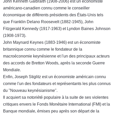
John Kenneth Galbraith (1908-2006) est un économiste
américano-canadien connu comme le conseiller
économique de différents présidents des États-Unis tels
que Franklin Delano Roosevelt (1882-1945), John
Fitzgerald Kennedy (1917-1963) et Lyndon Baines Johnson
(1908-1973).
John Maynard Keynes (1883-1946) est un économiste
britannique connu comme le fondateur de la
macroéconomie keynésienne et l'un des principaux acteurs
des accords de Bretton Woods, après la seconde Guerre
Mondiale.
Enfin, Joseph Stiglitz est un économiste américain connu
comme l'un des fondateurs et représentants les plus connus
du "Nouveau keynésianisme".
Il acquiert sa notoriété populaire à la suite de ses violentes
critiques envers le Fonds Monétaire International (FMI) et la
Banque mondiale, émises peu après son départ de la