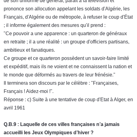
de son uniforme de général, paraît à la télévision et
prononce son allocution appelant les soldats d'Algérie, les
Français, d'Algérie ou de métropole, à refuser le coup d'État
; il informe également des mesures qu'il prend :
"Ce pouvoir a une apparence : un quarteron de généraux
en retraite ; il a une réalité : un groupe d'officiers partisans,
ambitieux et fanatiques.
Ce groupe et ce quarteron possèdent un savoir-faire limité
et expéditif, mais ils ne voient et ne connaissent la nation et
le monde que déformés au travers de leur frénésie."
Il terminera son discours par le célèbre : "Françaises,
Français ! Aidez-moi !".
Réponse : c) Suite à une tentative de coup d'Etat à Alger, en
avril 1961
Q.B.9 : Laquelle de ces villes françaises n’a jamais
accueilli les Jeux Olympiques d’hiver ?