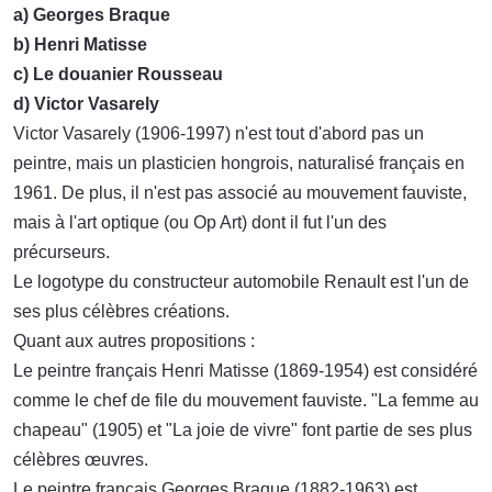
a) Georges Braque
b) Henri Matisse
c) Le douanier Rousseau
d) Victor Vasarely
Victor Vasarely (1906-1997) n'est tout d'abord pas un
peintre, mais un plasticien hongrois, naturalisé français en
1961. De plus, il n'est pas associé au mouvement fauviste,
mais à l'art optique (ou Op Art) dont il fut l'un des
précurseurs.
Le logotype du constructeur automobile Renault est l'un de
ses plus célèbres créations.
Quant aux autres propositions :
Le peintre français Henri Matisse (1869-1954) est considéré
comme le chef de file du mouvement fauviste. "La femme au
chapeau" (1905) et "La joie de vivre" font partie de ses plus
célèbres œuvres.
Le peintre français Georges Braque (1882-1963) est