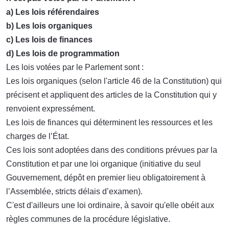
a) Les lois référendaires
b) Les lois organiques
c) Les lois de finances
d) Les lois de programmation
Les lois votées par le Parlement sont :
Les lois organiques (selon l'article 46 de la Constitution) qui
précisent et appliquent des articles de la Constitution qui y
renvoient expressément.
Les lois de finances qui déterminent les ressources et les
charges de l’État.
Ces lois sont adoptées dans des conditions prévues par la
Constitution et par une loi organique (initiative du seul
Gouvernement, dépôt en premier lieu obligatoirement à
l’Assemblée, stricts délais d’examen).
C'est d'ailleurs une loi ordinaire, à savoir qu'elle obéit aux
règles communes de la procédure législative.