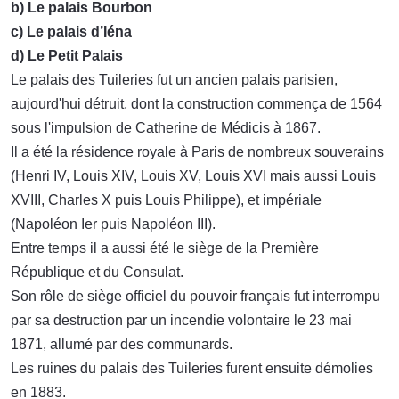
b) Le palais Bourbon
c) Le palais d’Iéna
d) Le Petit Palais
Le palais des Tuileries fut un ancien palais parisien,
aujourd'hui détruit, dont la construction commença de 1564
sous l'impulsion de Catherine de Médicis à 1867.
Il a été la résidence royale à Paris de nombreux souverains
(Henri IV, Louis XIV, Louis XV, Louis XVI mais aussi Louis
XVIII, Charles X puis Louis Philippe), et impériale
(Napoléon Ier puis Napoléon III).
Entre temps il a aussi été le siège de la Première
République et du Consulat.
Son rôle de siège officiel du pouvoir français fut interrompu
par sa destruction par un incendie volontaire le 23 mai
1871, allumé par des communards.
Les ruines du palais des Tuileries furent ensuite démolies
en 1883.