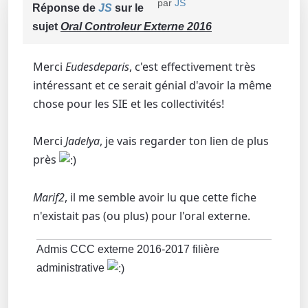
par
JS
Réponse de
JS
sur le
sujet
Oral Controleur Externe 2016
Merci
Eudesdeparis
, c'est effectivement très
intéressant et ce serait génial d'avoir la même
chose pour les SIE et les collectivités!
Merci
Jadelya
, je vais regarder ton lien de plus
près
Marif2
, il me semble avoir lu que cette fiche
n'existait pas (ou plus) pour l'oral externe.
Admis CCC externe 2016-2017 filière
administrative