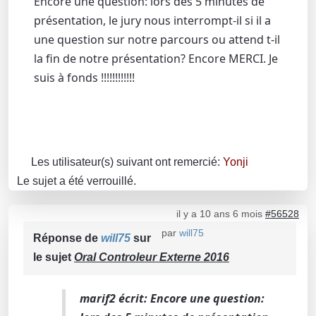
Encore une question: lors des 5 minutes de
présentation, le jury nous interrompt-il si il a
une question sur notre parcours ou attend t-il
la fin de notre présentation? Encore MERCI. Je
suis à fonds !!!!!!!!!!!!
Les utilisateur(s) suivant ont remercié:
Yonji
Le sujet a été verrouillé.
il y a 10 ans 6 mois
#56528
par
will75
Réponse de
will75
sur
le sujet
Oral Controleur Externe 2016
marif2 écrit: Encore une question: