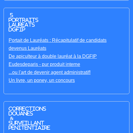
5
portraits
laureats
DGFIP
Portait de Lauréats : Récapitulatif de candidats
devenus Lauréats
De apiculteur à double lauréat à la DGFIP
Eudesdeparis - pur produit interne
...ou l'art de devenir agent administratif!
Un livre, un poney, un concours
Corrections
Douanes
&
Surveillant
penitentiaire