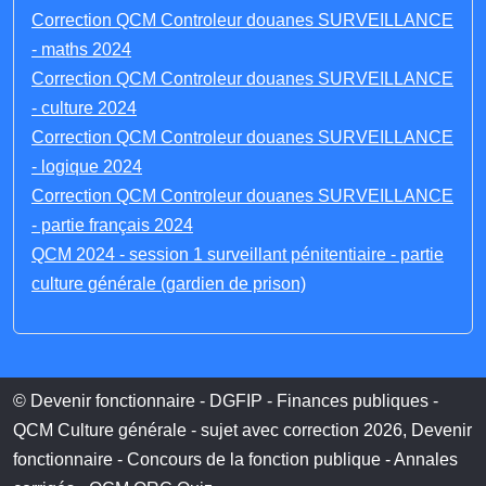
Correction QCM Controleur douanes SURVEILLANCE
- maths 2024
Correction QCM Controleur douanes SURVEILLANCE
- culture 2024
Correction QCM Controleur douanes SURVEILLANCE
- logique 2024
Correction QCM Controleur douanes SURVEILLANCE
- partie français 2024
QCM 2024 - session 1 surveillant pénitentiaire - partie
culture générale (gardien de prison)
© Devenir fonctionnaire - DGFIP - Finances publiques -
QCM Culture générale - sujet avec correction 2026, Devenir
fonctionnaire - Concours de la fonction publique - Annales