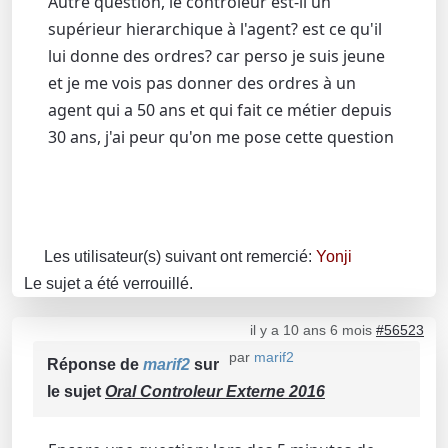
Autre question, le controleur est-il un
supérieur hierarchique à l'agent? est ce qu'il
lui donne des ordres? car perso je suis jeune
et je me vois pas donner des ordres à un
agent qui a 50 ans et qui fait ce métier depuis
30 ans, j'ai peur qu'on me pose cette question
Les utilisateur(s) suivant ont remercié:
Yonji
Le sujet a été verrouillé.
il y a 10 ans 6 mois
#56523
par
marif2
Réponse de
marif2
sur
le sujet
Oral Controleur Externe 2016