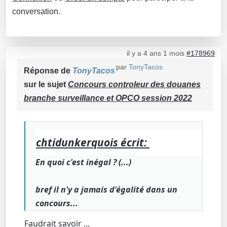
conversation.
il y a 4 ans 1 mois
#178969
par
TonyTacos
Réponse de
TonyTacos
sur le sujet
Concours controleur des douanes
branche surveillance et OPCO session 2022
chtidunkerquois écrit:
En quoi c'est inégal ? (...)
bref il n'y a jamais d'égalité dans un
concours...
Faudrait savoir ...