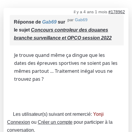
il y a 4 ans 1 mois
#178962
par
Gab69
Réponse de
Gab69
sur
le sujet
Concours controleur des douanes
branche surveillance et OPCO session 2022
Je trouve quand même ça dingue que les
dates des épreuves sportives ne soient pas les
mêmes partout ... Traitement inégal vous ne
trouvez pas ?
Les utilisateur(s) suivant ont remercié:
Yonji
Connexion
ou
Créer un compte
pour participer à la
conversation.