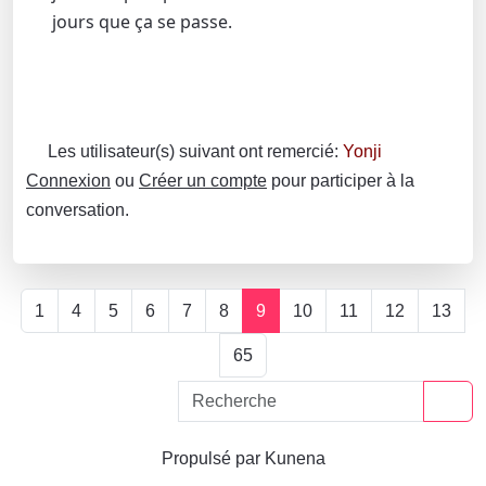
jours que ça se passe.
Les utilisateur(s) suivant ont remercié:
Yonji
Connexion
ou
Créer un compte
pour participer à la
conversation.
1
4
5
6
7
8
9
10
11
12
13
65
Propulsé par
Kunena