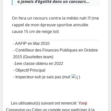
a jamais d'égalité dans un concours...
On fera un recours contre la météo nah !!! (me
rappel de mon épreuve sportive annulée
cause 15 cm de neige lol)
- AAFIP en Mai 2010
- Contrôleur des Finances Publiques en Octobre
2015 (Gourlettes team)
-1ere classe obtenu en 2022
- Objectif Principal
- Inspecteur euh je sais pas (mut'
)
Les utilisateur(s) suivant ont remercié:
Yonji
Connexion
ou
Créer un compte
pour participer à la