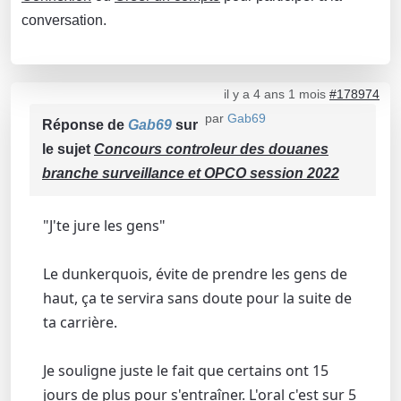
conversation.
il y a 4 ans 1 mois
#178974
par
Gab69
Réponse de
Gab69
sur
le sujet
Concours controleur des douanes
branche surveillance et OPCO session 2022
"J'te jure les gens"
Le dunkerquois, évite de prendre les gens de
haut, ça te servira sans doute pour la suite de
ta carrière.
Je souligne juste le fait que certains ont 15
jours de plus pour s'entraîner. L'oral c'est sur 5