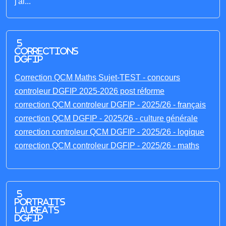
j'ai...
5
corrections
DGFIP
Correction QCM Maths Sujet-TEST - concours
controleur DGFIP 2025-2026 post réforme
correction QCM controleur DGFIP - 2025/26 - français
correction QCM DGFIP - 2025/26 - culture générale
correction controleur QCM DGFIP - 2025/26 - logique
correction QCM controleur DGFIP - 2025/26 - maths
5
portraits
laureats
DGFIP