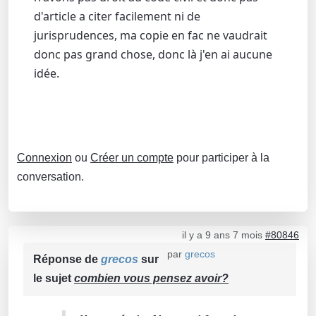
d'article a citer facilement ni de
jurisprudences, ma copie en fac ne vaudrait
donc pas grand chose, donc là j'en ai aucune
idée.
Connexion
ou
Créer un compte
pour participer à la
conversation.
il y a 9 ans 7 mois
#80846
par
grecos
Réponse de
grecos
sur
le sujet
combien vous pensez avoir?