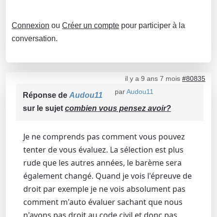
Connexion
ou
Créer un compte
pour participer à la
conversation.
il y a 9 ans 7 mois
#80835
par
Audou11
Réponse de
Audou11
sur le sujet
combien vous pensez avoir?
Je ne comprends pas comment vous pouvez
tenter de vous évaluez. La sélection est plus
rude que les autres années, le barème sera
également changé. Quand je vois l'épreuve de
droit par exemple je ne vois absolument pas
comment m'auto évaluer sachant que nous
n'avons pas droit au code civil et donc pas