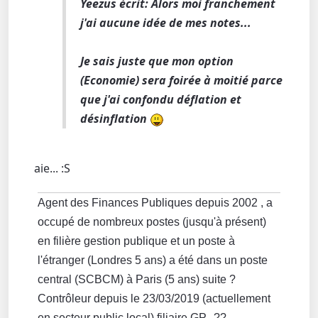
Yeezus écrit: Alors moi franchement
j'ai aucune idée de mes notes...
Je sais juste que mon option
(Economie) sera foirée à moitié parce
que j'ai confondu déflation et
désinflation
aie... :S
Agent des Finances Publiques depuis 2002 , a
occupé de nombreux postes (jusqu'à présent)
en filière gestion publique et un poste à
l'étranger (Londres 5 ans) a été dans un poste
central (SCBCM) à Paris (5 ans) suite ?
Contrôleur depuis le 23/03/2019 (actuellement
en secteur public local) filiaire GP...??