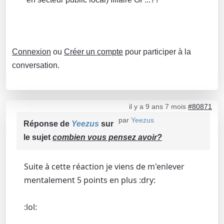
Connexion
ou
Créer un compte
pour participer à la
conversation.
il y a 9 ans 7 mois
#80871
par
Yeezus
Réponse de
Yeezus
sur
le sujet
combien vous pensez avoir?
Suite à cette réaction je viens de m'enlever
mentalement 5 points en plus :dry:
:lol: