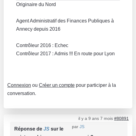
Originaire du Nord
Agent Administratif des Finances Publiques à
Annecy depuis 2016
Contrôleur 2016 : Echec
Contrôleur 2017 : Admis !!! En route pour Lyon
Connexion
ou
Créer un compte
pour participer à la
conversation.
il y a 9 ans 7 mois
#80891
par
JS
Réponse de
JS
sur le