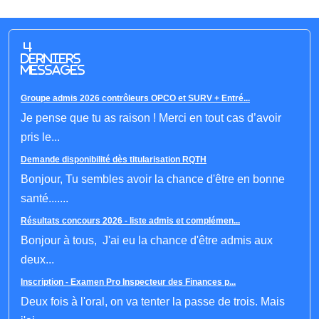
4
derniers
messages
Groupe admis 2026 contrôleurs OPCO et SURV + Entré...
Je pense que tu as raison ! Merci en tout cas d’avoir
pris le...
Demande disponibilité dès titularisation RQTH
Bonjour, Tu sembles avoir la chance d'être en bonne
santé.......
Résultats concours 2026 - liste admis et complémen...
Bonjour à tous, J'ai eu la chance d'être admis aux
deux...
Inscription - Examen Pro Inspecteur des Finances p...
Deux fois à l'oral, on va tenter la passe de trois. Mais