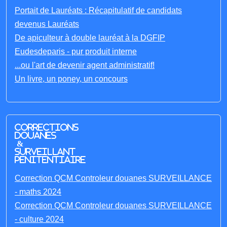
Portait de Lauréats : Récapitulatif de candidats
devenus Lauréats
De apiculteur à double lauréat à la DGFIP
Eudesdeparis - pur produit interne
...ou l'art de devenir agent administratif!
Un livre, un poney, un concours
Corrections
Douanes
&
Surveillant
penitentiaire
Correction QCM Controleur douanes SURVEILLANCE
- maths 2024
Correction QCM Controleur douanes SURVEILLANCE
- culture 2024