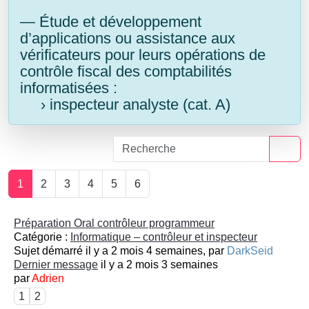
— Étude et développement
d’applications ou assistance aux
vérificateurs pour leurs opérations de
contrôle fiscal des comptabilités
informatisées :
› inspecteur analyste (cat. A)
1
2
3
4
5
6
Préparation Oral contrôleur programmeur
Catégorie :
Informatique – contrôleur et inspecteur
Sujet démarré il y a 2 mois 4 semaines, par
DarkSeid
Dernier message
il y a 2 mois 3 semaines
par
Adrien
1
2