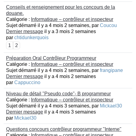
Conseils et renseignement pour les concours de la
douane.
Catégorie :
Informatique – contrôleur et inspecteur
Sujet démarré il y a 4 mois 2 semaines, par
Coucou
Dernier message
il y a 3 mois 2 semaines
par
chtidunkerquois
1
2
Préparation Oral Contrôleur Programmeur
Catégorie :
Informatique – contrôleur et inspecteur
Sujet démarré il y a 4 mois 2 semaines, par
frangipane
Dernier message
il y a 4 mois 2 semaines
par
Cappuccino
Niveau de détail "Pseudo code"- B programmeur
Catégorie :
Informatique – contrôleur et inspecteur
Sujet démarré il y a 4 mois 3 semaines, par
Mickael30
Dernier message
il y a 4 mois 3 semaines
par
Mickael30
Questions concours contrôleur programmeur "Interne"
Catégorie :
Informatique – contrôleur et inspecteur