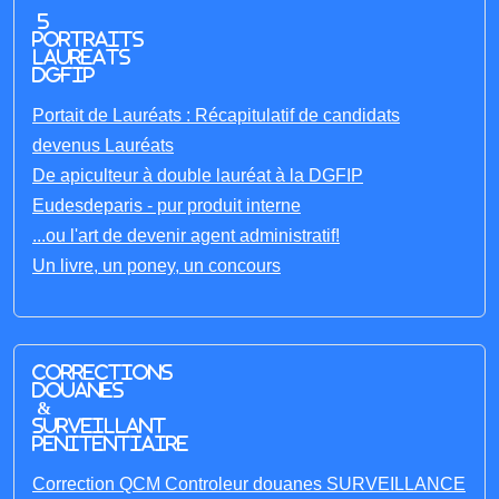
5
portraits
laureats
DGFIP
Portait de Lauréats : Récapitulatif de candidats
devenus Lauréats
De apiculteur à double lauréat à la DGFIP
Eudesdeparis - pur produit interne
...ou l'art de devenir agent administratif!
Un livre, un poney, un concours
Corrections
Douanes
&
Surveillant
penitentiaire
Correction QCM Controleur douanes SURVEILLANCE