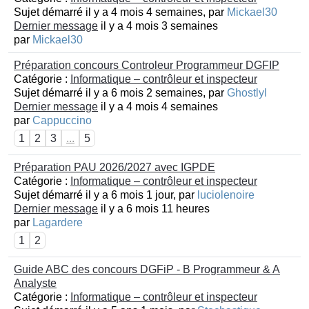
Sujet démarré il y a 4 mois 4 semaines, par
Mickael30
Dernier message
il y a 4 mois 3 semaines
par
Mickael30
Préparation concours Controleur Programmeur DGFIP
Catégorie :
Informatique – contrôleur et inspecteur
Sujet démarré il y a 6 mois 2 semaines, par
Ghostlyl
Dernier message
il y a 4 mois 4 semaines
par
Cappuccino
1
2
3
...
5
Préparation PAU 2026/2027 avec IGPDE
Catégorie :
Informatique – contrôleur et inspecteur
Sujet démarré il y a 6 mois 1 jour, par
luciolenoire
Dernier message
il y a 6 mois 11 heures
par
Lagardere
1
2
Guide ABC des concours DGFiP - B Programmeur & A
Analyste
Catégorie :
Informatique – contrôleur et inspecteur