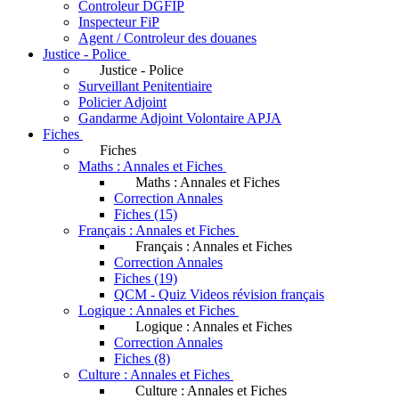
Controleur DGFIP
Inspecteur FiP
Agent / Controleur des douanes
Justice - Police
Justice - Police
Surveillant Penitentiaire
Policier Adjoint
Gandarme Adjoint Volontaire APJA
Fiches
Fiches
Maths : Annales et Fiches
Maths : Annales et Fiches
Correction Annales
Fiches (15)
Français : Annales et Fiches
Français : Annales et Fiches
Correction Annales
Fiches (19)
QCM - Quiz Videos révision français
Logique : Annales et Fiches
Logique : Annales et Fiches
Correction Annales
Fiches (8)
Culture : Annales et Fiches
Culture : Annales et Fiches