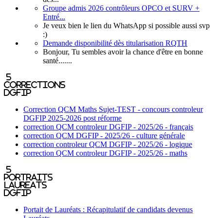
Groupe admis 2026 contrôleurs OPCO et SURV +
Entré...
Je veux bien le lien du WhatsApp si possible aussi svp
:)
Demande disponibilité dès titularisation RQTH
Bonjour, Tu sembles avoir la chance d'être en bonne
santé.......
5
corrections
DGFIP
Correction QCM Maths Sujet-TEST - concours controleur
DGFIP 2025-2026 post réforme
correction QCM controleur DGFIP - 2025/26 - français
correction QCM DGFIP - 2025/26 - culture générale
correction controleur QCM DGFIP - 2025/26 - logique
correction QCM controleur DGFIP - 2025/26 - maths
5
portraits
laureats
DGFIP
Portait de Lauréats : Récapitulatif de candidats devenus