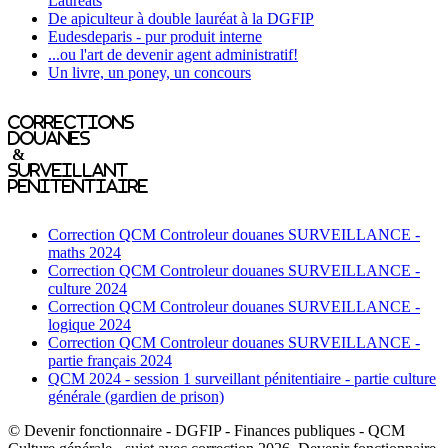
Lauréats
De apiculteur à double lauréat à la DGFIP
Eudesdeparis - pur produit interne
...ou l'art de devenir agent administratif!
Un livre, un poney, un concours
Corrections
Douanes
&
Surveillant
penitentiaire
Correction QCM Controleur douanes SURVEILLANCE -
maths 2024
Correction QCM Controleur douanes SURVEILLANCE -
culture 2024
Correction QCM Controleur douanes SURVEILLANCE -
logique 2024
Correction QCM Controleur douanes SURVEILLANCE -
partie français 2024
QCM 2024 - session 1 surveillant pénitentiaire - partie culture
générale (gardien de prison)
© Devenir fonctionnaire - DGFIP - Finances publiques - QCM