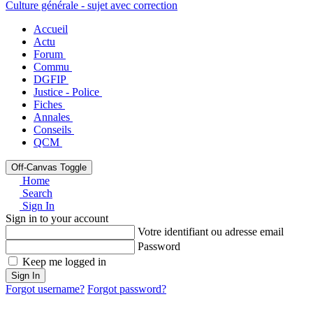
Accueil
Actu
Forum
Commu
DGFIP
Justice - Police
Fiches
Annales
Conseils
QCM
Off-Canvas Toggle
Home
Search
Sign In
Sign in to your account
Votre identifiant ou adresse email
Password
Keep me logged in
Sign In
Forgot username?
Forgot password?