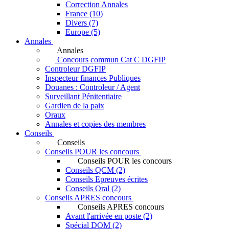
Correction Annales
France (10)
Divers (7)
Europe (5)
Annales
Annales
Concours commun Cat C DGFIP
Controleur DGFIP
Inspecteur finances Publiques
Douanes : Controleur / Agent
Surveillant Pénitentiaire
Gardien de la paix
Oraux
Annales et copies des membres
Conseils
Conseils
Conseils POUR les concours
Conseils POUR les concours
Conseils QCM (2)
Conseils Epreuves écrites
Conseils Oral (2)
Conseils APRES concours
Conseils APRES concours
Avant l'arrivée en poste (2)
Spécial DOM (2)