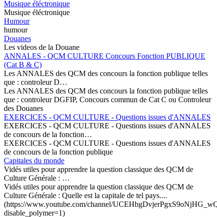
Musique éléctronique
Musique éléctronique
Humour
humour
Douanes
Les videos de la Douane
ANNALES - QCM CULTURE Concours Fonction PUBLIQUE
(Cat B & C)
Les ANNALES des QCM des concours la fonction publique telles
que : controleur D…
Les ANNALES des QCM des concours la fonction publique telles
que : controleur DGFIP, Concours commun de Cat C ou Controleur
des Douanes
EXERCICES - QCM CULTURE - Questions issues d'ANNALES
EXERCICES - QCM CULTURE - Questions issues d'ANNALES
de concours de la fonction…
EXERCICES - QCM CULTURE - Questions issues d'ANNALES
de concours de la fonction publique
Capitales du monde
Vidés utiles pour apprendre la question classique des QCM de
Culture Générale : …
Vidés utiles pour apprendre la question classique des QCM de
Culture Générale : Quelle est la capitale de tel pays....
(https://www.youtube.com/channel/UCEHbgDvjerPgxS9oNjHG_wQ/
disable_polymer=1)