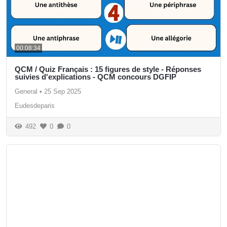
00:08:34
QCM / Quiz Français : 15 figures de style - Réponses
suivies d'explications - QCM concours DGFIP
General
•
25 Sep 2025
Eudesdeparis
492
0
0