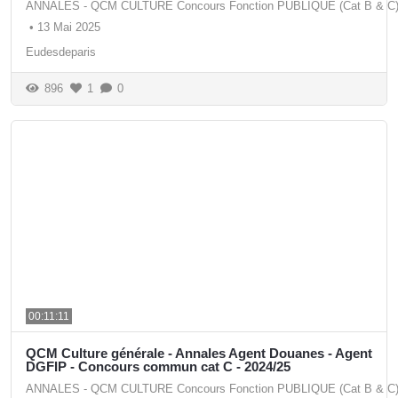
ANNALES - QCM CULTURE Concours Fonction PUBLIQUE (Cat B & C
•
13 Mai 2025
Eudesdeparis
896
1
0
00:11:11
QCM Culture générale - Annales Agent Douanes - Agent
DGFIP - Concours commun cat C - 2024/25
ANNALES - QCM CULTURE Concours Fonction PUBLIQUE (Cat B & C