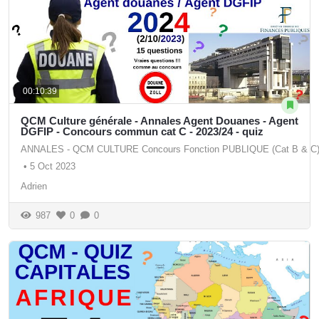
00:10:39
QCM Culture générale - Annales Agent Douanes - Agent
DGFIP - Concours commun cat C - 2023/24 - quiz
ANNALES - QCM CULTURE Concours Fonction PUBLIQUE (Cat B & C
•
5 Oct 2023
Adrien
987
0
0