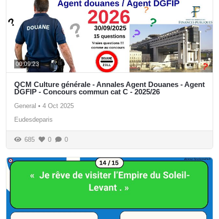
00:09:23
QCM Culture générale - Annales Agent Douanes - Agent
DGFIP - Concours commun cat C - 2025/26
General
•
4 Oct 2025
Eudesdeparis
685
0
0