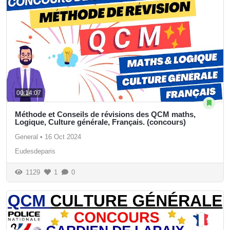
00:14:07
Méthode et Conseils de révisions des QCM maths,
Logique, Culture générale, Français. (concours)
General
•
16 Oct 2024
Eudesdeparis
1129
1
0