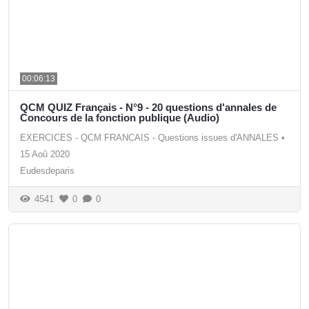
00:06:13
QCM QUIZ Français - N°9 - 20 questions d'annales de
Concours de la fonction publique (Audio)
EXERCICES - QCM FRANCAIS - Questions issues d'ANNALES
•
15 Aoû 2020
Eudesdeparis
4541
0
0