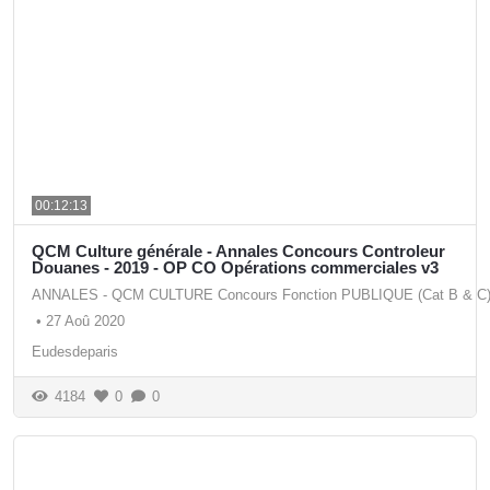
00:12:13
QCM Culture générale - Annales Concours Controleur
Douanes - 2019 - OP CO Opérations commerciales v3
ANNALES - QCM CULTURE Concours Fonction PUBLIQUE (Cat B & C
•
27 Aoû 2020
Eudesdeparis
4184
0
0