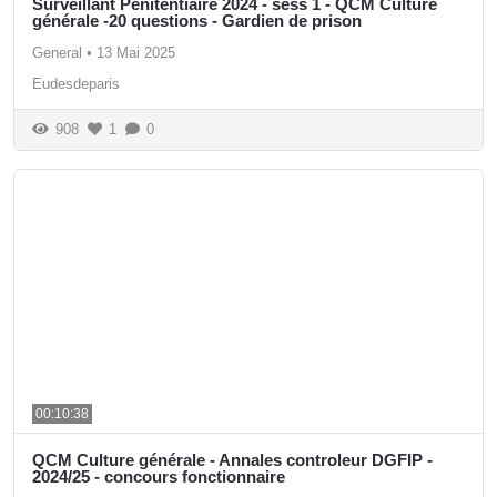
Surveillant Pénitentiaire 2024 - sess 1 - QCM Culture
générale -20 questions - Gardien de prison
General
•
13 Mai 2025
Eudesdeparis
908
1
0
00:10:38
QCM Culture générale - Annales controleur DGFIP -
2024/25 - concours fonctionnaire