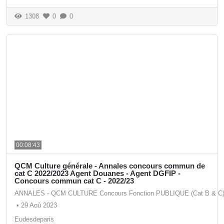
1308
0
0
00:08:43
QCM Culture générale - Annales concours commun de
cat C 2022/2023 Agent Douanes - Agent DGFIP -
Concours commun cat C - 2022/23
ANNALES - QCM CULTURE Concours Fonction PUBLIQUE (Cat B & C
•
29 Aoû 2023
Eudesdeparis