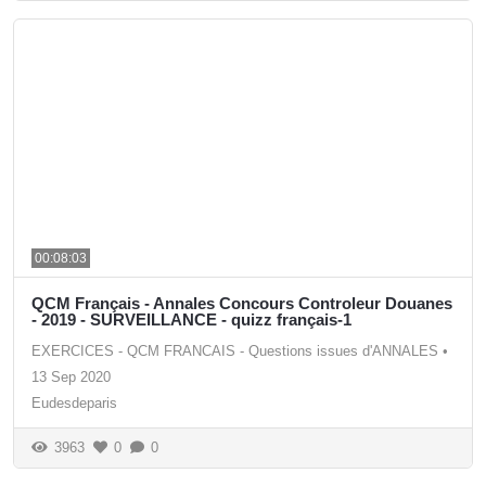
00:08:03
QCM Français - Annales Concours Controleur Douanes
- 2019 - SURVEILLANCE - quizz français-1
EXERCICES - QCM FRANCAIS - Questions issues d'ANNALES
•
13 Sep 2020
Eudesdeparis
3963
0
0