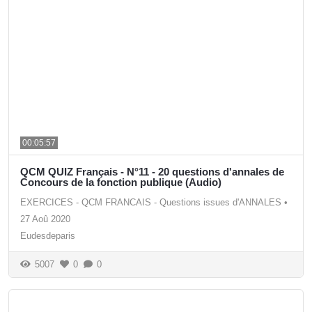
00:05:57
QCM QUIZ Français - N°11 - 20 questions d'annales de
Concours de la fonction publique (Audio)
EXERCICES - QCM FRANCAIS - Questions issues d'ANNALES
•
27 Aoû 2020
Eudesdeparis
5007
0
0