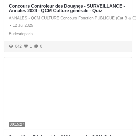
Concours Controleur des Douanes - SURVEILLANCE -
Annales 2024 - QCM Culture générale - Quiz
ANNALES - QCM CULTURE Concours Fonction PUBLIQUE (Cat B & C
•
12 Jui 2025
Eudesdeparis
842
1
0
00:15:27