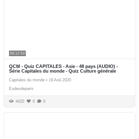
00:12:50
QCM - Quiz CAPITALES - Asie - 48 pays (AUDIO) -
Série Capitales du monde - Quiz Culture générale
Capitales du monde
•
19 Aoû 2020
Eudesdeparis
4420
0
0