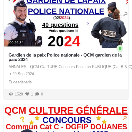
00:26:34
Gardien de la paix Police nationale - QCM gardien de la
paix 2024
ANNALES - QCM CULTURE Concours Fonction PUBLIQUE (Cat B & C
•
29 Sep 2024
Eudesdeparis
1529
1
0