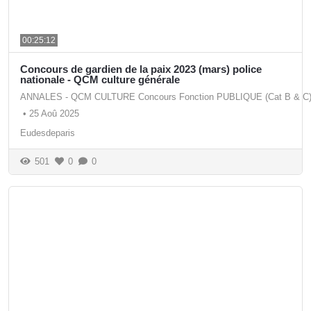
00:25:12
Concours de gardien de la paix 2023 (mars) police
nationale - QCM culture générale
ANNALES - QCM CULTURE Concours Fonction PUBLIQUE (Cat B & C
•
25 Aoû 2025
Eudesdeparis
501
0
0