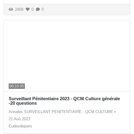
2409
0
0
00:10:35
Surveillant Pénitentiaire 2023 - QCM Culture générale
-20 questions
Annales SURVEILLANT PENITENTIAIRE - QCM CULTURE
•
21 Aoû 2023
Eudesdeparis