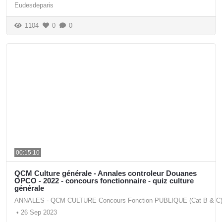
Eudesdeparis
1104
0
0
00:15:10
QCM Culture générale - Annales controleur Douanes
OPCO - 2022 - concours fonctionnaire - quiz culture
générale
ANNALES - QCM CULTURE Concours Fonction PUBLIQUE (Cat B & C
•
26 Sep 2023