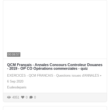
00:08:57
QCM Français - Annales Concours Controleur Douanes
- 2019 - OP CO Opérations commerciales - quiz
EXERCICES - QCM FRANCAIS - Questions issues d'ANNALES
•
6 Sep 2020
Eudesdeparis
4051
0
0