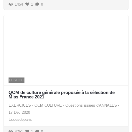
1454
1
0
00:20:30
QCM de culture générale proposée à la sélection de
Miss France 2021
EXERCICES - QCM CULTURE - Questions issues d'ANNALES
•
17 Déc 2020
Eudesdeparis
4251
1
0