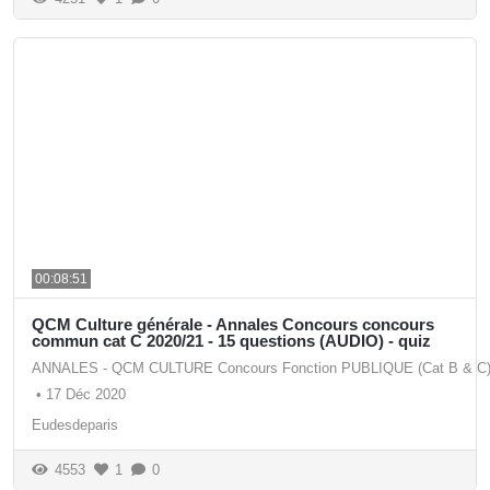
00:08:51
QCM Culture générale - Annales Concours concours
commun cat C 2020/21 - 15 questions (AUDIO) - quiz
ANNALES - QCM CULTURE Concours Fonction PUBLIQUE (Cat B & C
•
17 Déc 2020
Eudesdeparis
4553
1
0