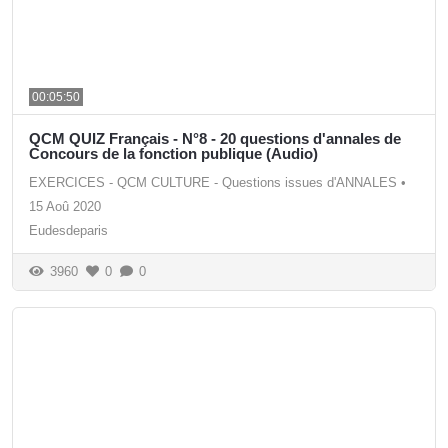
00:05:50
QCM QUIZ Français - N°8 - 20 questions d'annales de
Concours de la fonction publique (Audio)
EXERCICES - QCM CULTURE - Questions issues d'ANNALES
•
15 Aoû 2020
Eudesdeparis
3960
0
0