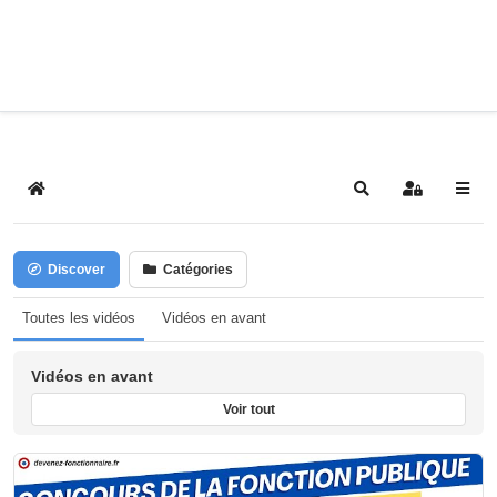
Home
Search
Sign In
Discover
Catégories
Toutes les vidéos
Vidéos en avant
Vidéos en avant
Voir tout