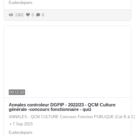
Eudesdeparis
1362
0
0
00:12:32
Annales controleur DGFIP - 2022/23 - QCM Culture
générale -concours fonctionnaire - quiz
ANNALES - QCM CULTURE Concours Fonction PUBLIQUE (Cat B & C
•
7 Sep 2023
Eudesdeparis