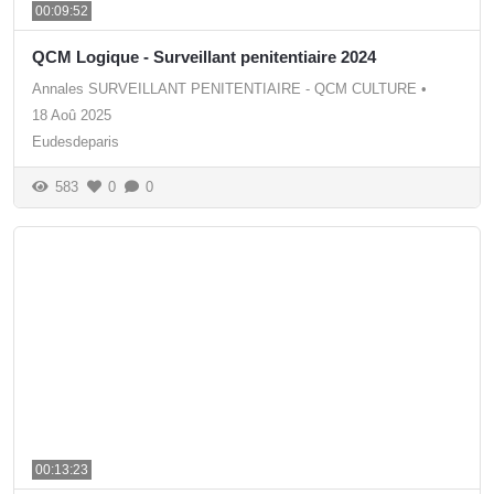
00:09:52
QCM Logique - Surveillant penitentiaire 2024
Annales SURVEILLANT PENITENTIAIRE - QCM CULTURE
•
18 Aoû 2025
Eudesdeparis
583
0
0
00:13:23