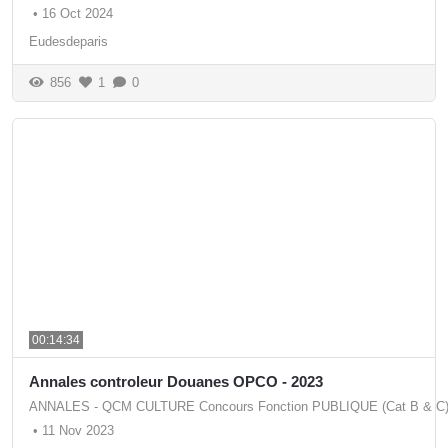
•
16 Oct 2024
Eudesdeparis
856
1
0
00:14:34
Annales controleur Douanes OPCO - 2023
ANNALES - QCM CULTURE Concours Fonction PUBLIQUE (Cat B & C
•
11 Nov 2023