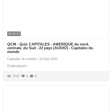
00:06:07
QCM - Quiz CAPITALES - AMERIQUE du nord,
centrale, du Sud - 22 pays (AUDIO) - Capitales du
monde
Capitales du monde
•
15 Aoû 2020
Eudesdeparis
3742
0
0