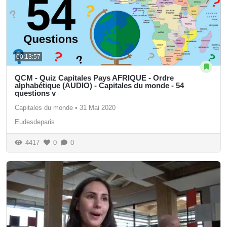
00:13:57
QCM - Quiz Capitales Pays AFRIQUE - Ordre
alphabétique (AUDIO) - Capitales du monde - 54
questions v
Capitales du monde
•
31 Mai 2020
Eudesdeparis
4417
0
0