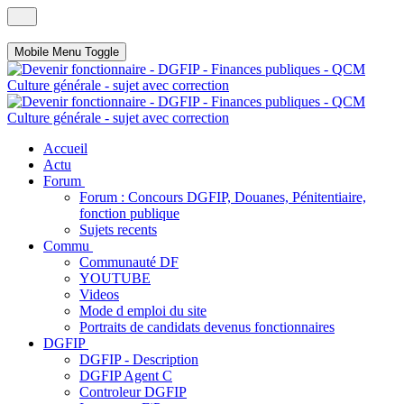
Mobile Menu Toggle
Accueil
Actu
Forum
Forum : Concours DGFIP, Douanes, Pénitentiaire,
fonction publique
Sujets recents
Commu
Communauté DF
YOUTUBE
Videos
Mode d emploi du site
Portraits de candidats devenus fonctionnaires
DGFIP
DGFIP - Description
DGFIP Agent C
Controleur DGFIP