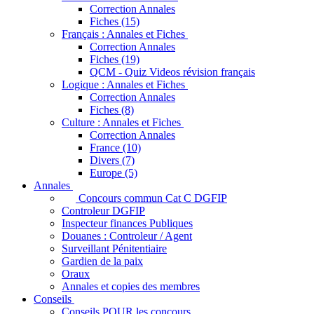
Correction Annales
Fiches (15)
Français : Annales et Fiches
Correction Annales
Fiches (19)
QCM - Quiz Videos révision français
Logique : Annales et Fiches
Correction Annales
Fiches (8)
Culture : Annales et Fiches
Correction Annales
France (10)
Divers (7)
Europe (5)
Annales
Concours commun Cat C DGFIP
Controleur DGFIP
Inspecteur finances Publiques
Douanes : Controleur / Agent
Surveillant Pénitentiaire
Gardien de la paix
Oraux
Annales et copies des membres
Conseils
Conseils POUR les concours