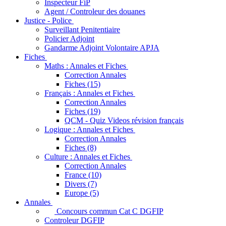
Inspecteur FiP
Agent / Controleur des douanes
Justice - Police
Surveillant Penitentiaire
Policier Adjoint
Gandarme Adjoint Volontaire APJA
Fiches
Maths : Annales et Fiches
Correction Annales
Fiches (15)
Français : Annales et Fiches
Correction Annales
Fiches (19)
QCM - Quiz Videos révision français
Logique : Annales et Fiches
Correction Annales
Fiches (8)
Culture : Annales et Fiches
Correction Annales
France (10)
Divers (7)
Europe (5)
Annales
Concours commun Cat C DGFIP
Controleur DGFIP