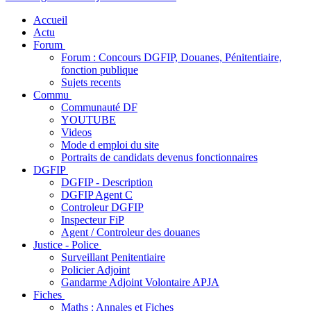
Accueil
Actu
Forum
Forum : Concours DGFIP, Douanes, Pénitentiaire,
fonction publique
Sujets recents
Commu
Communauté DF
YOUTUBE
Videos
Mode d emploi du site
Portraits de candidats devenus fonctionnaires
DGFIP
DGFIP - Description
DGFIP Agent C
Controleur DGFIP
Inspecteur FiP
Agent / Controleur des douanes
Justice - Police
Surveillant Penitentiaire
Policier Adjoint
Gandarme Adjoint Volontaire APJA
Fiches
Maths : Annales et Fiches