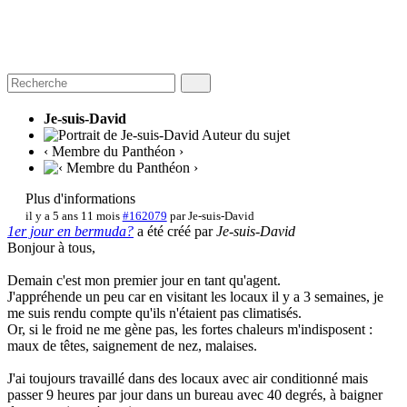
Je-suis-David
Auteur du sujet
‹ Membre du Panthéon ›
Plus d'informations
il y a 5 ans 11 mois
#162079
par
Je-suis-David
1er jour en bermuda?
a été créé par
Je-suis-David
Bonjour à tous,
Demain c'est mon premier jour en tant qu'agent.
J'appréhende un peu car en visitant les locaux il y a 3 semaines, je
me suis rendu compte qu'ils n'étaient pas climatisés.
Or, si le froid ne me gène pas, les fortes chaleurs m'indisposent :
maux de têtes, saignement de nez, malaises.
J'ai toujours travaillé dans des locaux avec air conditionné mais
passer 9 heures par jour dans un bureau avec 40 degrés, à baigner