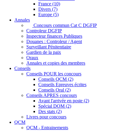
France (10)
Divers (7)
Europe (5)
Annales
Concours commun Cat C DGFIP
Controleur DGFIP
Inspecteur finances Publiques
Douanes : Controleur / Agent
Surveillant Pénitentiaire
Gardien de la paix
Oraux
Annales et copies des membres
Conseils
Conseils POUR les concours
Conseils QCM (2)
Conseils Epreuves écrites
Conseils Oral (2)
Conseils APRES concours
Avant l'arrivée en poste (2)
Spécial DOM (2)
Des stats (2)
Livres pour concours
QCM
QCM - Entrainements