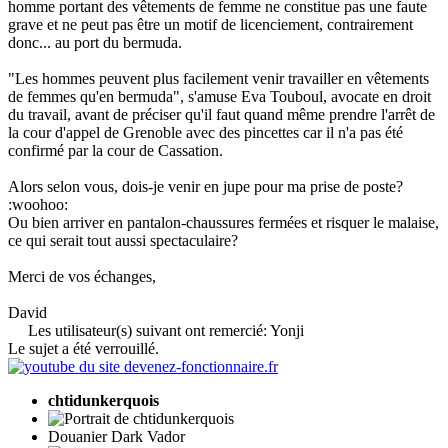
homme portant des vêtements de femme ne constitue pas une faute
grave et ne peut pas être un motif de licenciement, contrairement
donc... au port du bermuda.
"Les hommes peuvent plus facilement venir travailler en vêtements
de femmes qu'en bermuda", s'amuse Eva Touboul, avocate en droit
du travail, avant de préciser qu'il faut quand même prendre l'arrêt de
la cour d'appel de Grenoble avec des pincettes car il n'a pas été
confirmé par la cour de Cassation.
Alors selon vous, dois-je venir en jupe pour ma prise de poste?
:woohoo:
Ou bien arriver en pantalon-chaussures fermées et risquer le malaise,
ce qui serait tout aussi spectaculaire?
Merci de vos échanges,
David
Les utilisateur(s) suivant ont remercié:
Yonji
Le sujet a été verrouillé.
chtidunkerquois
Douanier Dark Vador