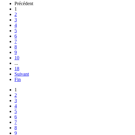
Précédent
1
2
3
4
5
6
7
8
9
10
...
18
Suivant
Fin
1
2
3
4
5
6
7
8
9