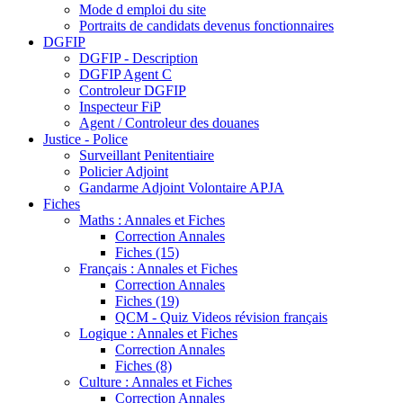
Mode d emploi du site
Portraits de candidats devenus fonctionnaires
DGFIP
DGFIP - Description
DGFIP Agent C
Controleur DGFIP
Inspecteur FiP
Agent / Controleur des douanes
Justice - Police
Surveillant Penitentiaire
Policier Adjoint
Gandarme Adjoint Volontaire APJA
Fiches
Maths : Annales et Fiches
Correction Annales
Fiches (15)
Français : Annales et Fiches
Correction Annales
Fiches (19)
QCM - Quiz Videos révision français
Logique : Annales et Fiches
Correction Annales
Fiches (8)
Culture : Annales et Fiches
Correction Annales