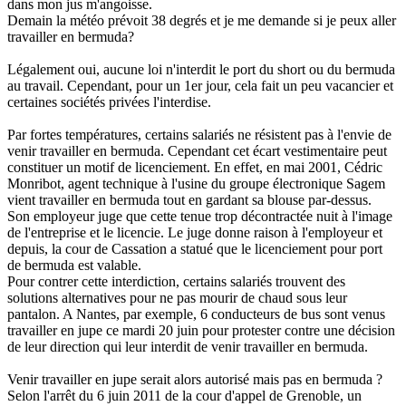
dans mon jus m'angoisse.
Demain la météo prévoit 38 degrés et je me demande si je peux aller
travailler en bermuda?
Légalement oui, aucune loi n'interdit le port du short ou du bermuda
au travail. Cependant, pour un 1er jour, cela fait un peu vacancier et
certaines sociétés privées l'interdise.
Par fortes températures, certains salariés ne résistent pas à l'envie de
venir travailler en bermuda. Cependant cet écart vestimentaire peut
constituer un motif de licenciement. En effet, en mai 2001, Cédric
Monribot, agent technique à l'usine du groupe électronique Sagem
vient travailler en bermuda tout en gardant sa blouse par-dessus.
Son employeur juge que cette tenue trop décontractée nuit à l'image
de l'entreprise et le licencie. Le juge donne raison à l'employeur et
depuis, la cour de Cassation a statué que le licenciement pour port
de bermuda est valable.
Pour contrer cette interdiction, certains salariés trouvent des
solutions alternatives pour ne pas mourir de chaud sous leur
pantalon. A Nantes, par exemple, 6 conducteurs de bus sont venus
travailler en jupe ce mardi 20 juin pour protester contre une décision
de leur direction qui leur interdit de venir travailler en bermuda.
Venir travailler en jupe serait alors autorisé mais pas en bermuda ?
Selon l'arrêt du 6 juin 2011 de la cour d'appel de Grenoble, un