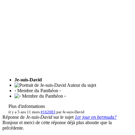
Je-suis-David
Auteur du sujet
‹ Membre du Panthéon ›
Plus d'informations
il y a 5 ans 11 mois
#162083
par
Je-suis-David
Réponse de
Je-suis-David
sur le sujet
1er jour en bermuda?
Bonjour et merci de cette réponse déjà plus aboutie que la
précédente.