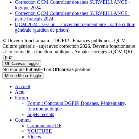
Correction QCM Controleur douanes SURVEILLANCE -
logique 2024
Correction QCM Controleur douanes SURVEILLANCE -
partie français 2024
QCM 2024 - session 1 surveillant pénitentiaire - partie culture
générale (gardien de prison)
© Devenir fonctionnaire - DGFIP - Finances publiques - QCM
Culture générale - sujet avec correction 2026, Devenir fonctionnaire
- Concours de la fonction publique - Annales corrigés - QCM QRC
Quiz
Off-Canvas Toggle
No module Published on
Offcanvas
position
Mobile Menu Toggle
Accueil
Actu
Forum
Forum : Concours DGFIP, Douanes, Pénitentiaire,
fonction publique
Sujets recents
Commu
Communauté DF
YOUTUBE
Videos