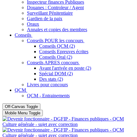
Inspecteur finances Publiques
Douanes : Controleur / Agent
Surveillant Pénitentiaire
Gardien de la paix
Oraux
Annales et copies des membres
Conseils
Conseils POUR les concours
Conseils QCM (2)
Conseils Epreuves écrites
Conseils Oral (2)
Conseils APRES concours
Avant l'arrivée en poste (2)
Spécial DOM (2)
Des stats (2)
Livres pour concours
QCM
QCM - Entrainements
Off-Canvas Toggle
Mobile Menu Toggle