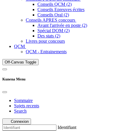
Conseils QCM (2)
Conseils Epreuves écrites
Conseils Oral (2)
Conseils APRES concours
Avant l'arrivée en poste (2)
Spécial DOM (2)
Des stats (2)
Livres pour concours
QCM
QCM - Entrainements
Off-Canvas Toggle
Kunena Menu
Sommaire
Sujets recents
Search
Connexion
Identifiant