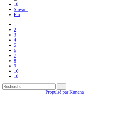
18
Suivant
Fin
1
2
3
4
5
6
7
8
9
10
18
Propulsé par
Kunena