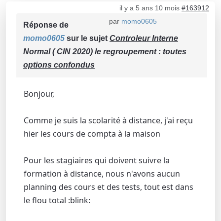
il y a 5 ans 10 mois
#163912
par
momo0605
Réponse de
momo0605
sur le sujet
Controleur Interne
Normal ( CIN 2020) le regroupement : toutes
options confondus
Bonjour,
Comme je suis la scolarité à distance, j'ai reçu
hier les cours de compta à la maison
Pour les stagiaires qui doivent suivre la
formation à distance, nous n'avons aucun
planning des cours et des tests, tout est dans
le flou total :blink: