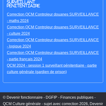
Surveillant
penitentiaire
Correction QCM Controleur douanes SURVEILLANCE
- maths 2024
Correction QCM Controleur douanes SURVEILLANCE
- culture 2024
Correction QCM Controleur douanes SURVEILLANCE
- logique 2024
Correction QCM Controleur douanes SURVEILLANCE
- partie français 2024
QCM 2024 - session 1 surveillant pénitentiaire - partie
culture générale (gardien de prison)
© Devenir fonctionnaire - DGFIP - Finances publiques -
QCM Culture générale - sujet avec correction 2026, Devenir