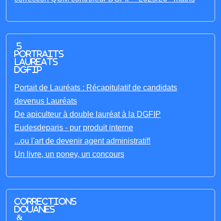
5
portraits
laureats
DGFIP
Portait de Lauréats : Récapitulatif de candidats
devenus Lauréats
De apiculteur à double lauréat à la DGFIP
Eudesdeparis - pur produit interne
...ou l'art de devenir agent administratif!
Un livre, un poney, un concours
Corrections
Douanes
&