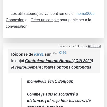
Les utilisateur(s) suivant ont remercié:
momo0605
Connexion
ou
Créer un compte
pour participer à la
conversation.
il y a 5 ans 10 mois
#163934
par
Klr91
Réponse de
Klr91
sur
le sujet
Controleur Interne Normal ( CIN 2020)
le regroupement : toutes options confondus
momo0605 écrit: Bonjour,
Comme je suis la scolarité à
distance, j'ai reçu hier les cours de