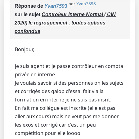
par
Yvan7593
Réponse de
Yvan7593
sur le sujet
Controleur Interne Normal ( CIN
2020) le regroupement : toutes options
confondus
Bonjour,
je suis agent et je passe contrôleur en compta
privée en interne.
Je voulais savoir si des personnes on les sujets
et corrigés des galop d'essai fait via la
formation en interne je ne suis pas insrit.
En fait ma collègue est inscrite (elle est pas
aller aux cours) mais ne veut pas me donner
les exos et corrigé car c'est un peu
compétition pour elle looool