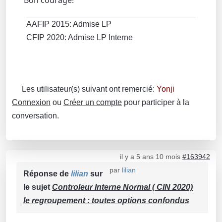
Bon courage!
AAFIP 2015: Admise LP
CFIP 2020: Admise LP Interne
Les utilisateur(s) suivant ont remercié:
Yonji
Connexion
ou
Créer un compte
pour participer à la
conversation.
il y a 5 ans 10 mois
#163942
par
lilian
Réponse de
lilian
sur
le sujet
Controleur Interne Normal ( CIN 2020)
le regroupement : toutes options confondus