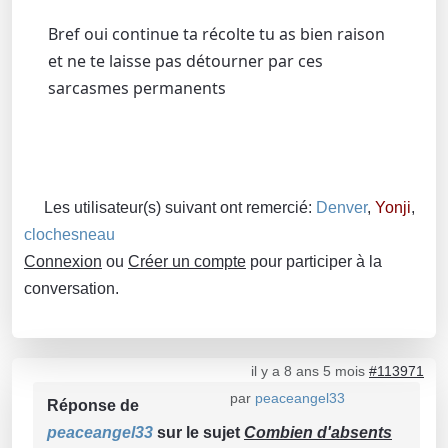
Bref oui continue ta récolte tu as bien raison
et ne te laisse pas détourner par ces
sarcasmes permanents
Les utilisateur(s) suivant ont remercié:
Denver
,
Yonji
,
clochesneau
Connexion
ou
Créer un compte
pour participer à la
conversation.
il y a 8 ans 5 mois
#113971
par
peaceangel33
Réponse de
peaceangel33
sur le sujet
Combien d'absents