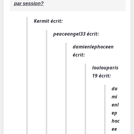
par session?
Kermit écrit:
peaceangel33 écrit:
damienlephoceen
écrit:
loulouparis
19 écrit:
da
mi
enl
ep
hoc
ee