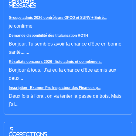
derniers
messages
Groupe admis 2026 contrôleurs OPCO et SURV + Entré...
je confirme
Demande disponibilité dès titularisation RQTH
Bonjour, Tu sembles avoir la chance d'être en bonne
santé.......
Résultats concours 2026 - liste admis et complémen...
Bonjour à tous, J'ai eu la chance d'être admis aux
deux...
Inscription - Examen Pro Inspecteur des Finances p...
Deux fois à l'oral, on va tenter la passe de trois. Mais
j'ai...
5
corrections