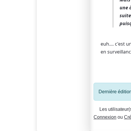
une à
suite
puisq
euh.... c'est 
en surveillanc
Dernière édition
Les utilisateur
Connexion
ou
Cré