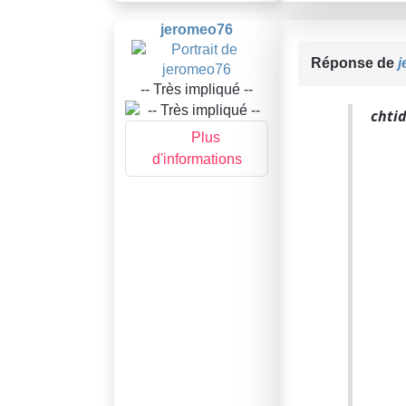
jeromeo76
Réponse de
j
-- Très impliqué --
chti
Plus
d'informations