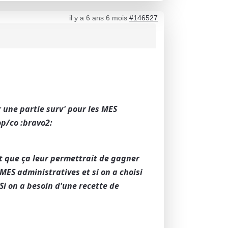
il y a 6 ans 6 mois
#146527
r une partie surv' pour les MES
op/co :bravo2:
et que ça leur permettrait de gagner
MES administratives et si on a choisi
 Si on a besoin d'une recette de