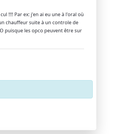
 cul !!!! Par ex: j'en ai eu une à l'oral où
un chauffeur suite à un controle de
CO puisque les opco peuvent être sur