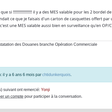
ue si !!!!!!!!!!!!!!!!!!! il y a des MES valable pour les 2 bordel de
dait ce que je faisais d'un carton de casquettes offert par 
 c'est une MES valable aussi bien en surveillance qu'en OP/
statation des Douanes branche Opération Commerciale
: il y a 6 ans 6 mois par
chtidunkerquois
.
(s) suivant ont remercié:
Yonji
er un compte
pour participer à la conversation.