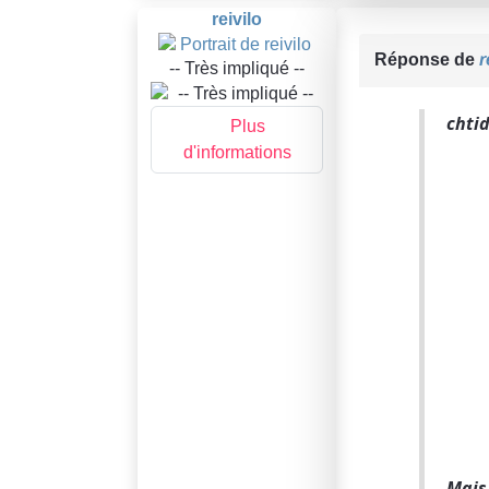
reivilo
Réponse de
r
-- Très impliqué --
chti
Plus
d'informations
Mais 