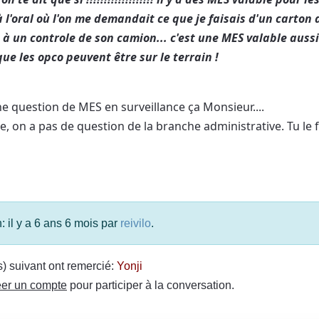
 l'oral où l'on me demandait ce que je faisais d'un carton
 à un controle de son camion... c'est une MES valable auss
ue les opco peuvent être sur le terrain !
une question de MES en surveillance ça Monsieur....
e, on a pas de question de la branche administrative. Tu le f
: il y a 6 ans 6 mois par
reivilo
.
(s) suivant ont remercié:
Yonji
er un compte
pour participer à la conversation.