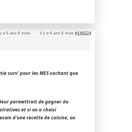
 y a 6 ans 6 mois
-
il y a 6 ans 6 mois
#146524
rtie surv' pour les MES sachant que
a leur permettrait de gagner du
tratives et si on a choisi
besoin d'une recette de cuisine, on