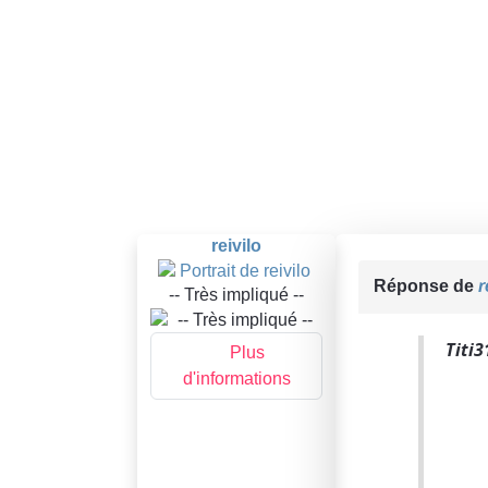
reivilo
Réponse de
r
-- Très impliqué --
Titi3
Plus
d'informations