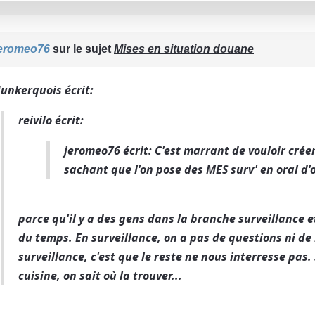
eromeo76
sur le sujet
Mises en situation douane
dunkerquois écrit:
reivilo écrit:
jeromeo76 écrit: C'est marrant de vouloir crée
sachant que l'on pose des MES surv' en oral d'
parce qu'il y a des gens dans la branche surveillance 
du temps. En surveillance, on a pas de questions ni de 
surveillance, c'est que le reste ne nous interresse pas.
cuisine, on sait où la trouver...