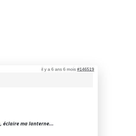
il y a 6 ans 6 mois
#146519
, éclaire ma lanterne...