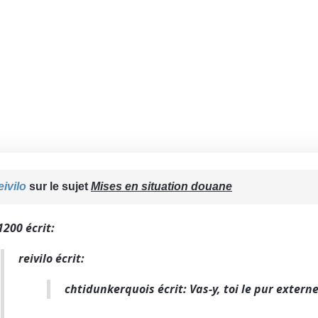
eivilo
sur le sujet
Mises en situation douane
1200 écrit:
reivilo écrit:
chtidunkerquois écrit: Vas-y, toi le pur externe