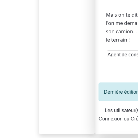
Mais on te dit q
l'on me deman
son camion...
le terrain !
Agent de con
Dernière édition
Les utilisateur
Connexion
ou
Cré