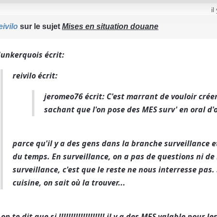
il
eivilo
sur le sujet
Mises en situation douane
dunkerquois écrit:
reivilo écrit:
jeromeo76 écrit: C'est marrant de vouloir crée
sachant que l'on pose des MES surv' en oral d'
parce qu'il y a des gens dans la branche surveillance 
du temps. En surveillance, on a pas de questions ni de 
surveillance, c'est que le reste ne nous interresse pas.
cuisine, on sait où la trouver...
on te dit que si !!!!!!!!!!!!!!!!!!! il y a des MES valable pour le