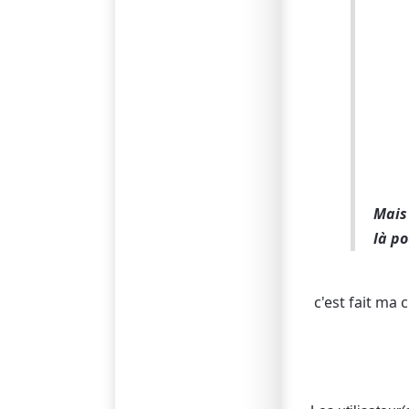
Mais 
là po
c'est fait ma c