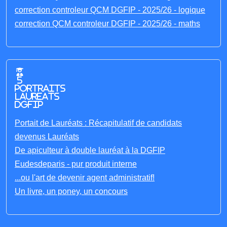
correction controleur QCM DGFIP - 2025/26 - logique
correction QCM controleur DGFIP - 2025/26 - maths
5
portraits
laureats
DGFIP
Portait de Lauréats : Récapitulatif de candidats
devenus Lauréats
De apiculteur à double lauréat à la DGFIP
Eudesdeparis - pur produit interne
...ou l'art de devenir agent administratif!
Un livre, un poney, un concours