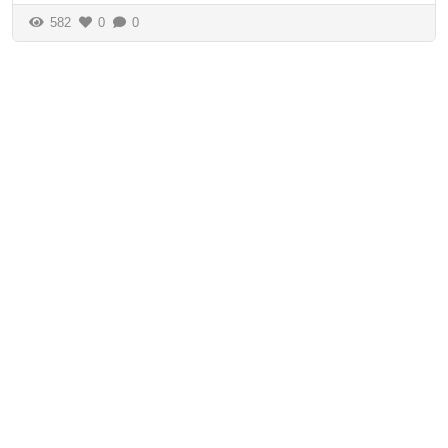
582
0
0