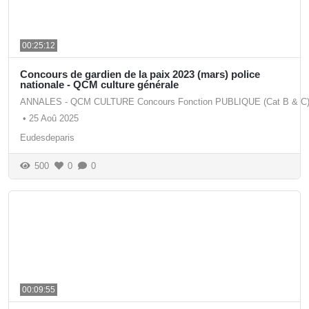
00:25:12
Concours de gardien de la paix 2023 (mars) police
nationale - QCM culture générale
ANNALES - QCM CULTURE Concours Fonction PUBLIQUE (Cat B & C
•
25 Aoû 2025
Eudesdeparis
500
0
0
00:09:55