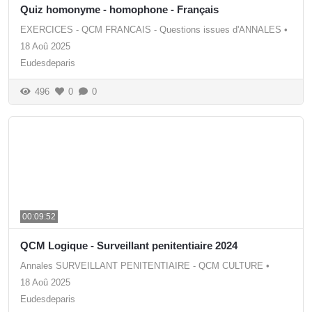
Quiz homonyme - homophone - Français
EXERCICES - QCM FRANCAIS - Questions issues d'ANNALES
•
18 Aoû 2025
Eudesdeparis
496
0
0
00:09:52
QCM Logique - Surveillant penitentiaire 2024
Annales SURVEILLANT PENITENTIAIRE - QCM CULTURE
•
18 Aoû 2025
Eudesdeparis