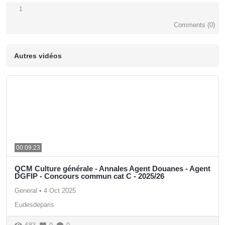
1
Comments (
0
)
Autres vidéos
00:09:23
QCM Culture générale - Annales Agent Douanes - Agent
DGFIP - Concours commun cat C - 2025/26
General
•
4 Oct 2025
Eudesdeparis