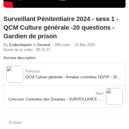
Surveillant Pénitentiaire 2024 - sess 1 -
QCM Culture générale -20 questions -
Gardien de prison
By
Eudesdeparis
in
General
906 vues
13 Mai 2025
Durée de la vidéo : 00:15:27
Aucune description
Previous
QCM Culture générale - Annales controleur DGFIP - 2024/25 - concours fonctionnaire
Next
Concours Controleur des Douanes - SURVEILLANCE - Annales 2024 - QCM Culture générale - Quiz
Embed