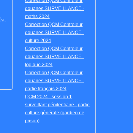
Correction QCM Controleur
douanes SURVEILLANCE -
maths 2024
éat
Correction QCM Controleur
douanes SURVEILLANCE -
culture 2024
Correction QCM Controleur
douanes SURVEILLANCE -
logique 2024
Correction QCM Controleur
douanes SURVEILLANCE -
partie français 2024
QCM 2024 - session 1
surveillant pénitentiaire - partie
culture générale (gardien de
prison)