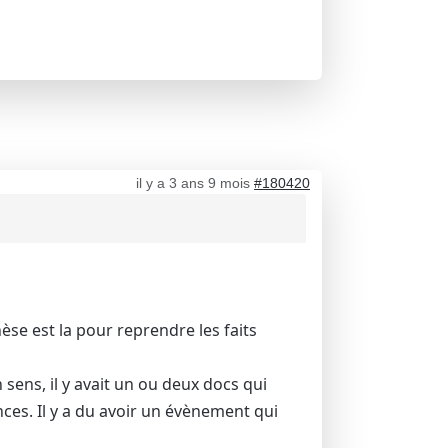
il y a 3 ans 9 mois
#180420
se est la pour reprendre les faits
sens, il y avait un ou deux docs qui
nces. Il y a du avoir un évènement qui