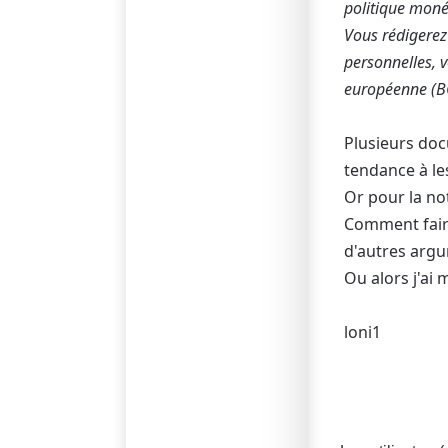
politique moné
Vous rédigerez
personnelles, 
européenne (
Plusieurs doc
tendance à le
Or pour la no
Comment faire
d'autres arg
Ou alors j'ai 
loni1