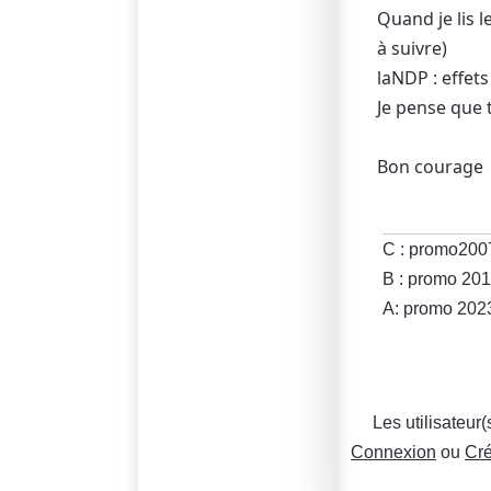
Quand je lis 
à suivre)
laNDP : effet
Je pense que t
Bon courage
C : promo200
B : promo 20
A: promo 202
Les utilisateur
Connexion
ou
Cré