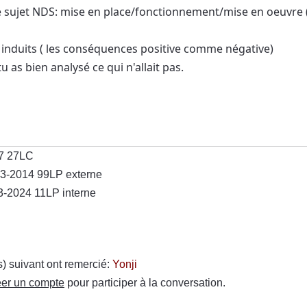
le sujet NDS: mise en place/fonctionnement/mise en oeuvre 
s induits ( les conséquences positive comme négative)
u as bien analysé ce qui n'allait pas.
7 27LC
13-2014 99LP externe
3-2024 11LP interne
(s) suivant ont remercié:
Yonji
er un compte
pour participer à la conversation.