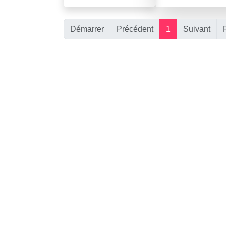
Démarrer
Précédent
1
Suivant