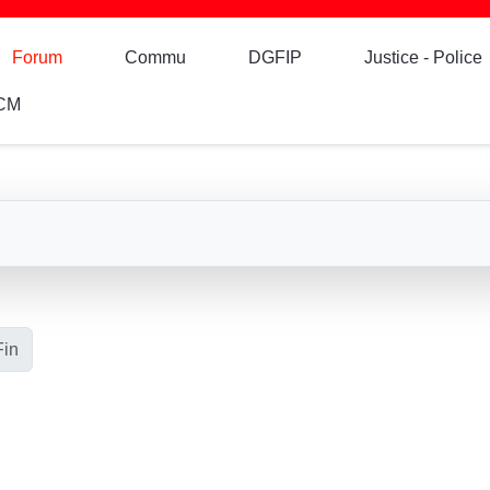
Forum
Commu
DGFIP
Justice - Police
CM
Fin