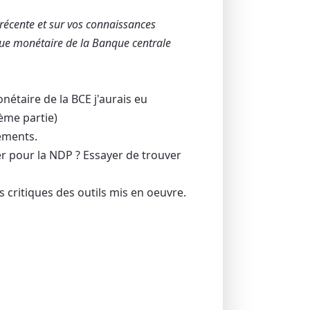
 récente et sur vos connaissances
ique monétaire de la Banque centrale
étaire de la BCE j'aurais eu
ème partie)
éments.
r pour la NDP ? Essayer de trouver
les critiques des outils mis en oeuvre.