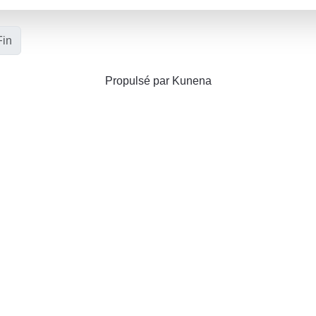
Fin
Propulsé par
Kunena