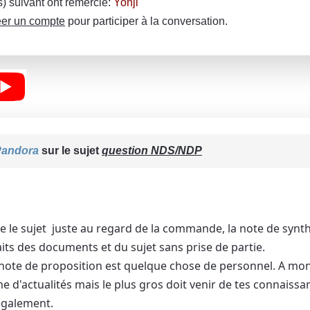
(s) suivant ont remercié:
Yonji
er un compte
pour participer à la conversation.
Pandora
sur le sujet
question NDS/NDP
e le sujet juste au regard de la commande, la note de synthè
aits des documents et du sujet sans prise de partie.
 note de proposition est quelque chose de personnel. A mon 
me d'actualités mais le plus gros doit venir de tes connaissa
 également.