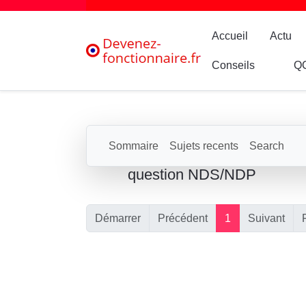
Accueil
Actu
Conseils
Q
Sommaire
Sujets recents
Search
question NDS/NDP
Démarrer
Précédent
1
Suivant