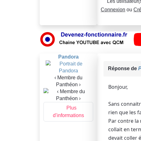
Les utilisateur
Connexion
ou
Cré
Pandora
Réponse de
‹ Membre du
Panthéon ›
Bonjour,
Sans connaitr
Plus
rien que les f
d'informations
Par contre la
collait en ter
devait coller