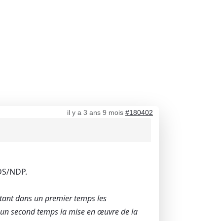
il y a 3 ans 9 mois
#180402
NDS/NDP.
ntant dans un premier temps les
 un second temps la mise en œuvre de la