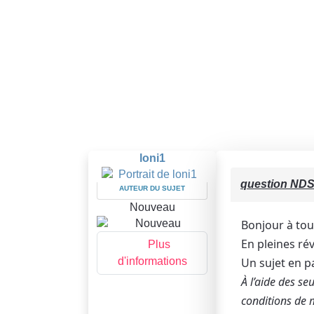
loni1
question ND
AUTEUR DU SUJET
Nouveau
Bonjour à tou
En pleines ré
Plus
d'informations
Un sujet en pa
À l’aide des s
conditions de 