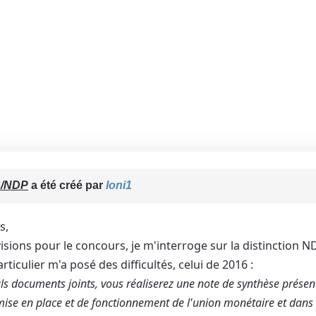
S/NDP
a été créé par
loni1
s,
visions pour le concours, je m'interroge sur la distinction 
rticulier m'a posé des difficultés, celui de 2016 :
euls documents joints, vous réaliserez une note de synthèse prése
mise en place et de fonctionnement de l'union monétaire et dans