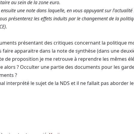
taire au sein de la zone euro.
 ensuite une note dans laquelle, en vous appuyant sur l'actualité
vous présenterez les effets induits par le changement de la polit
BCE).
uments présentant des critiques concernant la politique mon
s faire apparaitre dans la note de synthèse (dans une deuxi
te de proposition je me retrouve à reprendre les mêmes él
 alors ? Occulter une partie des documents pour les garde
uments ?
mal interprété le sujet de la NDS et il ne fallait pas aborder 