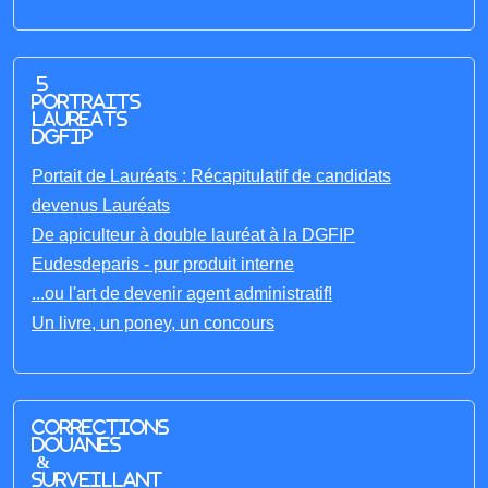
5
portraits
laureats
DGFIP
Portait de Lauréats : Récapitulatif de candidats
devenus Lauréats
De apiculteur à double lauréat à la DGFIP
Eudesdeparis - pur produit interne
...ou l'art de devenir agent administratif!
Un livre, un poney, un concours
Corrections
Douanes
&
Surveillant