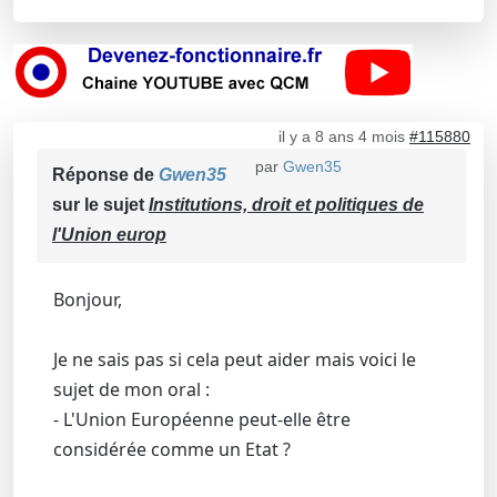
il y a 8 ans 4 mois
#115880
par
Gwen35
Réponse de
Gwen35
sur le sujet
Institutions, droit et politiques de
l'Union europ
Bonjour,
Je ne sais pas si cela peut aider mais voici le
sujet de mon oral :
- L'Union Européenne peut-elle être
considérée comme un Etat ?