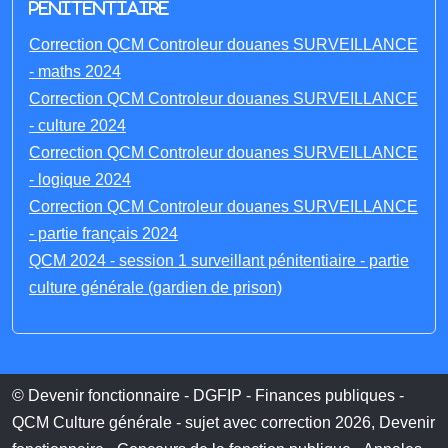
penitentiaire
Correction QCM Controleur douanes SURVEILLANCE
- maths 2024
Correction QCM Controleur douanes SURVEILLANCE
- culture 2024
Correction QCM Controleur douanes SURVEILLANCE
- logique 2024
Correction QCM Controleur douanes SURVEILLANCE
- partie français 2024
QCM 2024 - session 1 surveillant pénitentiaire - partie
culture générale (gardien de prison)
© Devenir fonctionnaire - DGFIP - Finances publiques -
QCM Culture générale - sujet avec correction 2026, Devenir