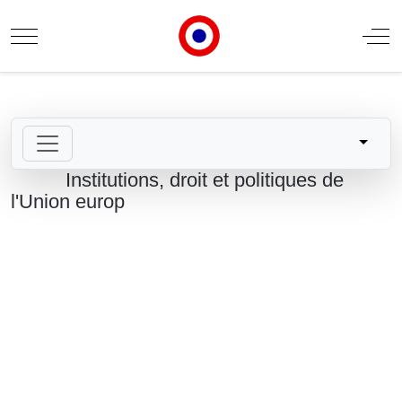
Mobile Menu Toggle
Off
Institutions, droit et politiques de
l'Union europ