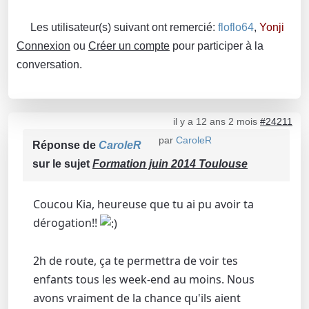
Les utilisateur(s) suivant ont remercié:
floflo64
,
Yonji
Connexion
ou
Créer un compte
pour participer à la
conversation.
il y a 12 ans 2 mois
#24211
par
CaroleR
Réponse de
CaroleR
sur le sujet
Formation juin 2014 Toulouse
Coucou Kia, heureuse que tu ai pu avoir ta
dérogation!!
2h de route, ça te permettra de voir tes
enfants tous les week-end au moins. Nous
avons vraiment de la chance qu'ils aient