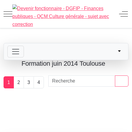
Mobile Menu Toggle
Off
Formation juin 2014 Toulouse
1
2
3
4