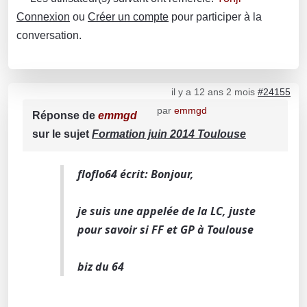
Connexion
ou
Créer un compte
pour participer à la
conversation.
il y a 12 ans 2 mois
#24155
par
emmgd
Réponse de
emmgd
sur le sujet
Formation juin 2014 Toulouse
floflo64 écrit: Bonjour,
je suis une appelée de la LC, juste
pour savoir si FF et GP à Toulouse
biz du 64