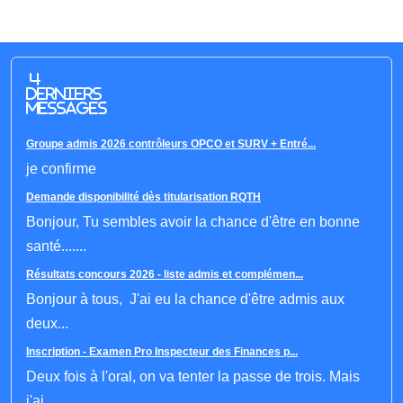
4
derniers
messages
Groupe admis 2026 contrôleurs OPCO et SURV + Entré...
je confirme
Demande disponibilité dès titularisation RQTH
Bonjour, Tu sembles avoir la chance d'être en bonne
santé.......
Résultats concours 2026 - liste admis et complémen...
Bonjour à tous, J'ai eu la chance d'être admis aux
deux...
Inscription - Examen Pro Inspecteur des Finances p...
Deux fois à l'oral, on va tenter la passe de trois. Mais
j'ai...