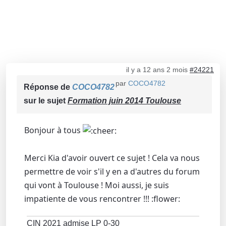
il y a 12 ans 2 mois
#24221
par
COCO4782
Réponse de
COCO4782
sur le sujet
Formation juin 2014 Toulouse
Bonjour à tous
Merci Kia d'avoir ouvert ce sujet ! Cela va nous
permettre de voir s'il y en a d'autres du forum
qui vont à Toulouse ! Moi aussi, je suis
impatiente de vous rencontrer !!! :flower:
CIN 2021 admise LP 0-30