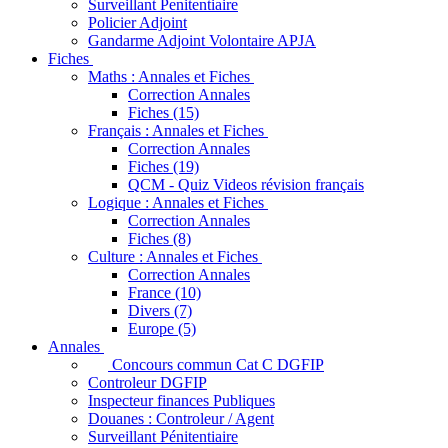
Surveillant Penitentiaire
Policier Adjoint
Gandarme Adjoint Volontaire APJA
Fiches
Maths : Annales et Fiches
Correction Annales
Fiches (15)
Français : Annales et Fiches
Correction Annales
Fiches (19)
QCM - Quiz Videos révision français
Logique : Annales et Fiches
Correction Annales
Fiches (8)
Culture : Annales et Fiches
Correction Annales
France (10)
Divers (7)
Europe (5)
Annales
Concours commun Cat C DGFIP
Controleur DGFIP
Inspecteur finances Publiques
Douanes : Controleur / Agent
Surveillant Pénitentiaire