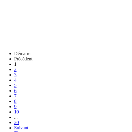
Démarrer
Précédent
1
2
3
4
5
6
7
8
9
10
...
20
Suivant