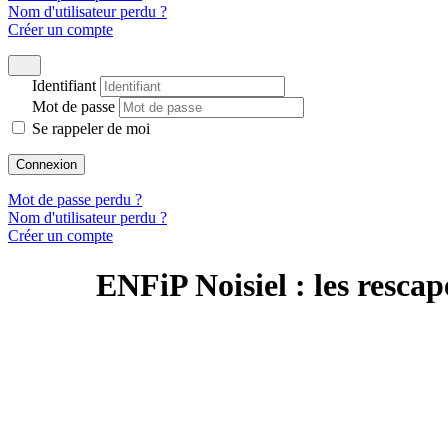
Nom d'utilisateur perdu ?
Créer un compte
Identifiant
Mot de passe
Se rappeler de moi
Connexion
Mot de passe perdu ?
Nom d'utilisateur perdu ?
Créer un compte
ENFiP Noisiel : les rescap