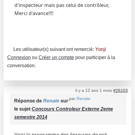
d'inspecteur mais pas celui de contrôleur,
Merci d'avance!!!!
Les utilisateur(s) suivant ont remercié:
Yonji
Connexion
ou
Créer un compte
pour participer à la
conversation.
il y a 12 ans 1 mois
#26103
par
Renate
Réponse de
Renate
sur
le sujet
Concours Controleur Externe 2eme
semestre 2014
Voici le programme des épreuves de pré