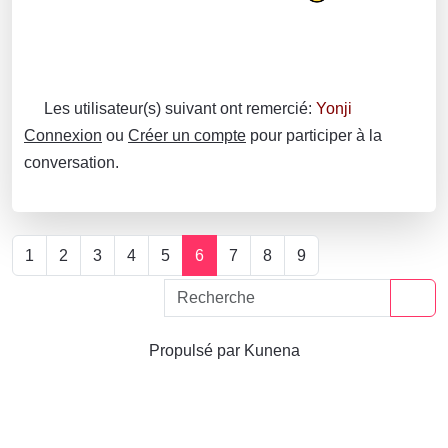
Les utilisateur(s) suivant ont remercié:
Yonji
Connexion
ou
Créer un compte
pour participer à la
conversation.
1
2
3
4
5
6
7
8
9
Propulsé par
Kunena