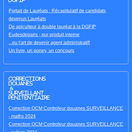
DGFIP
Portait de Lauréats : Récapitulatif de candidats
devenus Lauréats
De apiculteur à double lauréat à la DGFIP
Eudesdeparis - pur produit interne
...ou l'art de devenir agent administratif!
Un livre, un poney, un concours
Corrections
Douanes
&
Surveillant
penitentiaire
Correction QCM Controleur douanes SURVEILLANCE
- maths 2024
Correction QCM Controleur douanes SURVEILLANCE