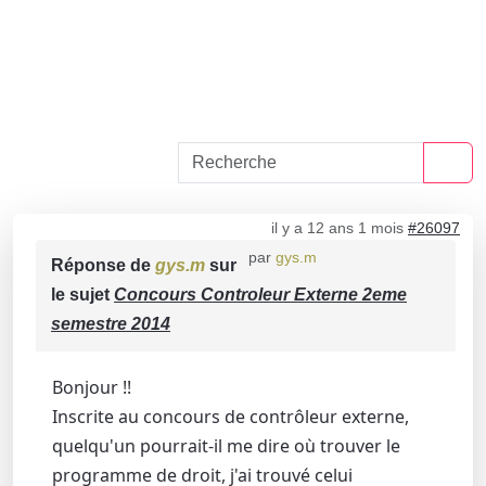
il y a 12 ans 1 mois
#26097
par
gys.m
Réponse de
gys.m
sur
le sujet
Concours Controleur Externe 2eme
semestre 2014
Bonjour !!
Inscrite au concours de contrôleur externe,
quelqu'un pourrait-il me dire où trouver le
programme de droit, j'ai trouvé celui