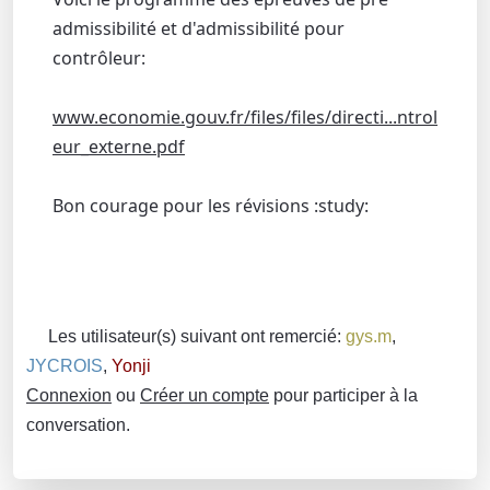
admissibilité et d'admissibilité pour
contrôleur:
www.economie.gouv.fr/files/files/directi...ntrol
eur_externe.pdf
Bon courage pour les révisions :study:
Les utilisateur(s) suivant ont remercié:
gys.m
,
JYCROIS
,
Yonji
Connexion
ou
Créer un compte
pour participer à la
conversation.