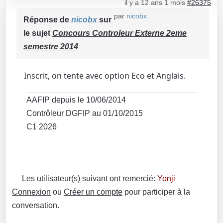
il y a 12 ans 1 mois
#26375
par
nicobx
Réponse de
nicobx
sur
le sujet
Concours Controleur Externe 2eme
semestre 2014
Inscrit, on tente avec option Eco et Anglais.
AAFIP depuis le 10/06/2014
Contrôleur DGFIP au 01/10/2015
C1 2026
Les utilisateur(s) suivant ont remercié:
Yonji
Connexion
ou
Créer un compte
pour participer à la
conversation.