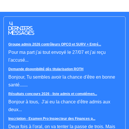
4
derniers
messages
Groupe admis 2026 contrôleurs OPCO et SURV + Entré...
Pour ma part j'ai tout envoyé le 27/07 et j'ai reçu
l'accusé...
Demande disponibilité dès titularisation RQTH
Bonjour, Tu sembles avoir la chance d'être en bonne
santé.......
Résultats concours 2026 - liste admis et complémen...
Bonjour à tous, J'ai eu la chance d'être admis aux
deux...
Inscription - Examen Pro Inspecteur des Finances p...
Deux fois à l'oral, on va tenter la passe de trois. Mais