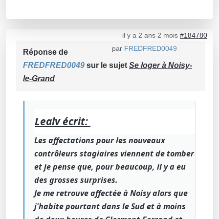
il y a 2 ans 2 mois
#184780
par
FREDFRED0049
Réponse de
FREDFRED0049
sur le sujet
Se loger à Noisy-
le-Grand
Lealv écrit:
Les affectations pour les nouveaux
contrôleurs stagiaires viennent de tomber
et je pense que, pour beaucoup, il y a eu
des grosses surprises.
Je me retrouve affectée à Noisy alors que
j'habite pourtant dans le Sud et à moins