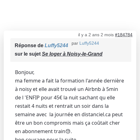
il y a 2 ans 2 mois
#184784
par
Luffy5244
Réponse de
Luffy5244
sur le sujet
Se loger à Noisy-le-Grand
Bonjour,
ma femme a fait la formation l'année dernière
à noisy et elle avait trouvé un Airbnb à 5min
de l 'ENFIP pour 45€ la nuit sachant qu elle
restait 4 nuits et rentrait un soir dans la
semaine avec la journée en distanciel.ca peut
être un bon compromis mais ça coûtait cher
en abonnement train😓.
bon courage pour la suite.