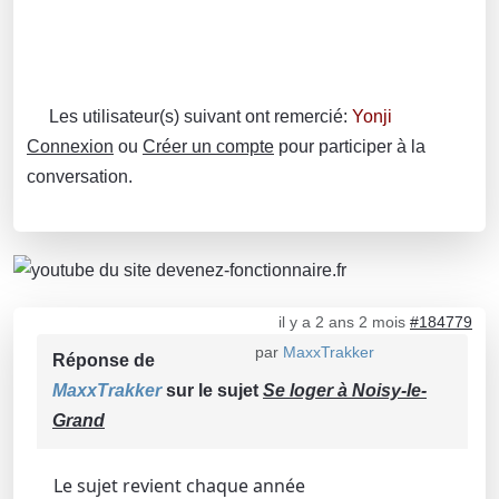
Les utilisateur(s) suivant ont remercié:
Yonji
Connexion
ou
Créer un compte
pour participer à la
conversation.
il y a 2 ans 2 mois
#184779
par
MaxxTrakker
Réponse de
MaxxTrakker
sur le sujet
Se loger à Noisy-le-
Grand
Le sujet revient chaque année