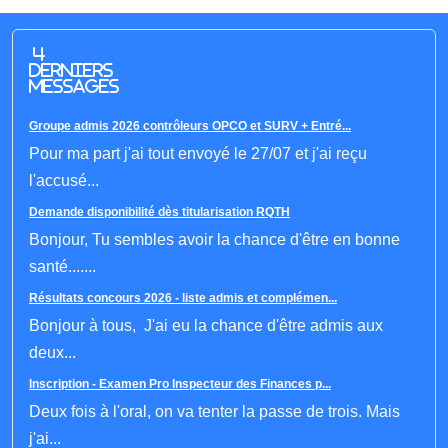
4
derniers
messages
Groupe admis 2026 contrôleurs OPCO et SURV + Entré...
Pour ma part j'ai tout envoyé le 27/07 et j'ai reçu
l'accusé...
Demande disponibilité dès titularisation RQTH
Bonjour, Tu sembles avoir la chance d'être en bonne
santé.......
Résultats concours 2026 - liste admis et complémen...
Bonjour à tous, J'ai eu la chance d'être admis aux
deux...
Inscription - Examen Pro Inspecteur des Finances p...
Deux fois à l'oral, on va tenter la passe de trois. Mais
j'ai...