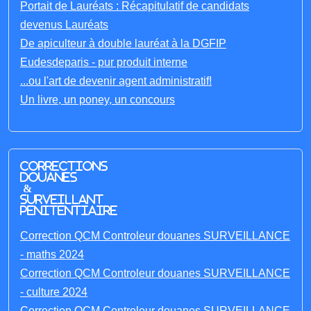
Portait de Lauréats : Récapitulatif de candidats
devenus Lauréats
De apiculteur à double lauréat à la DGFIP
Eudesdeparis - pur produit interne
...ou l'art de devenir agent administratif!
Un livre, un poney, un concours
Corrections
Douanes
&
Surveillant
penitentiaire
Correction QCM Controleur douanes SURVEILLANCE
- maths 2024
Correction QCM Controleur douanes SURVEILLANCE
- culture 2024
Correction QCM Controleur douanes SURVEILLANCE