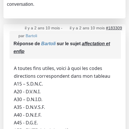
conversation.
il y a 2 ans 10 mois
-
il y a 2 ans 10 mois
#183309
par
Bartoli
Réponse de
Bartoli
sur le sujet
affectation et
enfip
A toutes fins utiles, voici à quoi les codes
directions correspondent dans mon tableau
A15 – S.D.N.C.
A20 - D.V.N.I.
A30 – D.N.I.D.
A35 - D.N.V.S.F.
A40 - D.N.E.F.
A45 - D.G.E.