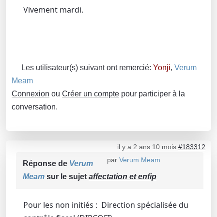
Vivement mardi.
Les utilisateur(s) suivant ont remercié:
Yonji
,
Verum
Meam
Connexion
ou
Créer un compte
pour participer à la
conversation.
il y a 2 ans 10 mois
#183312
par
Verum Meam
Réponse de
Verum
Meam
sur le sujet
affectation et enfip
Pour les non initiés : Direction spécialisée du