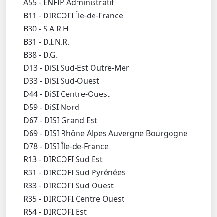
A55 - ENFIP Administratif
B11 - DIRCOFI Île-de-France
B30 - S.A.R.H.
B31 - D.I.N.R.
B38 - D.G.
D13 - DiSI Sud-Est Outre-Mer
D33 - DiSI Sud-Ouest
D44 - DiSI Centre-Ouest
D59 - DiSI Nord
D67 - DISI Grand Est
D69 - DISI Rhône Alpes Auvergne Bourgogne
D78 - DISI Île-de-France
R13 - DIRCOFI Sud Est
R31 - DIRCOFI Sud Pyrénées
R33 - DIRCOFI Sud Ouest
R35 - DIRCOFI Centre Ouest
R54 - DIRCOFI Est