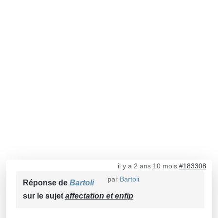
il y a 2 ans 10 mois
#183308
par
Bartoli
Réponse de
Bartoli
sur le sujet
affectation et enfip