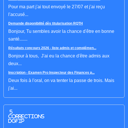
Pour ma part j'ai tout envoyé le 27/07 et j'ai reçu
l'accusé...
Demande disponibilité dès titularisation RQTH
Bonjour, Tu sembles avoir la chance d'être en bonne
santé.......
Résultats concours 2026 - liste admis et complémen...
Bonjour à tous, J'ai eu la chance d'être admis aux
deux...
Inscription - Examen Pro Inspecteur des Finances p...
Deux fois à l'oral, on va tenter la passe de trois. Mais
j'ai...
5
corrections
DGFIP