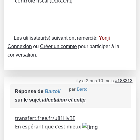
contrôle fiscal (DIRCOFI)
Les utilisateur(s) suivant ont remercié:
Yonji
Connexion
ou
Créer un compte
pour participer à la
conversation.
il y a 2 ans 10 mois
#183313
par
Bartoli
Réponse de
Bartoli
sur le sujet
affectation et enfip
transfert.free.fr/u81HvBE
En espérant que c’est mieux