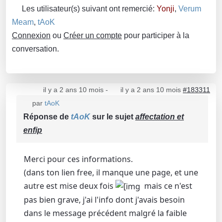
Les utilisateur(s) suivant ont remercié:
Yonji
,
Verum
Meam
,
tAoK
Connexion
ou
Créer un compte
pour participer à la
conversation.
il y a 2 ans 10 mois
-
il y a 2 ans 10 mois
#183311
par
tAoK
Réponse de
tAoK
sur le sujet
affectation et
enfip
Merci pour ces informations.
(dans ton lien free, il manque une page, et une
autre est mise deux fois
mais ce n'est
pas bien grave, j'ai l'info dont j'avais besoin
dans le message précédent malgré la faible