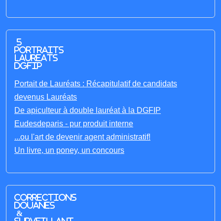
5
portraits
laureats
DGFIP
Portait de Lauréats : Récapitulatif de candidats
devenus Lauréats
De apiculteur à double lauréat à la DGFIP
Eudesdeparis - pur produit interne
...ou l'art de devenir agent administratif!
Un livre, un poney, un concours
Corrections
Douanes
&