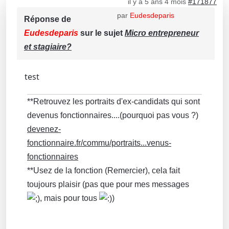
il y a 5 ans 4 mois
#171877
par
Eudesdeparis
Réponse de
Eudesdeparis
sur le sujet
Micro entrepreneur
et stagiaire?
test
**Retrouvez les portraits d'ex-candidats qui sont
devenus fonctionnaires....(pourquoi pas vous ?)
devenez-
fonctionnaire.fr/commu/portraits...venus-
fonctionnaires
**Usez de la fonction (Remercier), cela fait
toujours plaisir (pas que pour mes messages
, mais pour tous
)