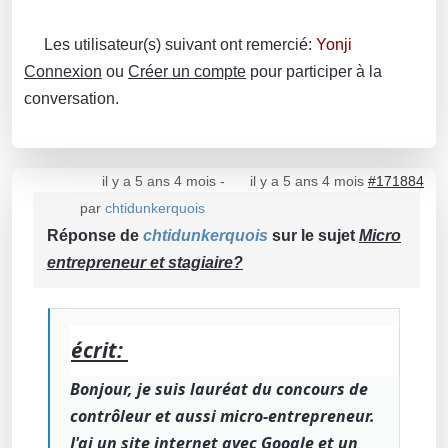
Les utilisateur(s) suivant ont remercié:
Yonji
Connexion
ou
Créer un compte
pour participer à la
conversation.
il y a 5 ans 4 mois
-
il y a 5 ans 4 mois
#171884
par
chtidunkerquois
Réponse de
chtidunkerquois
sur le sujet
Micro
entrepreneur et stagiaire?
écrit:
Bonjour, je suis lauréat du concours de
contrôleur et aussi micro-entrepreneur.
J'ai un site internet avec Google et un