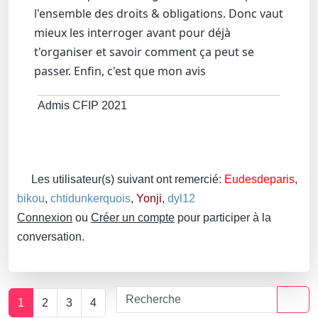
l'ensemble des droits & obligations. Donc vaut
mieux les interroger avant pour déjà
t'organiser et savoir comment ça peut se
passer. Enfin, c'est que mon avis
Admis CFIP 2021
Les utilisateur(s) suivant ont remercié:
Eudesdeparis
,
bikou
,
chtidunkerquois
,
Yonji
,
dyl12
Connexion
ou
Créer un compte
pour participer à la
conversation.
1
2
3
4