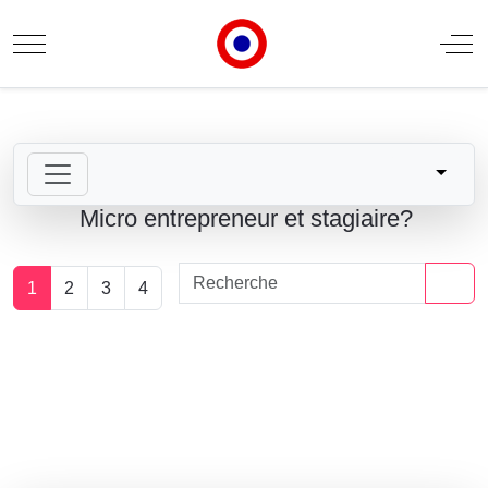
Mobile Menu Toggle
Off
Micro entrepreneur et stagiaire?
1
2
3
4