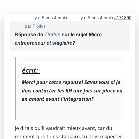
il y a 5 ans 4 mois
-
il y a 5 ans 4 mois
#171890
par
Tlotlus
Réponse de
Tlotlus
sur le sujet
Micro
entrepreneur et stagiaire?
écrit:
Merci pour cette reponse! Savez vous si je
dois contacter les RH une fois sur place ou
en amont avant l'integration?
je dirais qu'il vaudrait mieux avant, car du
moment que tu es stagiaire, tu dois respecter