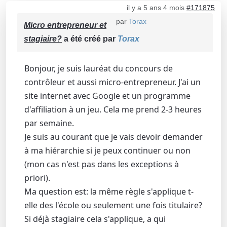
il y a 5 ans 4 mois
#171875
par
Torax
Micro entrepreneur et
stagiaire?
a été créé par
Torax
Bonjour, je suis lauréat du concours de
contrôleur et aussi micro-entrepreneur. J'ai un
site internet avec Google et un programme
d'affiliation à un jeu. Cela me prend 2-3 heures
par semaine.
Je suis au courant que je vais devoir demander
à ma hiérarchie si je peux continuer ou non
(mon cas n'est pas dans les exceptions à
priori).
Ma question est: la même règle s'applique t-
elle des l'école ou seulement une fois titulaire?
Si déjà stagiaire cela s'applique, a qui