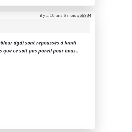
il y a 10 ans 6 mois
#55984
trôleur dgdi sont repoussés à lundi
s que ce soit pas pareil pour nous..