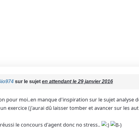
io974
sur le sujet
en attendant le 29 janvier 2016
on pour moi..en manque d'inspiration sur le sujet analyse de
n exercice (j'aurai dû laisser tomber et avancer sur les aut
i réussi le concours d'agent donc no stress..