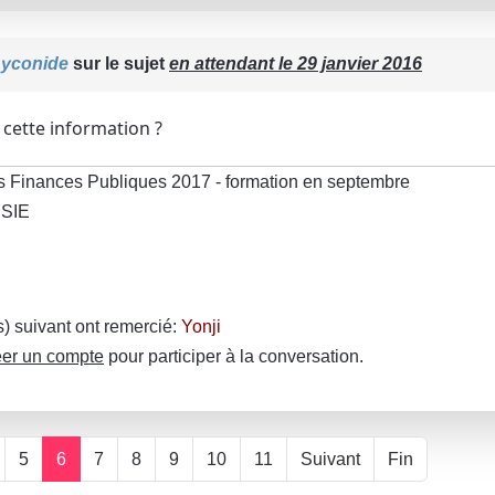
yconide
sur le sujet
en attendant le 29 janvier 2016
 cette information ?
s Finances Publiques 2017 - formation en septembre
 SIE
(s) suivant ont remercié:
Yonji
er un compte
pour participer à la conversation.
5
6
7
8
9
10
11
Suivant
Fin