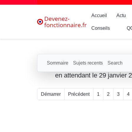
Accueil
Actu
Conseils
Q
Sommaire
Sujets recents
Search
en attendant le 29 janvier 
Démarrer
Précédent
1
2
3
4