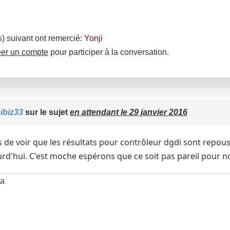
(s) suivant ont remercié:
Yonji
er un compte
pour participer à la conversation.
ibiz33
sur le sujet
en attendant le 29 janvier 2016
 de voir que les résultats pour contrôleur dgdi sont repouss
urd'hui. C'est moche espérons que ce soit pas pareil pour n
ta