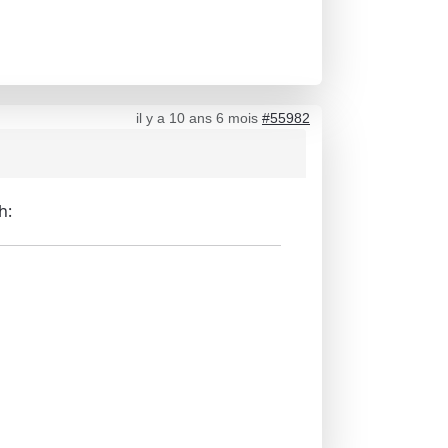
il y a 10 ans 6 mois
#55982
h: