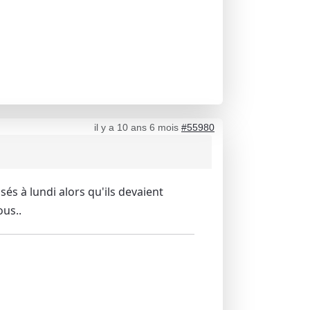
il y a 10 ans 6 mois
#55980
és à lundi alors qu'ils devaient
ous..