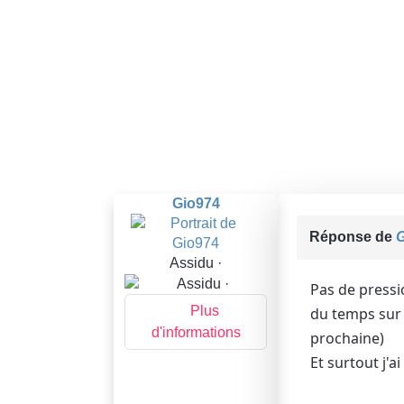
Gio974
Réponse de
G
Assidu ·
Pas de pressi
Plus
du temps sur u
d'informations
prochaine)
Et surtout j'a