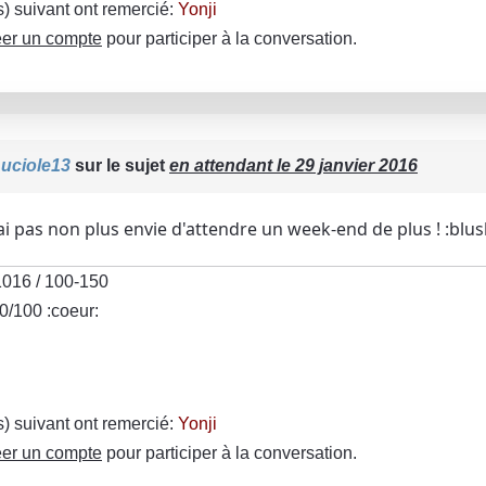
(s) suivant ont remercié:
Yonji
er un compte
pour participer à la conversation.
uciole13
sur le sujet
en attendant le 29 janvier 2016
'ai pas non plus envie d'attendre un week-end de plus ! :blus
016 / 100-150
0/100 :coeur:
(s) suivant ont remercié:
Yonji
er un compte
pour participer à la conversation.