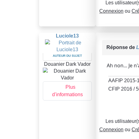
Les utilisateur
Connexion
ou
Cré
Luciole13
Réponse de
L
AUTEUR DU SUJET
Douanier Dark Vador
Ah non... Je n
AAFIP 2015-1
Plus
CFIP 2016 / 5
d'informations
Les utilisateur
Connexion
ou
Cré