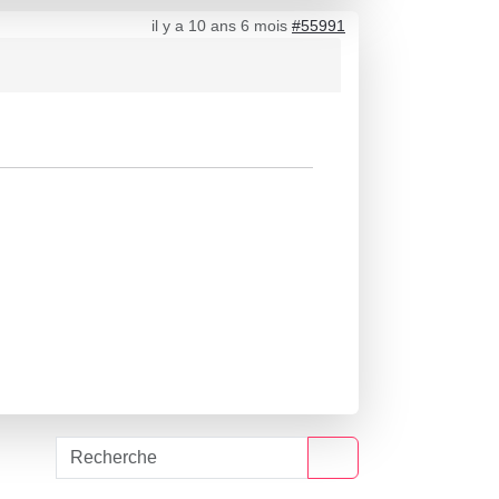
il y a 10 ans 6 mois
#55991