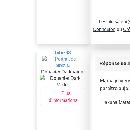
Les utilisateur
Connexion
ou
Cré
bibiz33
Réponse de
b
Douanier Dark Vador
Mama je viens
paraître aujo
Plus
d'informations
Hakuna Mata