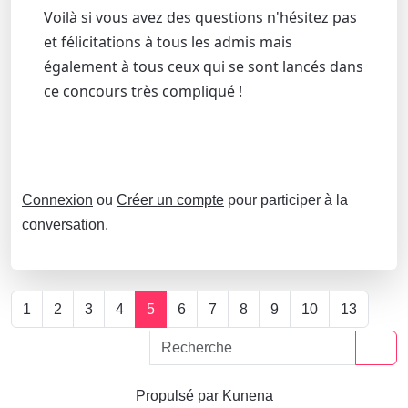
Voilà si vous avez des questions n'hésitez pas
et félicitations à tous les admis mais
également à tous ceux qui se sont lancés dans
ce concours très compliqué !
Connexion
ou
Créer un compte
pour participer à la
conversation.
1
2
3
4
5
6
7
8
9
10
13
Propulsé par
Kunena