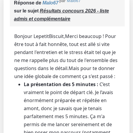
par
Malo67
Réponse de
Malo67
sur le sujet
Résultats concours 2026 - liste
admis et complémentaire
Bonjour LepetitBiscuit,​Merci beaucoup ! Pour
être tout à fait honnête, tout est allé si vite
pendant l'entretien et le stress était tel que je
ne me rappelle plus du tout de l'ensemble des
questions dans le détail.​Mais pour te donner
une idée globale de comment ça s'est passé :
La présentation des 5 minutes :
C’est
vraiment le point de départ clé. Je l’avais
énormément préparée et répétée en
amont, donc je savais que je tenais
parfaitement mes 5 minutes. Ça m'a
permis de me lancer sereinement et de
bien poser mon parcours (notamment