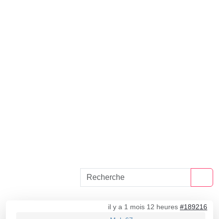
il y a 1 mois 12 heures
#189216