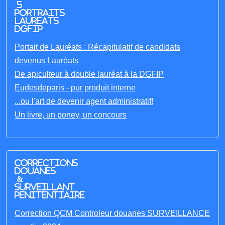
5
portraits
laureats
DGFIP
Portait de Lauréats : Récapitulatif de candidats
devenus Lauréats
De apiculteur à double lauréat à la DGFIP
Eudesdeparis - pur produit interne
...ou l'art de devenir agent administratif!
Un livre, un poney, un concours
Corrections
Douanes
&
Surveillant
penitentiaire
Correction QCM Controleur douanes SURVEILLANCE