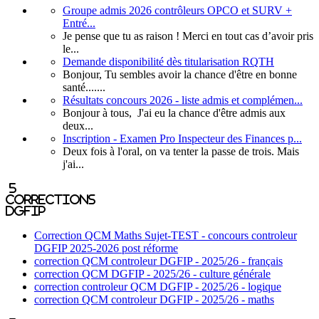
Groupe admis 2026 contrôleurs OPCO et SURV +
Entré...
Je pense que tu as raison ! Merci en tout cas d’avoir pris
le...
Demande disponibilité dès titularisation RQTH
Bonjour, Tu sembles avoir la chance d'être en bonne
santé.......
Résultats concours 2026 - liste admis et complémen...
Bonjour à tous, J'ai eu la chance d'être admis aux
deux...
Inscription - Examen Pro Inspecteur des Finances p...
Deux fois à l'oral, on va tenter la passe de trois. Mais
j'ai...
5
corrections
DGFIP
Correction QCM Maths Sujet-TEST - concours controleur
DGFIP 2025-2026 post réforme
correction QCM controleur DGFIP - 2025/26 - français
correction QCM DGFIP - 2025/26 - culture générale
correction controleur QCM DGFIP - 2025/26 - logique
correction QCM controleur DGFIP - 2025/26 - maths