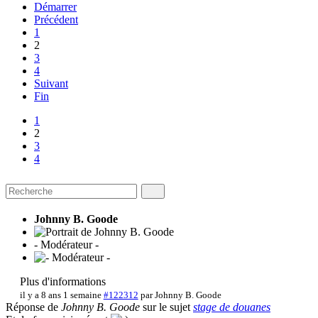
Démarrer
Précédent
1
2
3
4
Suivant
Fin
1
2
3
4
Johnny B. Goode
- Modérateur -
Plus d'informations
il y a 8 ans 1 semaine
#122312
par
Johnny B. Goode
Réponse de
Johnny B. Goode
sur le sujet
stage de douanes