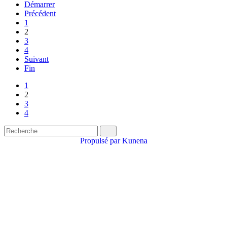
Démarrer
Précédent
1
2
3
4
Suivant
Fin
1
2
3
4
Propulsé par
Kunena