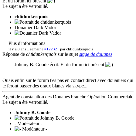
Et du forum ici présent
Le sujet a été verrouillé.
chtidunkerquois
Douanier Dark Vador
Plus d'informations
il y a 8 ans 1 semaine
#122321
par
chtidunkerquois
Réponse de
chtidunkerquois
sur le sujet
stage de douanes
Johnny B. Goode écrit: Et du forum ici présent
Ouais enfin sur le forum t'es pas en contact direct avec douaniers qui
te feront passer des oraux blancs via skype...
Agent de constatation des Douanes branche Opération Commerciale
Le sujet a été verrouillé.
Johnny B. Goode
- Modérateur -