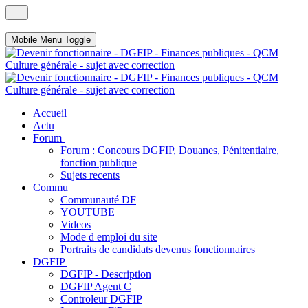
Mobile Menu Toggle
Accueil
Actu
Forum
Forum : Concours DGFIP, Douanes, Pénitentiaire,
fonction publique
Sujets recents
Commu
Communauté DF
YOUTUBE
Videos
Mode d emploi du site
Portraits de candidats devenus fonctionnaires
DGFIP
DGFIP - Description
DGFIP Agent C
Controleur DGFIP