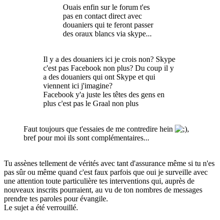
Ouais enfin sur le forum t'es
pas en contact direct avec
douaniers qui te feront passer
des oraux blancs via skype...
Il y a des douaniers ici je crois non? Skype
c'est pas Facebook non plus? Du coup il y
a des douaniers qui ont Skype et qui
viennent ici j'imagine?
Facebook y'a juste les têtes des gens en
plus c'est pas le Graal non plus
Faut toujours que t'essaies de me contredire hein
,
bref pour moi ils sont complémentaires...
Tu assènes tellement de vérités avec tant d'assurance même si tu n'es
pas sûr ou même quand c'est faux parfois que oui je surveille avec
une attention toute particulière tes interventions qui, auprès de
nouveaux inscrits pourraient, au vu de ton nombres de messages
prendre tes paroles pour évangile.
Le sujet a été verrouillé.