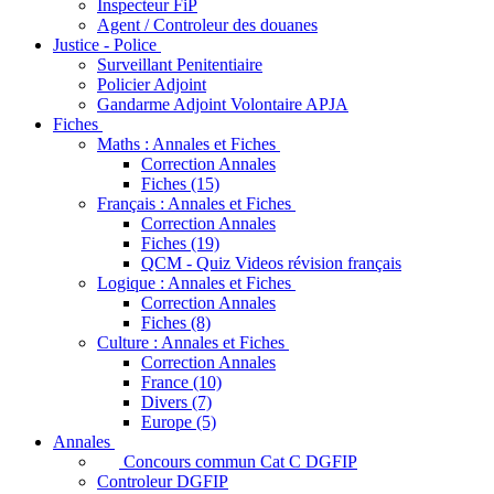
Inspecteur FiP
Agent / Controleur des douanes
Justice - Police
Surveillant Penitentiaire
Policier Adjoint
Gandarme Adjoint Volontaire APJA
Fiches
Maths : Annales et Fiches
Correction Annales
Fiches (15)
Français : Annales et Fiches
Correction Annales
Fiches (19)
QCM - Quiz Videos révision français
Logique : Annales et Fiches
Correction Annales
Fiches (8)
Culture : Annales et Fiches
Correction Annales
France (10)
Divers (7)
Europe (5)
Annales
Concours commun Cat C DGFIP
Controleur DGFIP