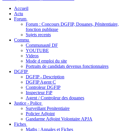
Accueil
Actu
Forum
Forum : Concours DGFIP, Douanes, Pénitentiaire,
fonction publique
Sujets recents
Commu
Communauté DF
YOUTUBE
Videos
Mode d emploi du site
Portraits de candidats devenus fonctionnaires
DGFIP
DGFIP - Description
DGFIP Agent C
Controleur DGFIP
Inspecteur FiP
Agent / Controleur des douanes
Justice - Police
Surveillant Penitentiaire
Policier Adjoint
Gandarme Adjoint Volontaire APJA
Fiches
Maths : Annales et Fiches