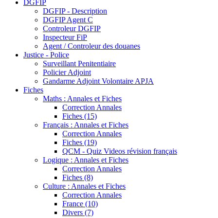
DGFIP
DGFIP - Description
DGFIP Agent C
Controleur DGFIP
Inspecteur FiP
Agent / Controleur des douanes
Justice - Police
Surveillant Penitentiaire
Policier Adjoint
Gandarme Adjoint Volontaire APJA
Fiches
Maths : Annales et Fiches
Correction Annales
Fiches (15)
Français : Annales et Fiches
Correction Annales
Fiches (19)
QCM - Quiz Videos révision français
Logique : Annales et Fiches
Correction Annales
Fiches (8)
Culture : Annales et Fiches
Correction Annales
France (10)
Divers (7)