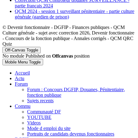
Correction QCM Controleur douanes SURVEILLANCE -
partie français 2024
QCM 2024 - session 1 surveillant pénitentiaire - partie culture
générale (gardien de prison)
© Devenir fonctionnaire - DGFIP - Finances publiques - QCM
Culture générale - sujet avec correction 2026, Devenir fonctionnaire
- Concours de la fonction publique - Annales corrigés - QCM QRC
Quiz
Off-Canvas Toggle
No module Published on
Offcanvas
position
Mobile Menu Toggle
Accueil
Actu
Forum
Forum : Concours DGFIP, Douanes, Pénitentiaire,
fonction publique
Sujets recents
Commu
Communauté DF
YOUTUBE
Videos
Mode d emploi du site
Portraits de candidats devenus fonctionnaires