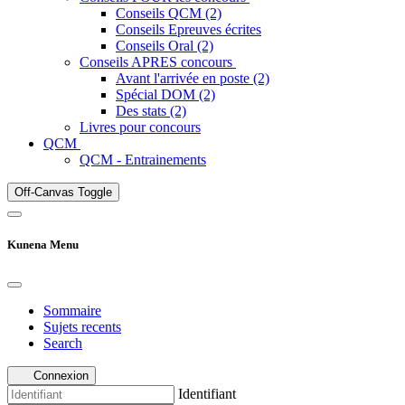
Conseils QCM (2)
Conseils Epreuves écrites
Conseils Oral (2)
Conseils APRES concours
Avant l'arrivée en poste (2)
Spécial DOM (2)
Des stats (2)
Livres pour concours
QCM
QCM - Entrainements
Off-Canvas Toggle
Kunena Menu
Sommaire
Sujets recents
Search
Connexion
Identifiant