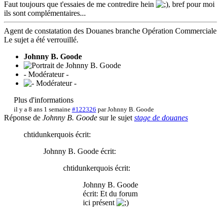
Faut toujours que t'essaies de me contredire hein
, bref pour moi
ils sont complémentaires...
Agent de constatation des Douanes branche Opération Commerciale
Le sujet a été verrouillé.
Johnny B. Goode
- Modérateur -
Plus d'informations
il y a 8 ans 1 semaine
#122326
par
Johnny B. Goode
Réponse de
Johnny B. Goode
sur le sujet
stage de douanes
chtidunkerquois écrit:
Johnny B. Goode écrit:
chtidunkerquois écrit:
Johnny B. Goode
écrit: Et du forum
ici présent