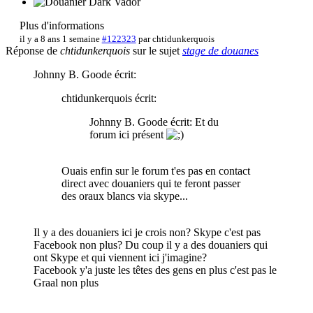
Plus d'informations
il y a 8 ans 1 semaine
#122323
par
chtidunkerquois
Réponse de
chtidunkerquois
sur le sujet
stage de douanes
Johnny B. Goode écrit:
chtidunkerquois écrit:
Johnny B. Goode écrit: Et du
forum ici présent
Ouais enfin sur le forum t'es pas en contact
direct avec douaniers qui te feront passer
des oraux blancs via skype...
Il y a des douaniers ici je crois non? Skype c'est pas
Facebook non plus? Du coup il y a des douaniers qui
ont Skype et qui viennent ici j'imagine?
Facebook y'a juste les têtes des gens en plus c'est pas le
Graal non plus