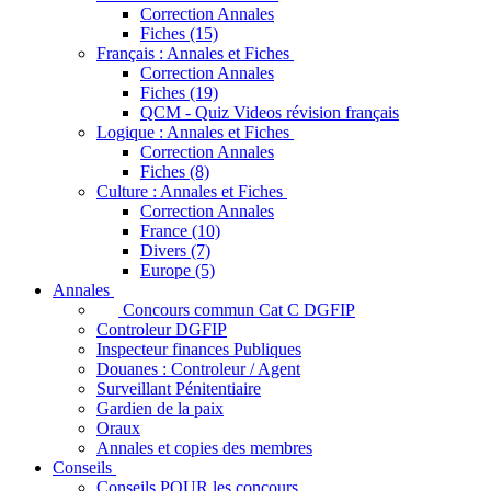
Correction Annales
Fiches (15)
Français : Annales et Fiches
Correction Annales
Fiches (19)
QCM - Quiz Videos révision français
Logique : Annales et Fiches
Correction Annales
Fiches (8)
Culture : Annales et Fiches
Correction Annales
France (10)
Divers (7)
Europe (5)
Annales
Concours commun Cat C DGFIP
Controleur DGFIP
Inspecteur finances Publiques
Douanes : Controleur / Agent
Surveillant Pénitentiaire
Gardien de la paix
Oraux
Annales et copies des membres
Conseils
Conseils POUR les concours