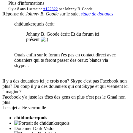
Plus d'informations
il y a 8 ans 1 semaine
#122322
par
Johnny B. Goode
Réponse de
Johnny B. Goode
sur le sujet
stage de douanes
chtidunkerquois écrit:
Johnny B. Goode écrit: Et du forum ici
présent
Ouais enfin sur le forum t'es pas en contact direct avec
douaniers qui te feront passer des oraux blancs via
skype...
Il y a des douaniers ici je crois non? Skype c'est pas Facebook non
plus? Du coup il y a des douaniers qui ont Skype et qui viennent ici
j'imagine?
Facebook y'a juste les têtes des gens en plus c'est pas le Graal non
plus
Le sujet a été verrouillé.
chtidunkerquois
Douanier Dark Vador