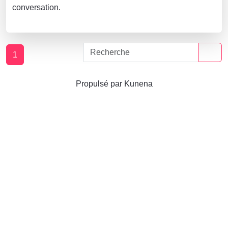
conversation.
1
Propulsé par
Kunena