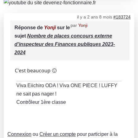
il y a 2 ans 8 mois
#183724
par
Yonji
Réponse de
Yonji
sur le
sujet
Nombre de places concours externe
d'inspecteur des Finances publiques 2023-
2024
C'est beaucoup 🙂
Viva Eiichiro ODA ! Viva ONE PIECE ! LUFFY
ne sait pas nager !
Contrôleur 1ère classe
Connexion
ou
Créer un compte
pour participer à la