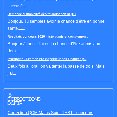
l'accusé...
Demande disponibilité dès titularisation RQTH
Bonjour, Tu sembles avoir la chance d'être en bonne
santé.......
Résultats concours 2026 - liste admis et complémen...
Bonjour à tous, J'ai eu la chance d'être admis aux
deux...
Inscription - Examen Pro Inspecteur des Finances p...
Deux fois à l'oral, on va tenter la passe de trois. Mais
j'ai...
5
corrections
DGFIP
Correction QCM Maths Sujet-TEST - concours