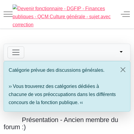
Mobile Menu Toggle
Off
Catégorie prévue des discussions générales.
›› Vous trouverez des catégories dédiées à
chacune de vos préoccupations dans les différents
concours de la fonction publique. ‹‹
Présentation - Ancien membre du
forum :)