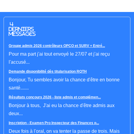
4
derniers
messages
Groupe admis 2026 contrôleurs OPCO et SURV + Entré...
Pour ma part j'ai tout envoyé le 27/07 et j'ai reçu
l'accusé...
Demande disponibilité dès titularisation RQTH
Bonjour, Tu sembles avoir la chance d'être en bonne
santé.......
Résultats concours 2026 - liste admis et complémen...
Bonjour à tous, J'ai eu la chance d'être admis aux
deux...
Inscription - Examen Pro Inspecteur des Finances p...
Deux fois à l'oral, on va tenter la passe de trois. Mais