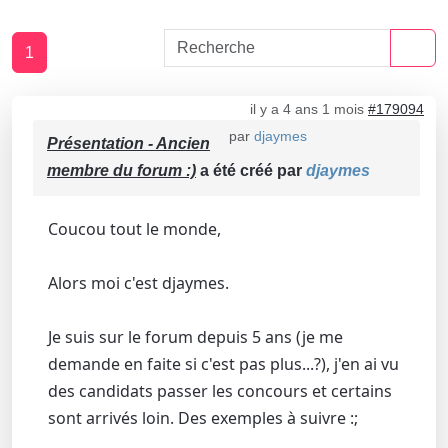
1
il y a 4 ans 1 mois
#179094
par
djaymes
Présentation - Ancien
membre du forum :)
a été créé par
djaymes
Coucou tout le monde,
Alors moi c'est djaymes.
Je suis sur le forum depuis 5 ans (je me
demande en faite si c'est pas plus...?), j'en ai vu
des candidats passer les concours et certains
sont arrivés loin. Des exemples à suivre :;