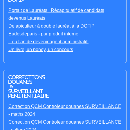
Portait de Lauréats : Récapitulatif de candidats
devenus Lauréats
De apiculteur à double lauréat à la DGFIP
Eudesdeparis - pur produit interne
...ou l'art de devenir agent administratif!
Un livre, un poney, un concours
Corrections
Douanes
&
Surveillant
penitentiaire
Correction QCM Controleur douanes SURVEILLANCE
- maths 2024
Correction QCM Controleur douanes SURVEILLANCE
- culture 2024