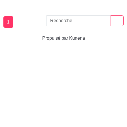
1
Propulsé par
Kunena