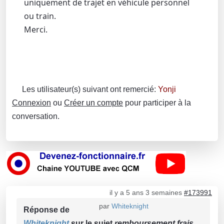
uniquement de trajet en véhicule personnel
ou train.
Merci.
Les utilisateur(s) suivant ont remercié:
Yonji
Connexion
ou
Créer un compte
pour participer à la
conversation.
il y a 5 ans 3 semaines
#173991
par
Whiteknight
Réponse de
Whiteknight
sur le sujet
remboursement frais