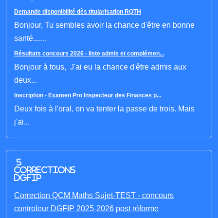
Demande disponibilité dès titularisation RQTH
Bonjour, Tu sembles avoir la chance d'être en bonne
santé.......
Résultats concours 2026 - liste admis et complémen...
Bonjour à tous, J'ai eu la chance d'être admis aux
deux...
Inscription - Examen Pro Inspecteur des Finances p...
Deux fois à l'oral, on va tenter la passe de trois. Mais
j'ai...
5
corrections
DGFIP
Correction QCM Maths Sujet-TEST - concours
controleur DGFIP 2025-2026 post réforme