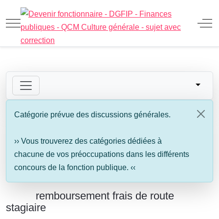
Mobile Menu Toggle
Off
Catégorie prévue des discussions générales.
›› Vous trouverez des catégories dédiées à
chacune de vos préoccupations dans les différents
concours de la fonction publique. ‹‹
remboursement frais de route
stagiaire