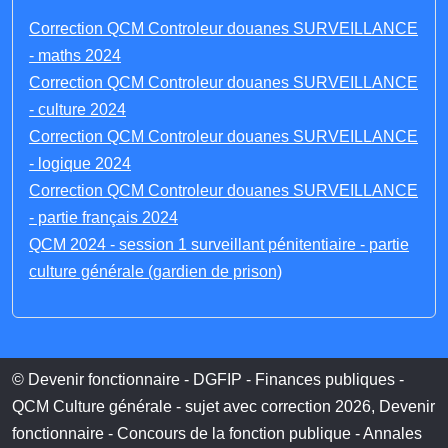
Correction QCM Controleur douanes SURVEILLANCE
- maths 2024
Correction QCM Controleur douanes SURVEILLANCE
- culture 2024
Correction QCM Controleur douanes SURVEILLANCE
- logique 2024
Correction QCM Controleur douanes SURVEILLANCE
- partie français 2024
QCM 2024 - session 1 surveillant pénitentiaire - partie
culture générale (gardien de prison)
© Devenir fonctionnaire - DGFIP - Finances publiques -
QCM Culture générale - sujet avec correction 2026, Devenir
fonctionnaire - Concours de la fonction publique - Annales