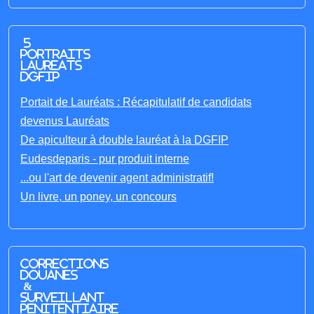
5
portraits
laureats
DGFIP
Portait de Lauréats : Récapitulatif de candidats
devenus Lauréats
De apiculteur à double lauréat à la DGFIP
Eudesdeparis - pur produit interne
...ou l'art de devenir agent administratif!
Un livre, un poney, un concours
Corrections
Douanes
&
Surveillant
penitentiaire