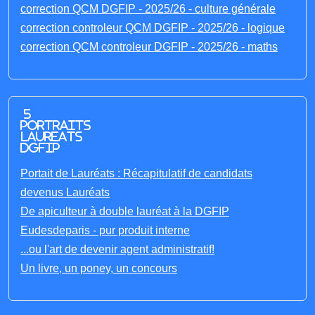
correction QCM DGFIP - 2025/26 - culture générale
correction controleur QCM DGFIP - 2025/26 - logique
correction QCM controleur DGFIP - 2025/26 - maths
5
portraits
laureats
DGFIP
Portait de Lauréats : Récapitulatif de candidats
devenus Lauréats
De apiculteur à double lauréat à la DGFIP
Eudesdeparis - pur produit interne
...ou l'art de devenir agent administratif!
Un livre, un poney, un concours