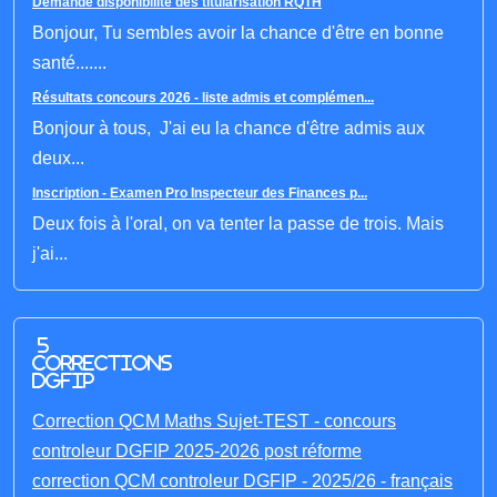
Demande disponibilité dès titularisation RQTH
Bonjour, Tu sembles avoir la chance d'être en bonne
santé.......
Résultats concours 2026 - liste admis et complémen...
Bonjour à tous, J'ai eu la chance d'être admis aux
deux...
Inscription - Examen Pro Inspecteur des Finances p...
Deux fois à l'oral, on va tenter la passe de trois. Mais
j'ai...
5
corrections
DGFIP
Correction QCM Maths Sujet-TEST - concours
controleur DGFIP 2025-2026 post réforme
correction QCM controleur DGFIP - 2025/26 - français