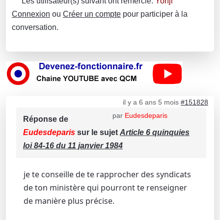
Les utilisateur(s) suivant ont remercié:
Yonji
Connexion
ou
Créer un compte
pour participer à la
conversation.
il y a 6 ans 5 mois
#151828
par
Eudesdeparis
Réponse de
Eudesdeparis
sur le sujet
Article 6 quinquies
loi 84-16 du 11 janvier 1984
je te conseille de te rapprocher des syndicats
de ton ministère qui pourront te renseigner
de manière plus précise.