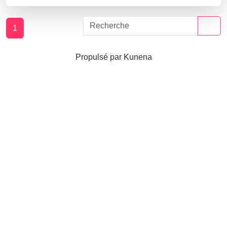
1
Propulsé par
Kunena