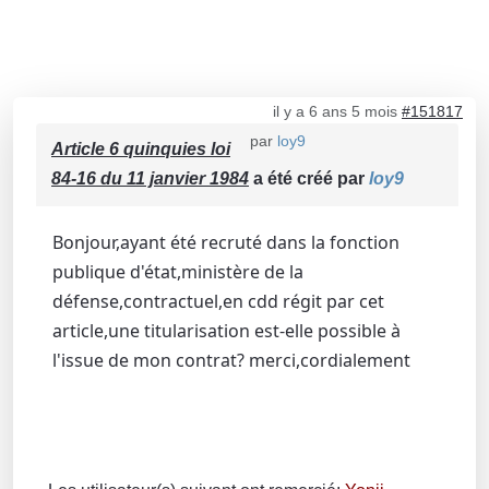
il y a 6 ans 5 mois
#151817
par
loy9
Article 6 quinquies loi
84-16 du 11 janvier 1984
a été créé par
loy9
Bonjour,ayant été recruté dans la fonction
publique d'état,ministère de la
défense,contractuel,en cdd régit par cet
article,une titularisation est-elle possible à
l'issue de mon contrat? merci,cordialement