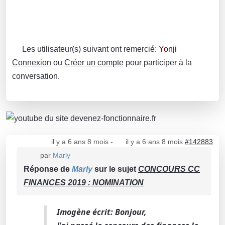
Les utilisateur(s) suivant ont remercié:
Yonji
Connexion
ou
Créer un compte
pour participer à la
conversation.
il y a 6 ans 8 mois
-
il y a 6 ans 8 mois
#142883
par
Marly
Réponse de
Marly
sur le sujet
CONCOURS CC
FINANCES 2019 : NOMINATION
Imogène écrit: Bonjour,