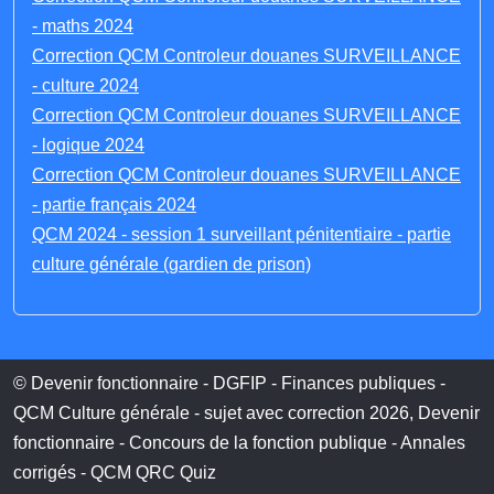
- maths 2024
Correction QCM Controleur douanes SURVEILLANCE
- culture 2024
Correction QCM Controleur douanes SURVEILLANCE
- logique 2024
Correction QCM Controleur douanes SURVEILLANCE
- partie français 2024
QCM 2024 - session 1 surveillant pénitentiaire - partie
culture générale (gardien de prison)
© Devenir fonctionnaire - DGFIP - Finances publiques -
QCM Culture générale - sujet avec correction 2026, Devenir
fonctionnaire - Concours de la fonction publique - Annales
corrigés - QCM QRC Quiz