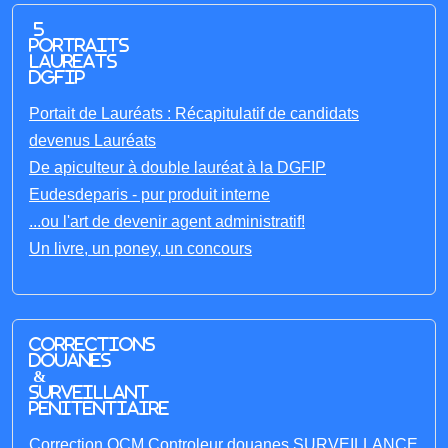
5
portraits
laureats
DGFIP
Portait de Lauréats : Récapitulatif de candidats
devenus Lauréats
De apiculteur à double lauréat à la DGFIP
Eudesdeparis - pur produit interne
...ou l'art de devenir agent administratif!
Un livre, un poney, un concours
Corrections
Douanes
&
Surveillant
penitentiaire
Correction QCM Controleur douanes SURVEILLANCE