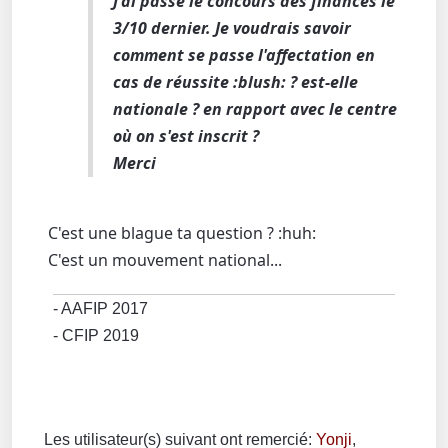
J'ai passé le concours des finances le
3/10 dernier. Je voudrais savoir
comment se passe l'affectation en
cas de réussite :blush: ? est-elle
nationale ? en rapport avec le centre
où on s'est inscrit ?
Merci
C'est une blague ta question ? :huh:
C'est un mouvement national...
- AAFIP 2017
- CFIP 2019
Les utilisateur(s) suivant ont remercié:
Yonji
,