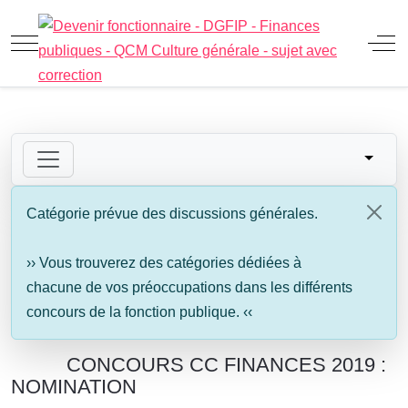
Mobile Menu Toggle
Off
Catégorie prévue des discussions générales.
›› Vous trouverez des catégories dédiées à
chacune de vos préoccupations dans les différents
concours de la fonction publique. ‹‹
CONCOURS CC FINANCES 2019 :
NOMINATION