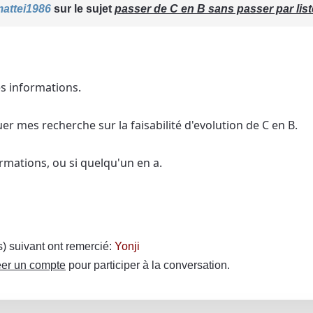
attei1986
sur le sujet
passer de C en B sans passer par list
s informations.
uer mes recherche sur la faisabilité d'evolution de C en B.
formations, ou si quelqu'un en a.
(s) suivant ont remercié:
Yonji
er un compte
pour participer à la conversation.