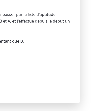
 passer par la liste d'aptitude.
 et A, et j'effectue depuis le debut un
entant que B.