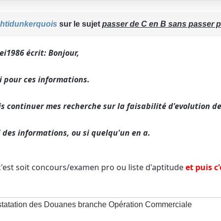
htidunkerquois
sur le sujet
passer de C en B sans passer pa
i1986 écrit: Bonjour,
i pour ces informations.
is continuer mes recherche sur la faisabilité d'evolution de
ai des informations, ou si quelqu'un en a.
 c'est soit concours/examen pro ou liste d'aptitude
et puis c
statation des Douanes branche Opération Commerciale