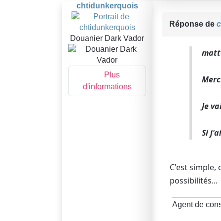
chtidunkerquois
Réponse de
c
Douanier Dark Vador
matte
Plus
Merc
d'informations
Je va
Si j'
C'est simple,
possibilités...
Agent de con