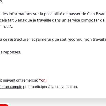
s,
r des informations sur la possibilité de passer de C en B sans
cela fait 5 ans que je travaille dans un service composer de B
ir de A.
a ce restructurer, et j'aimerai que soit reconnu mon travail 
os reponses.
(s) suivant ont remercié:
Yonji
er un compte
pour participer à la conversation.