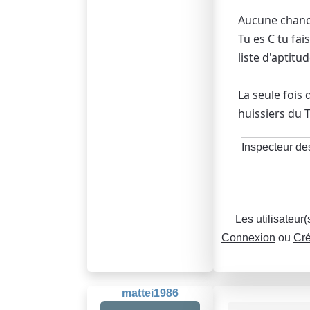
Aucune chance
Tu es C tu fai
liste d'aptitu
La seule fois
huissiers du T
Inspecteur de
Les utilisateur
Connexion
ou
Cré
mattei1986