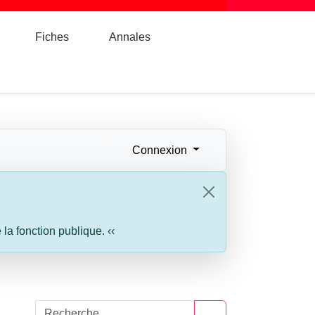
Fiches
Annales
Connexion
a fonction publique. ‹‹