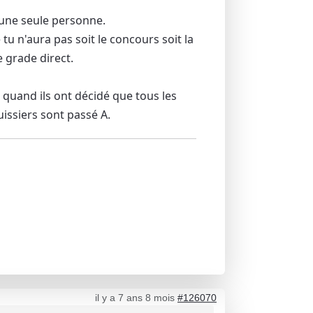
 une seule personne.
 tu n'aura pas soit le concours soit la
de grade direct.
 quand ils ont décidé que tous les
uissiers sont passé A.
il y a 7 ans 8 mois
#126070