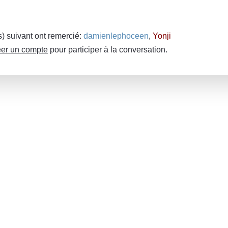
(s) suivant ont remercié:
damienlephoceen
,
Yonji
er un compte
pour participer à la conversation.