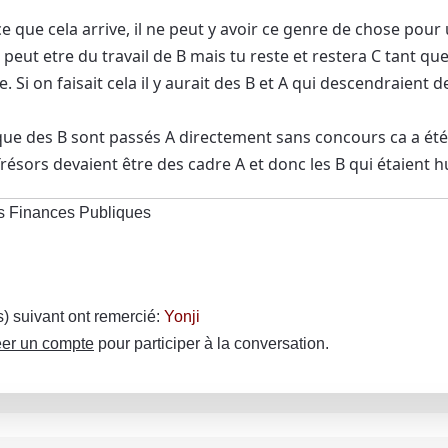
 que cela arrive, il ne peut y avoir ce genre de chose pour
s peut etre du travail de B mais tu reste et restera C tant que
de. Si on faisait cela il y aurait des B et A qui descendraient 
 que des B sont passés A directement sans concours ca a été
résors devaient être des cadre A et donc les B qui étaient h
s Finances Publiques
(s) suivant ont remercié:
Yonji
er un compte
pour participer à la conversation.