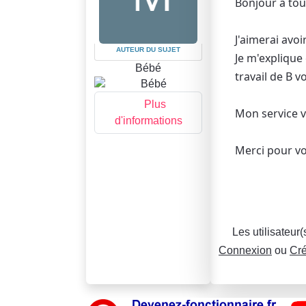
Bonjour à tou
J'aimerai avoi
AUTEUR DU SUJET
Je m'explique 
Bébé
travail de B vo
Plus
Mon service v
d'informations
Merci pour v
Les utilisateur
Connexion
ou
Cré