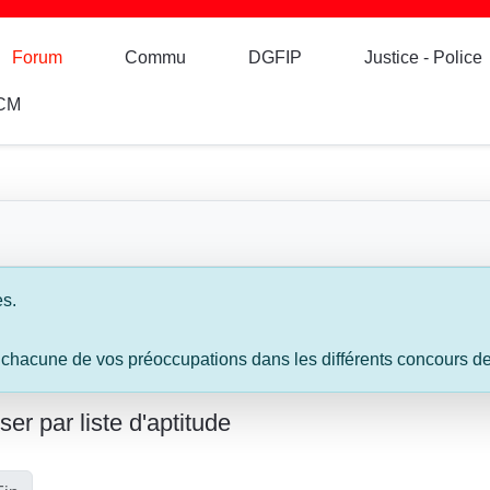
Forum
Commu
DGFIP
Justice - Police
CM
es.
 chacune de vos préoccupations dans les différents concours de l
r par liste d'aptitude