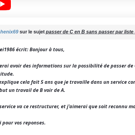
henix69
sur le sujet
passer de C en B sans passer par liste 
i1986 écrit: Bonjour à tous,
erai avoir des informations sur la possibilité de passer de 
titude.
explique cela fait 5 ans que je travaille dans un service co
but un travail de B voir de A.
ervice va ce restructurer, et j'aimerai que soit reconnu m
i pour vos reponses.