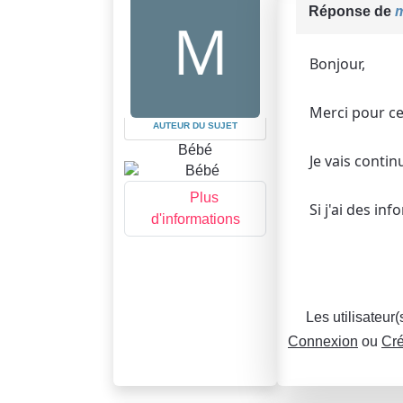
Réponse de
m
Bonjour,
Merci pour ce
AUTEUR DU SUJET
Bébé
Je vais contin
Plus
Si j'ai des in
d'informations
Les utilisateur
Connexion
ou
Cré