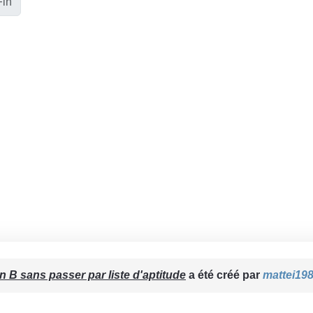
Fin
n B sans passer par liste d'aptitude
a été créé par
mattei19