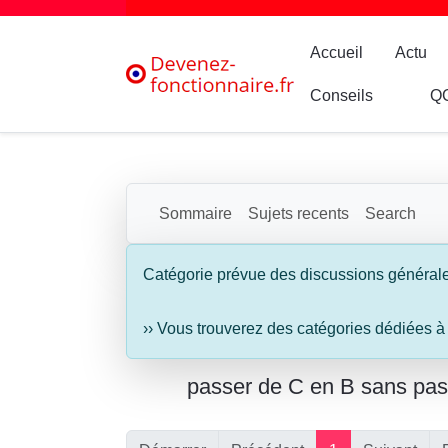
Accueil
Actu
Conseils
Q
Sommaire
Sujets recents
Search
Catégorie prévue des discussions général
›› Vous trouverez des catégories dédiées à
passer de C en B sans passe