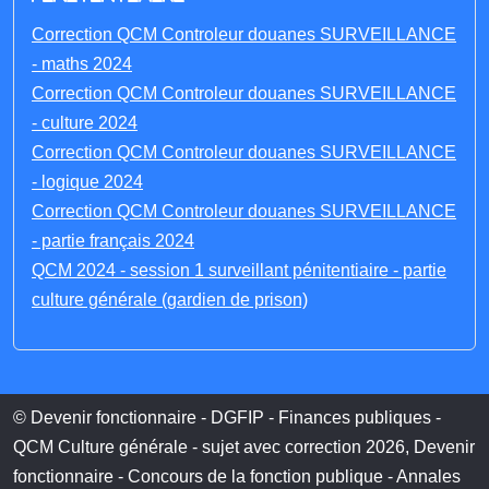
Correction QCM Controleur douanes SURVEILLANCE
- maths 2024
Correction QCM Controleur douanes SURVEILLANCE
- culture 2024
Correction QCM Controleur douanes SURVEILLANCE
- logique 2024
Correction QCM Controleur douanes SURVEILLANCE
- partie français 2024
QCM 2024 - session 1 surveillant pénitentiaire - partie
culture générale (gardien de prison)
© Devenir fonctionnaire - DGFIP - Finances publiques -
QCM Culture générale - sujet avec correction 2026, Devenir
fonctionnaire - Concours de la fonction publique - Annales