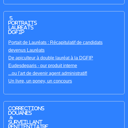
5
portraits
laureats
DGFIP
Portait de Lauréats : Récapitulatif de candidats
devenus Lauréats
De apiculteur à double lauréat à la DGFIP
Eudesdeparis - pur produit interne
...ou l'art de devenir agent administratif!
Un livre, un poney, un concours
Corrections
Douanes
&
Surveillant
penitentiaire