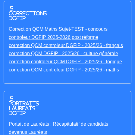
5
corrections
DGFIP
Correction QCM Maths Sujet-TEST - concours
controleur DGFIP 2025-2026 post réforme
correction QCM controleur DGFIP - 2025/26 - français
correction QCM DGFIP - 2025/26 - culture générale
correction controleur QCM DGFIP - 2025/26 - logique
correction QCM controleur DGFIP - 2025/26 - maths
5
portraits
laureats
DGFIP
Portait de Lauréats : Récapitulatif de candidats
devenus Lauréats