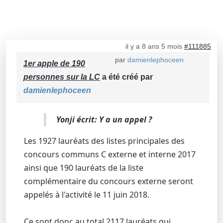
il y a 8 ans 5 mois
#111885
par
damienlephoceen
1er apple de 190
personnes sur la LC
a été créé par
damienlephoceen
Yonji écrit: Y a un appel ?
Les 1927 lauréats des listes principales des
concours communs C externe et interne 2017
ainsi que 190 lauréats de la liste
complémentaire du concours externe seront
appelés à l'activité le 11 juin 2018.
Ce sont donc au total 2117 lauréats qui