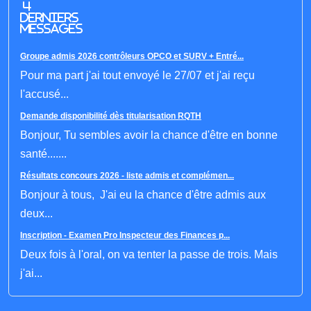
4
derniers
messages
Groupe admis 2026 contrôleurs OPCO et SURV + Entré...
Pour ma part j'ai tout envoyé le 27/07 et j'ai reçu
l'accusé...
Demande disponibilité dès titularisation RQTH
Bonjour, Tu sembles avoir la chance d'être en bonne
santé.......
Résultats concours 2026 - liste admis et complémen...
Bonjour à tous, J'ai eu la chance d'être admis aux
deux...
Inscription - Examen Pro Inspecteur des Finances p...
Deux fois à l'oral, on va tenter la passe de trois. Mais
j'ai...