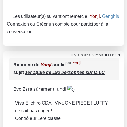
Les utilisateur(s) suivant ont remercié:
Yonji
,
Genghis
Connexion
ou
Créer un compte
pour participer à la
conversation.
il y a 8 ans 5 mois
#111974
par
Yonji
Réponse de
Yonji
sur le
sujet
1er apple de 190 personnes sur la LC
Bvo Zara sûrement lundi
Viva Eiichiro ODA ! Viva ONE PIECE ! LUFFY
ne sait pas nager !
Contrôleur 1ère classe