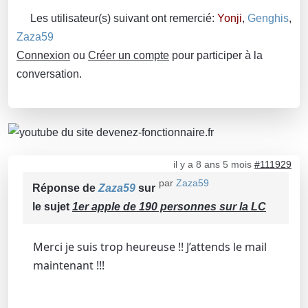
Les utilisateur(s) suivant ont remercié:
Yonji
,
Genghis
,
Zaza59
Connexion
ou
Créer un compte
pour participer à la
conversation.
il y a 8 ans 5 mois
#111929
par
Zaza59
Réponse de
Zaza59
sur
le sujet
1er apple de 190 personnes sur la LC
Merci je suis trop heureuse !! J’attends le mail
maintenant !!!