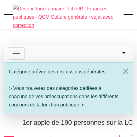
Mobile Menu Toggle
Off
Catégorie prévue des discussions générales.
›› Vous trouverez des catégories dédiées à
chacune de vos préoccupations dans les différents
concours de la fonction publique. ‹‹
1er apple de 190 personnes sur la LC